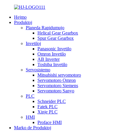
Hejmo
Produktoj
Planeda Rapidumujo
Helical Gear Gearbox
Spur Gear Gearbox
Invetiloj
Panasonic Invetilo
Omron Invetilo
AB Inverter
Toshiba Invetilo
Servosistemo
Mitsubishi servomotoro
Servomotoro Omron
Servomotoro Siemens
Servomotoro Sanyo
PLC
Schneider PLC
Fatek PLC
Xinje PLC
HMI
Proface HMI
Marko de Produktoj