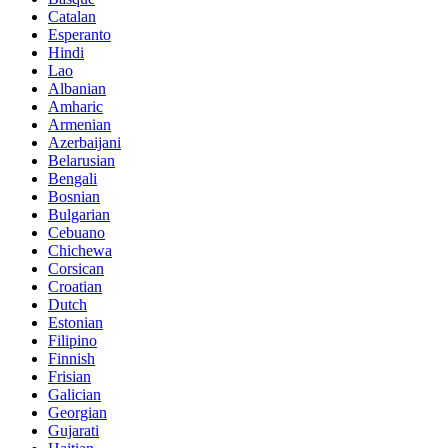
Catalan
Esperanto
Hindi
Lao
Albanian
Amharic
Armenian
Azerbaijani
Belarusian
Bengali
Bosnian
Bulgarian
Cebuano
Chichewa
Corsican
Croatian
Dutch
Estonian
Filipino
Finnish
Frisian
Galician
Georgian
Gujarati