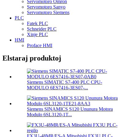
Servomotoro Omron
Servomotoro Sanyo
Servomotoro Siemens
PLC
Fatek PLC
Schneider PLC
Xinje PLC
HMI
Proface HMI
Elstaraj produktoj
Siemens SIMATIC S7-400 PLC CPU-
MODULO 6ES7416-3ES07-...
Siemens SINAMICS S120 Ununura Motora
Modulo 6SL3120-1T...
FX3U-48MR/ES-A Mitsubishi FX3U PLC-