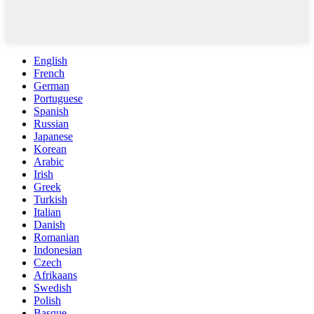
English
French
German
Portuguese
Spanish
Russian
Japanese
Korean
Arabic
Irish
Greek
Turkish
Italian
Danish
Romanian
Indonesian
Czech
Afrikaans
Swedish
Polish
Basque