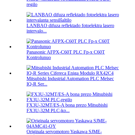
regilo
LANBAO difuza reflektado fotoelektra lasero
intervalo...
Panasonic AFPX-C60T PLC Fp-x C60T
Kontrolunuo
Mitsubishi Industrial Automation PLC Melsec
IQ-R Ser...
FX3U-32MT/ES-A bona prezo Mitsubishi
FX3U-32M PLC-ko...
Originala servomotoro Yaskawa SJME-