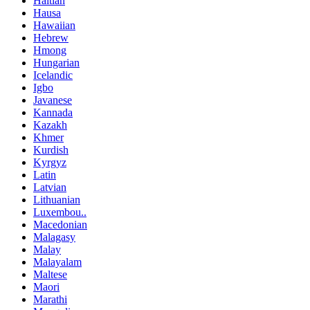
Haitian
Hausa
Hawaiian
Hebrew
Hmong
Hungarian
Icelandic
Igbo
Javanese
Kannada
Kazakh
Khmer
Kurdish
Kyrgyz
Latin
Latvian
Lithuanian
Luxembou..
Macedonian
Malagasy
Malay
Malayalam
Maltese
Maori
Marathi