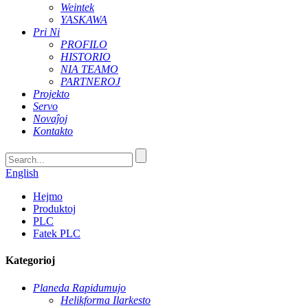
Weintek
YASKAWA
Pri Ni
PROFILO
HISTORIO
NIA TEAMO
PARTNEROJ
Projekto
Servo
Novaĵoj
Kontakto
English
Hejmo
Produktoj
PLC
Fatek PLC
Kategorioj
Planeda Rapidumujo
Helikforma Ilarkesto