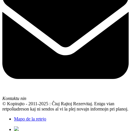
Kontaktu nin
© Kopirajto - 2011-2025 : Ĉiuj Rajtoj Rezervitaj. Enigu vian
retpoŝtadreson kaj ni sendos al vi la plej novajn informojn pri planoj.
Mapo de la retejo