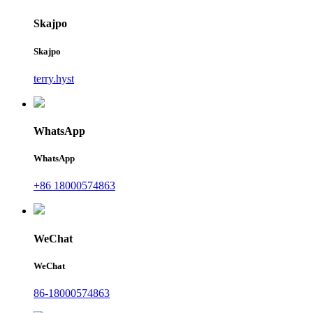
Skajpo
Skajpo
terry.hyst
WhatsApp
WhatsApp
+86 18000574863
WeChat
WeChat
86-18000574863