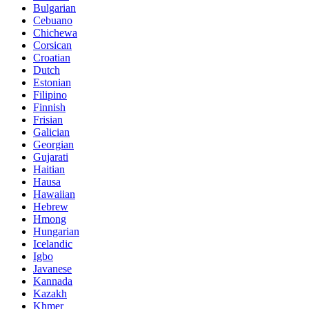
Bulgarian
Cebuano
Chichewa
Corsican
Croatian
Dutch
Estonian
Filipino
Finnish
Frisian
Galician
Georgian
Gujarati
Haitian
Hausa
Hawaiian
Hebrew
Hmong
Hungarian
Icelandic
Igbo
Javanese
Kannada
Kazakh
Khmer