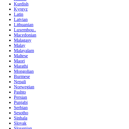
Kurdish
Kyrgyz
Latin
Latvian
Lithuanian
Luxembou..
Macedonian
Malagasy
Malay
Malayalam
Maltese
Maori
Marathi
Mongolian
Burmese
Nepali
Norwegian
Pashto
Persian
Punjabi
Serbian
Sesotho
Sinhala
Slovak
Slovenian