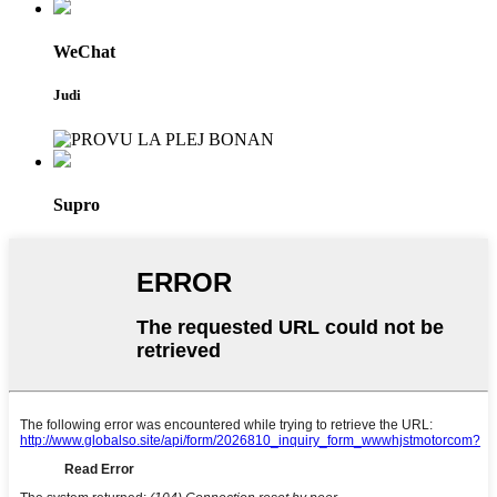
WeChat
Judi
Supro