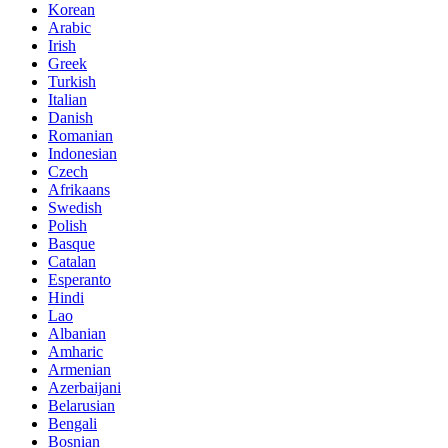
Korean
Arabic
Irish
Greek
Turkish
Italian
Danish
Romanian
Indonesian
Czech
Afrikaans
Swedish
Polish
Basque
Catalan
Esperanto
Hindi
Lao
Albanian
Amharic
Armenian
Azerbaijani
Belarusian
Bengali
Bosnian