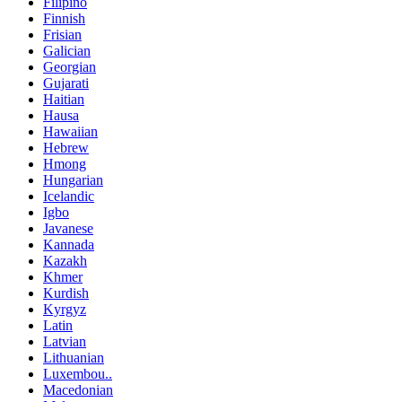
Filipino
Finnish
Frisian
Galician
Georgian
Gujarati
Haitian
Hausa
Hawaiian
Hebrew
Hmong
Hungarian
Icelandic
Igbo
Javanese
Kannada
Kazakh
Khmer
Kurdish
Kyrgyz
Latin
Latvian
Lithuanian
Luxembou..
Macedonian