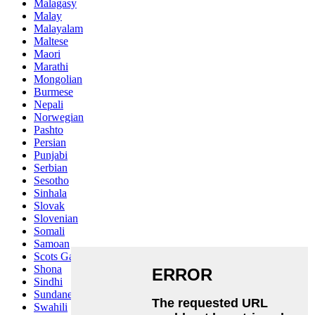
Malagasy
Malay
Malayalam
Maltese
Maori
Marathi
Mongolian
Burmese
Nepali
Norwegian
Pashto
Persian
Punjabi
Serbian
Sesotho
Sinhala
Slovak
Slovenian
Somali
Samoan
Scots Gaelic
Shona
Sindhi
Sundanese
Swahili