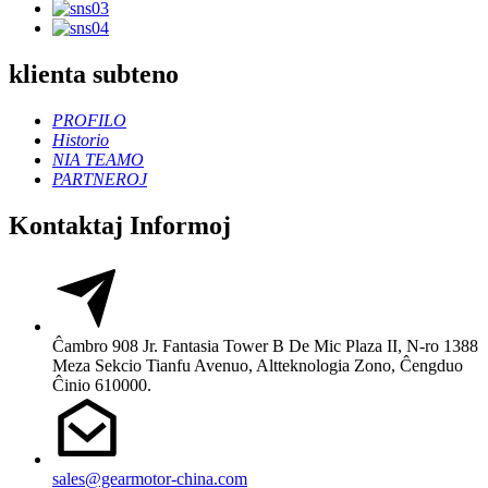
klienta subteno
PROFILO
Historio
NIA TEAMO
PARTNEROJ
Kontaktaj Informoj
Ĉambro 908 Jr. Fantasia Tower B De Mic Plaza II, N-ro 1388
Meza Sekcio Tianfu Avenuo, Altteknologia Zono, Ĉengduo
Ĉinio 610000.
sales@gearmotor-china.com