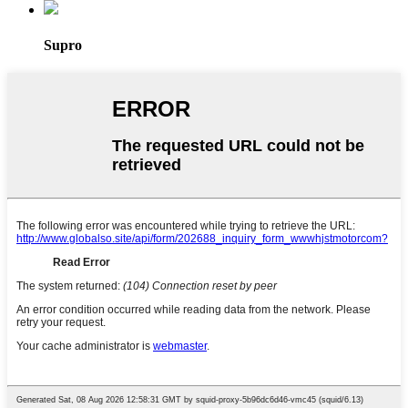
Supro