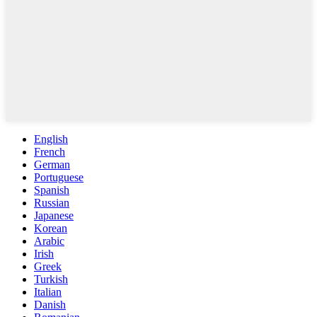
English
French
German
Portuguese
Spanish
Russian
Japanese
Korean
Arabic
Irish
Greek
Turkish
Italian
Danish