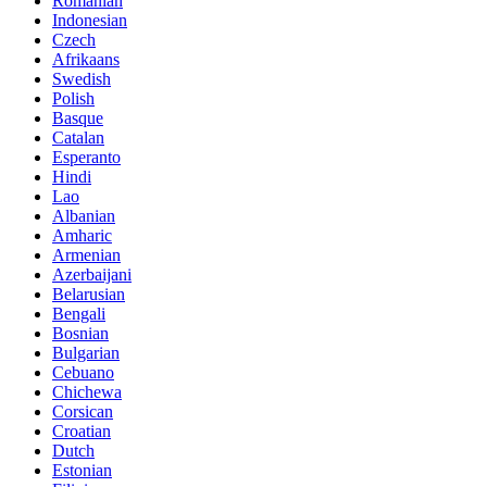
Romanian
Indonesian
Czech
Afrikaans
Swedish
Polish
Basque
Catalan
Esperanto
Hindi
Lao
Albanian
Amharic
Armenian
Azerbaijani
Belarusian
Bengali
Bosnian
Bulgarian
Cebuano
Chichewa
Corsican
Croatian
Dutch
Estonian