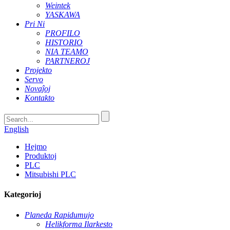
Weintek
YASKAWA
Pri Ni
PROFILO
HISTORIO
NIA TEAMO
PARTNEROJ
Projekto
Servo
Novaĵoj
Kontakto
English
Hejmo
Produktoj
PLC
Mitsubishi PLC
Kategorioj
Planeda Rapidumujo
Helikforma Ilarkesto