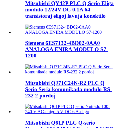
Mitsubishi QY42P PLC Q Serio Eliga
modulo 12/24V DC 0.1A 64
transistoraj eligoj lavuja konektilo
Siemens 6ES7132-4BD02-0AA0
ANALOGA ENIRA MODULO S7-
1200
Mitsubishi QJ71C24N-R2 PLC Q
Serio Seria komunikada modulo RS-
232 2 pordoj
Mitsubishi Q61P PLC Q-serio