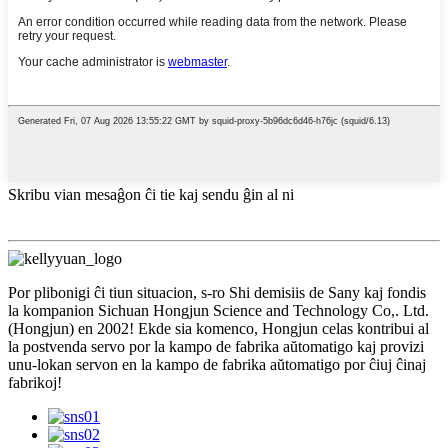
Skribu vian mesaĝon ĉi tie kaj sendu ĝin al ni
Por plibonigi ĉi tiun situacion, s-ro Shi demisiis de Sany kaj fondis
la kompanion Sichuan Hongjun Science and Technology Co,. Ltd.
(Hongjun) en 2002! Ekde sia komenco, Hongjun celas kontribui al
la postvenda servo por la kampo de fabrika aŭtomatigo kaj provizi
unu-lokan servon en la kampo de fabrika aŭtomatigo por ĉiuj ĉinaj
fabrikoj!