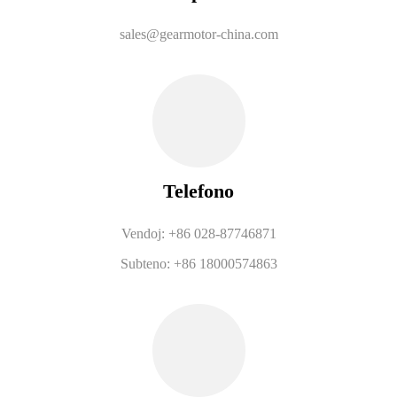
sales@gearmotor-china.com
Telefono
Vendoj: +86 028-87746871
Subteno: +86 18000574863