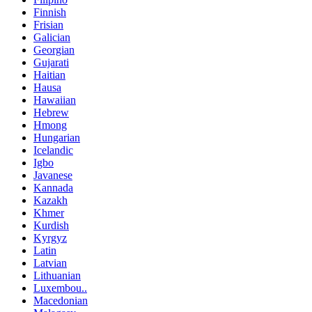
Finnish
Frisian
Galician
Georgian
Gujarati
Haitian
Hausa
Hawaiian
Hebrew
Hmong
Hungarian
Icelandic
Igbo
Javanese
Kannada
Kazakh
Khmer
Kurdish
Kyrgyz
Latin
Latvian
Lithuanian
Luxembou..
Macedonian