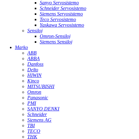
Sanyo Servosistemo
Schneider Servosistemo
Siemens Servosistemo
Teco Servosistemo
Yaskawa Servosistemo
Sensiloj
Omron-Sensiloj
Siemens Sensiloj
Marko
ABB
ABBA
Danfoss
Delto
HIWIN
Kinco
MITSUBISHI
Omron
Panasonic
PMI
SANYO DENKI
Schneider
Siemens AG
TBI
TECO
THK