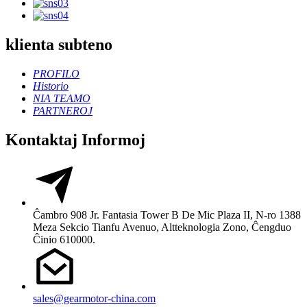
klienta subteno
PROFILO
Historio
NIA TEAMO
PARTNEROJ
Kontaktaj Informoj
Ĉambro 908 Jr. Fantasia Tower B De Mic Plaza II, N-ro 1388
Meza Sekcio Tianfu Avenuo, Altteknologia Zono, Ĉengduo
Ĉinio 610000.
sales@gearmotor-china.com