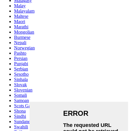
Malagasy
Malay
Malayalam
Maltese
Maori
Marathi
Mongolian
Burmese
Nepali
Norwegian
Pashto
Persian
Punjabi
Serbian
Sesotho
Sinhala
Slovak
Slovenian
Somali
Samoan
Scots Gaelic
Shona
Sindhi
Sundanese
Swahili