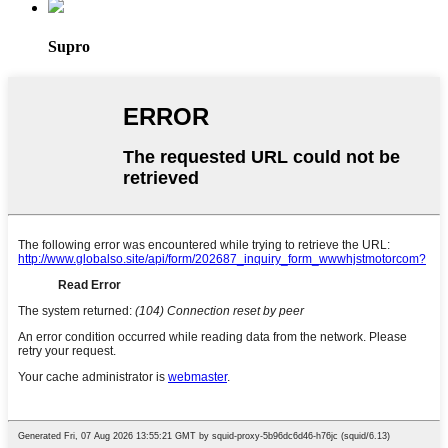
Supro