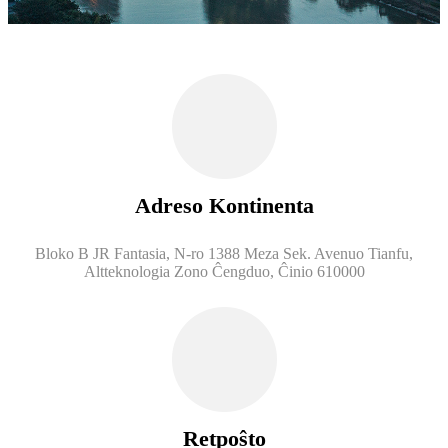
Adreso Kontinenta
Bloko B JR Fantasia, N-ro 1388 Meza Sek. Avenuo Tianfu,
Altteknologia Zono Ĉengduo, Ĉinio 610000
Retpoŝto