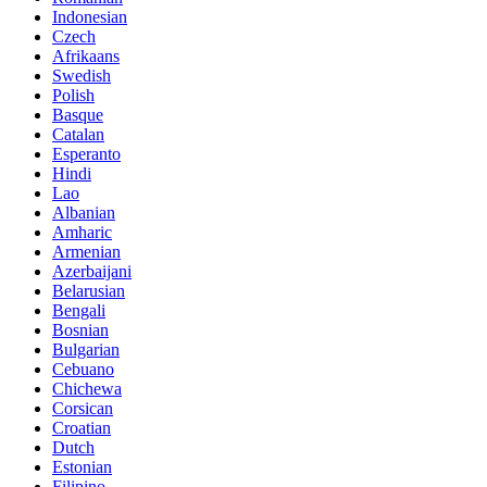
Indonesian
Czech
Afrikaans
Swedish
Polish
Basque
Catalan
Esperanto
Hindi
Lao
Albanian
Amharic
Armenian
Azerbaijani
Belarusian
Bengali
Bosnian
Bulgarian
Cebuano
Chichewa
Corsican
Croatian
Dutch
Estonian
Filipino