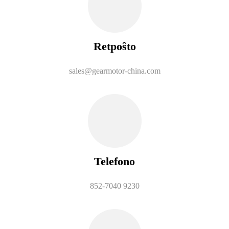
Retpoŝto
sales@gearmotor-china.com
Telefono
852-7040 9230