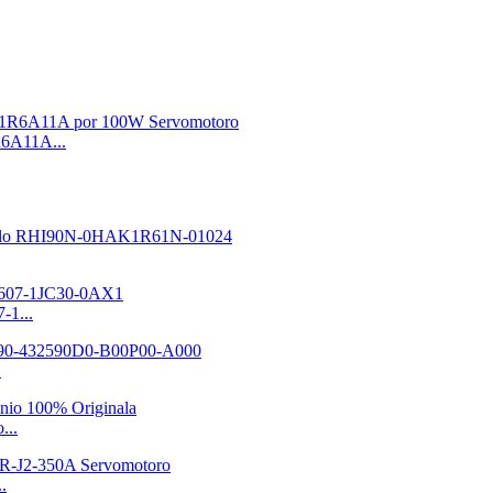
6A11A...
-1...
.
...
.