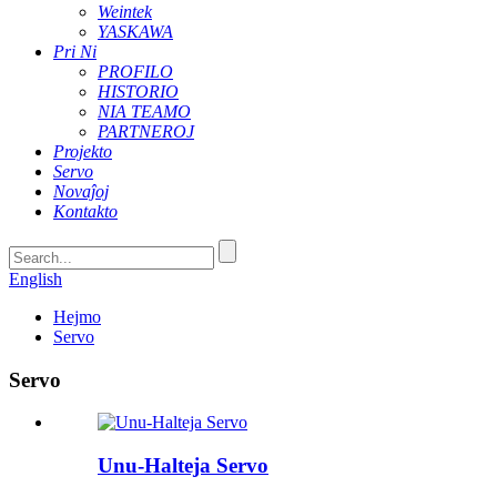
Weintek
YASKAWA
Pri Ni
PROFILO
HISTORIO
NIA TEAMO
PARTNEROJ
Projekto
Servo
Novaĵoj
Kontakto
English
Hejmo
Servo
Servo
Unu-Halteja Servo