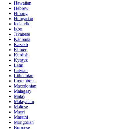
Hawaiian
Hebrew
Hmong
Hungarian
Icelandic
Igbo
Javanese
Kannada
Kazakh
Khmer
Kurdish
Kyrgyz
Latin
Latvian
Lithuanian
Luxembou..
Macedonian
Malagasy
Malay
Malayalam
Maltese
Maori
Marathi
Mongolian
Burmese