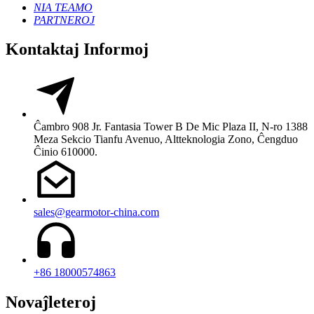
NIA TEAMO
PARTNEROJ
Kontaktaj Informoj
Ĉambro 908 Jr. Fantasia Tower B De Mic Plaza II, N-ro 1388
Meza Sekcio Tianfu Avenuo, Altteknologia Zono, Ĉengduo
Ĉinio 610000.
sales@gearmotor-china.com
+86 18000574863
Novaĵleteroj