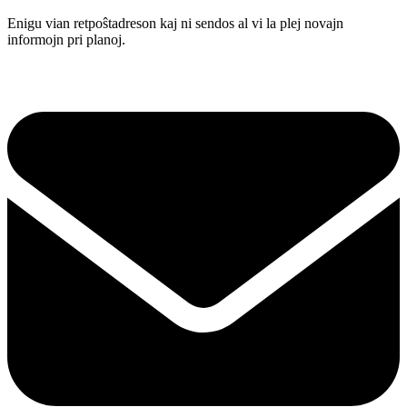
Enigu vian retpoŝtadreson kaj ni sendos al vi la plej novajn
informojn pri planoj.