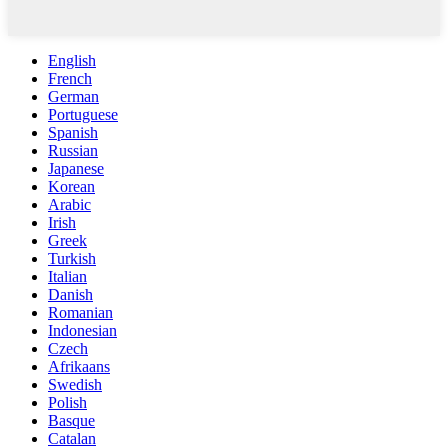
English
French
German
Portuguese
Spanish
Russian
Japanese
Korean
Arabic
Irish
Greek
Turkish
Italian
Danish
Romanian
Indonesian
Czech
Afrikaans
Swedish
Polish
Basque
Catalan