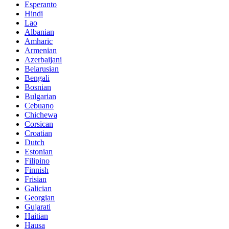
Esperanto
Hindi
Lao
Albanian
Amharic
Armenian
Azerbaijani
Belarusian
Bengali
Bosnian
Bulgarian
Cebuano
Chichewa
Corsican
Croatian
Dutch
Estonian
Filipino
Finnish
Frisian
Galician
Georgian
Gujarati
Haitian
Hausa