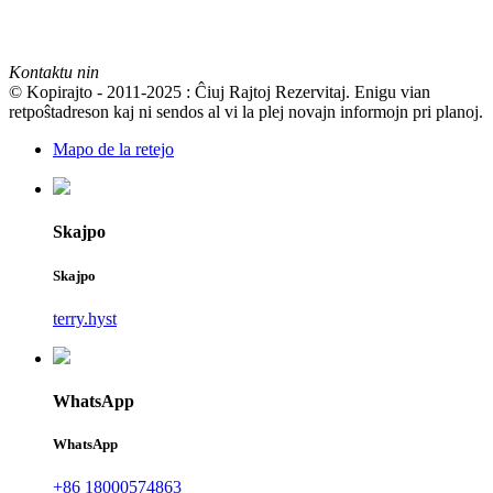
Kontaktu nin
© Kopirajto - 2011-2025 : Ĉiuj Rajtoj Rezervitaj. Enigu vian
retpoŝtadreson kaj ni sendos al vi la plej novajn informojn pri planoj.
Mapo de la retejo
Skajpo
Skajpo
terry.hyst
WhatsApp
WhatsApp
+86 18000574863