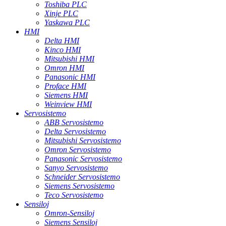
Toshiba PLC
Xinje PLC
Yaskawa PLC
HMI
Delta HMI
Kinco HMI
Mitsubishi HMI
Omron HMI
Panasonic HMI
Proface HMI
Siemens HMI
Weinview HMI
Servosistemo
ABB Servosistemo
Delta Servosistemo
Mitsubishi Servosistemo
Omron Servosistemo
Panasonic Servosistemo
Sanyo Servosistemo
Schneider Servosistemo
Siemens Servosistemo
Teco Servosistemo
Sensiloj
Omron-Sensiloj
Siemens Sensiloj