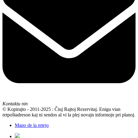
Kontaktu nin
© Kopirajto - 2011-2025 : Ĉiuj Rajtoj Rezervitaj. Enigu vian
retpoŝtadreson kaj ni sendos al vi la plej novajn informojn pri planoj.
Mapo de la retejo