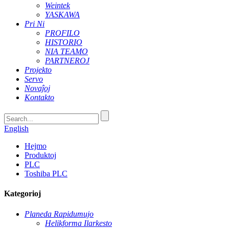
Weintek
YASKAWA
Pri Ni
PROFILO
HISTORIO
NIA TEAMO
PARTNEROJ
Projekto
Servo
Novaĵoj
Kontakto
English
Hejmo
Produktoj
PLC
Toshiba PLC
Kategorioj
Planeda Rapidumujo
Helikforma Ilarkesto