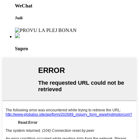
WeChat
Judi
Supro