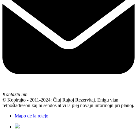
Kontaktu nin
© Kopirajto - 2011-2024: Ĉiuj Rajtoj Rezervitaj. Enigu vian
retpoŝtadreson kaj ni sendos al vi la plej novajn informojn pri planoj.
Mapo de la retejo