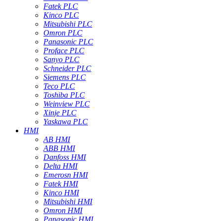
Fatek PLC
Kinco PLC
Mitsubishi PLC
Omron PLC
Panasonic PLC
Proface PLC
Sanyo PLC
Schneider PLC
Siemens PLC
Teco PLC
Toshiba PLC
Weinview PLC
Xinje PLC
Yaskawa PLC
HMI
AB HMI
ABB HMI
Danfoss HMI
Delta HMI
Emerosn HMI
Fatek HMI
Kinco HMI
Mitsubishi HMI
Omron HMI
Panasonic HMI