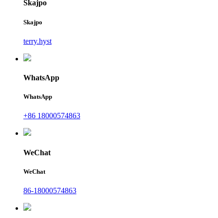
Skajpo
Skajpo
terry.hyst
WhatsApp
WhatsApp
+86 18000574863
WeChat
WeChat
86-18000574863