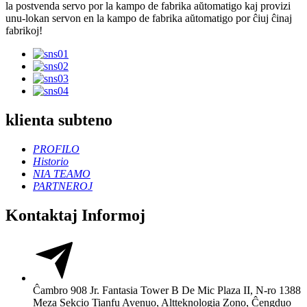
la postvenda servo por la kampo de fabrika aŭtomatigo kaj provizi
unu-lokan servon en la kampo de fabrika aŭtomatigo por ĉiuj ĉinaj
fabrikoj!
klienta subteno
PROFILO
Historio
NIA TEAMO
PARTNEROJ
Kontaktaj Informoj
Ĉambro 908 Jr. Fantasia Tower B De Mic Plaza II, N-ro 1388
Meza Sekcio Tianfu Avenuo, Altteknologia Zono, Ĉengduo