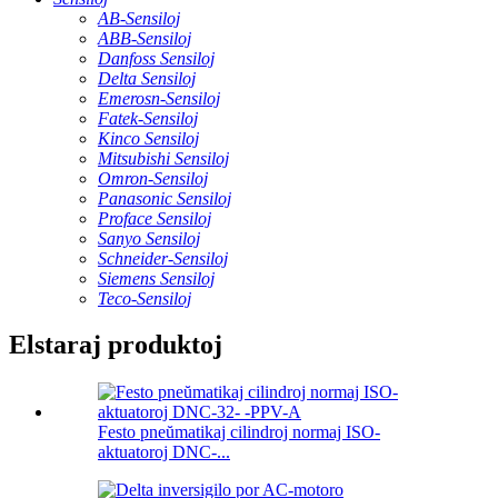
AB-Sensiloj
ABB-Sensiloj
Danfoss Sensiloj
Delta Sensiloj
Emerosn-Sensiloj
Fatek-Sensiloj
Kinco Sensiloj
Mitsubishi Sensiloj
Omron-Sensiloj
Panasonic Sensiloj
Proface Sensiloj
Sanyo Sensiloj
Schneider-Sensiloj
Siemens Sensiloj
Teco-Sensiloj
Elstaraj produktoj
Festo pneŭmatikaj cilindroj normaj ISO-
aktuatoroj DNC-...