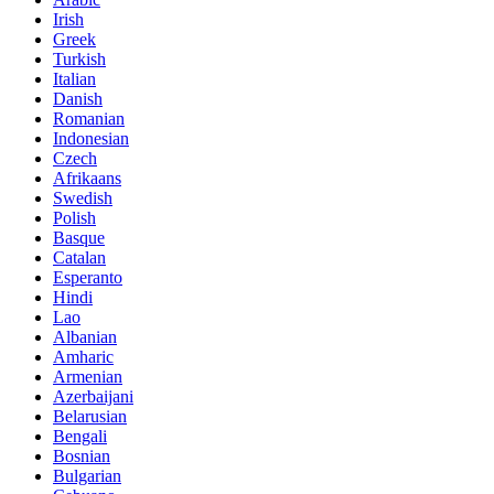
Irish
Greek
Turkish
Italian
Danish
Romanian
Indonesian
Czech
Afrikaans
Swedish
Polish
Basque
Catalan
Esperanto
Hindi
Lao
Albanian
Amharic
Armenian
Azerbaijani
Belarusian
Bengali
Bosnian
Bulgarian