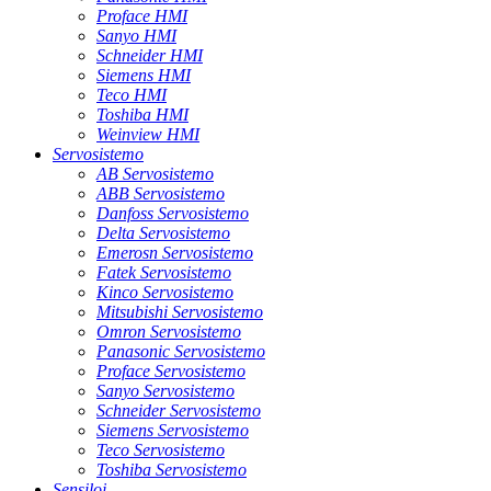
Proface HMI
Sanyo HMI
Schneider HMI
Siemens HMI
Teco HMI
Toshiba HMI
Weinview HMI
Servosistemo
AB Servosistemo
ABB Servosistemo
Danfoss Servosistemo
Delta Servosistemo
Emerosn Servosistemo
Fatek Servosistemo
Kinco Servosistemo
Mitsubishi Servosistemo
Omron Servosistemo
Panasonic Servosistemo
Proface Servosistemo
Sanyo Servosistemo
Schneider Servosistemo
Siemens Servosistemo
Teco Servosistemo
Toshiba Servosistemo
Sensiloj