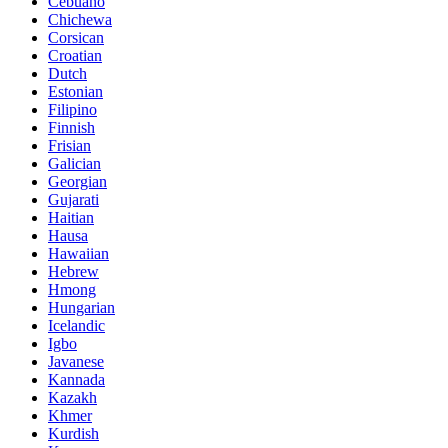
Cebuano
Chichewa
Corsican
Croatian
Dutch
Estonian
Filipino
Finnish
Frisian
Galician
Georgian
Gujarati
Haitian
Hausa
Hawaiian
Hebrew
Hmong
Hungarian
Icelandic
Igbo
Javanese
Kannada
Kazakh
Khmer
Kurdish