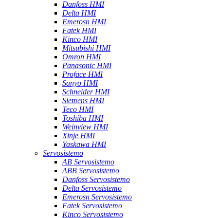
Danfoss HMI
Delta HMI
Emerosn HMI
Fatek HMI
Kinco HMI
Mitsubishi HMI
Omron HMI
Panasonic HMI
Proface HMI
Sanyo HMI
Schneider HMI
Siemens HMI
Teco HMI
Toshiba HMI
Weinview HMI
Xinje HMI
Yaskawa HMI
Servosistemo
AB Servosistemo
ABB Servosistemo
Danfoss Servosistemo
Delta Servosistemo
Emerosn Servosistemo
Fatek Servosistemo
Kinco Servosistemo