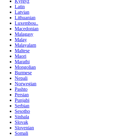
Kyrgyz
Latin
Latvian
Lithuanian
Luxembou..
Macedonian
Malagasy
Malay
Malayalam
Maltese
Maori
Marathi
Mongolian
Burmese
Nepali
Norwegian
Pashto
Persian
Punjabi
Serbian
Sesotho
Sinhala
Slovak
Slovenian
Somali