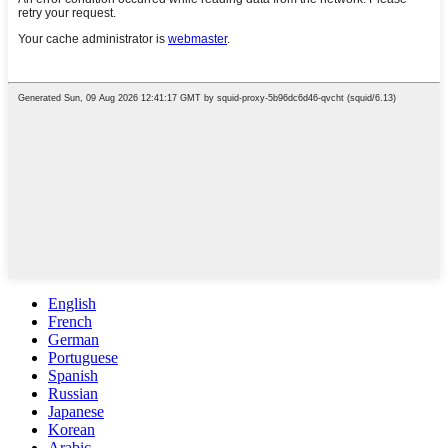
English
French
German
Portuguese
Spanish
Russian
Japanese
Korean
Arabic