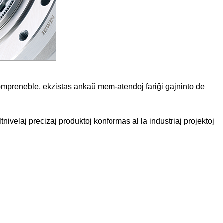
 Kompreneble, ekzistas ankaŭ mem-atendoj fariĝi gajninto de
altnivelaj precizaj produktoj konformas al la industriaj projektoj