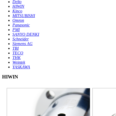
Delto
HIWIN
Kinco
MITSUBISHI
Omron
Panasonic
PMI
SANYO DENKI
Schneider
Siemens AG
TBI
TECO
THK
Weintek
YASKAWA
HIWIN