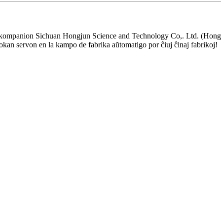
is la kompanion Sichuan Hongjun Science and Technology Co,. Ltd. (Hong
okan servon en la kampo de fabrika aŭtomatigo por ĉiuj ĉinaj fabrikoj!