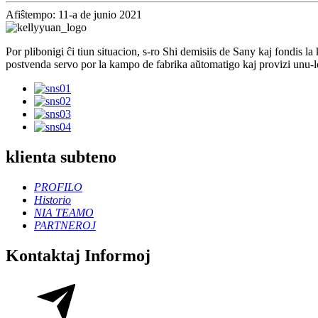
Afiŝtempo: 11-a de junio 2021
Por plibonigi ĉi tiun situacion, s-ro Shi demisiis de Sany kaj fond
postvenda servo por la kampo de fabrika aŭtomatigo kaj provizi unu-l
klienta subteno
PROFILO
Historio
NIA TEAMO
PARTNEROJ
Kontaktaj Informoj