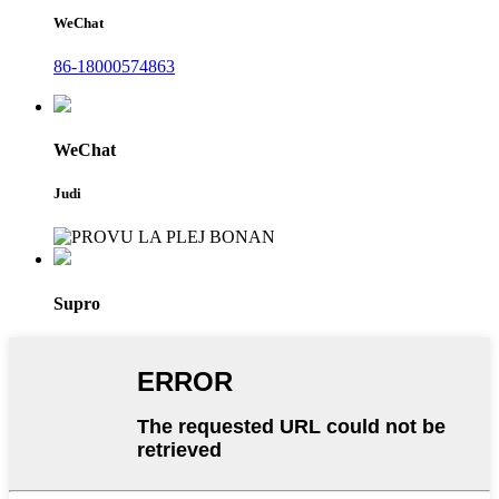
WeChat
86-18000574863
WeChat
Judi
Supro