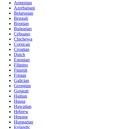
Armenian
Azerbaijani
Belarusian
Bengali
Bosnian
Bulgarian
Cebuano
Chichewa
Corsican
Croatian
Dutch
Estonian
Filipino
Finnish
Frisian
Galician
Georgian
Gujarati
Haitian
Hausa
Hawaiian
Hebrew
Hmong
Hungarian
Icelandic