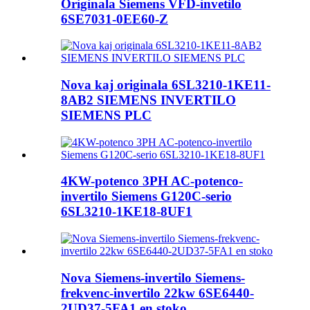
Originala Siemens VFD-invetilo
6SE7031-0EE60-Z
Nova kaj originala 6SL3210-1KE11-
8AB2 SIEMENS INVERTILO
SIEMENS PLC
4KW-potenco 3PH AC-potenco-
invertilo Siemens G120C-serio
6SL3210-1KE18-8UF1
Nova Siemens-invertilo Siemens-
frekvenc-invertilo 22kw 6SE6440-
2UD37-5FA1 en stoko