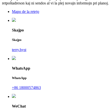
retpoŝtadreson kaj ni sendos al vi la plej novajn informojn pri planoj.
Mapo de la retejo
Skajpo
Skajpo
terry.hyst
WhatsApp
WhatsApp
+86 18000574863
WeChat