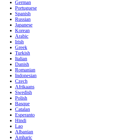
German
Portuguese
Spanish
Russian
Japanese
Korean
Arabic
Irish
Greek
Turkish
Italian
Danish
Romanian
Indonesian
Czech
Afrikaans
Swedish
Polish
Basque
Catalan
Esperanto
Hindi
Lao
Albanian
Amharic