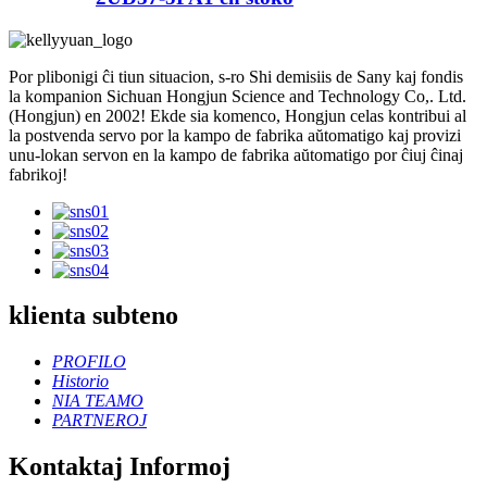
Por plibonigi ĉi tiun situacion, s-ro Shi demisiis de Sany kaj fondis
la kompanion Sichuan Hongjun Science and Technology Co,. Ltd.
(Hongjun) en 2002! Ekde sia komenco, Hongjun celas kontribui al
la postvenda servo por la kampo de fabrika aŭtomatigo kaj provizi
unu-lokan servon en la kampo de fabrika aŭtomatigo por ĉiuj ĉinaj
fabrikoj!
klienta subteno
PROFILO
Historio
NIA TEAMO
PARTNEROJ
Kontaktaj Informoj