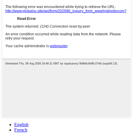
English
French