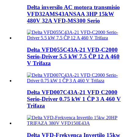
Delta inversilo AC motora transmisio
VFD32AMS43ANSAA 3HP 15kW
480V 32A VFD-MS300 Serio
Delta VFD055C43A-21 VFD-C2000
Serio-Driver 5.5 kW 7.5 ĈP 12 A 460
V Trifaza
Delta VFD007C43A-21 VFD C2000
Serio-Driver 0.75 kW 1 ĈP 3 A 460 V
Trifaza
Delta VFD-Frekvenca Invertilo 15kw