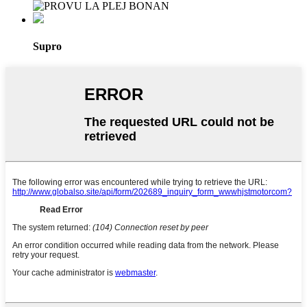
Supro