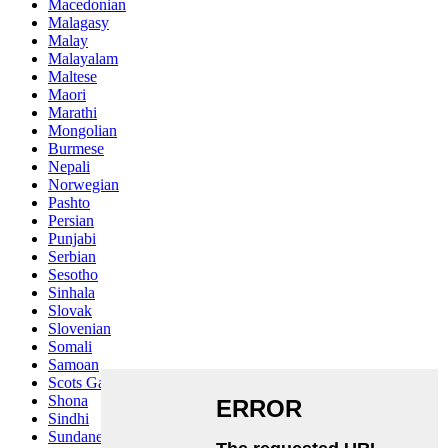
Macedonian
Malagasy
Malay
Malayalam
Maltese
Maori
Marathi
Mongolian
Burmese
Nepali
Norwegian
Pashto
Persian
Punjabi
Serbian
Sesotho
Sinhala
Slovak
Slovenian
Somali
Samoan
Scots Gaelic
Shona
Sindhi
Sundanese