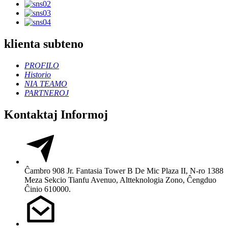
klienta subteno
PROFILO
Historio
NIA TEAMO
PARTNEROJ
Kontaktaj Informoj
Ĉambro 908 Jr. Fantasia Tower B De Mic Plaza II, N-ro 1388
Meza Sekcio Tianfu Avenuo, Altteknologia Zono, Ĉengduo
Ĉinio 610000.