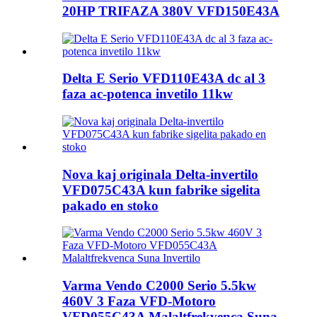
20HP TRIFAZA 380V VFD150E43A
Delta E Serio VFD110E43A dc al 3
faza ac-potenca invetilo 11kw
Nova kaj originala Delta-invertilo
VFD075C43A kun fabrike sigelita
pakado en stoko
Varma Vendo C2000 Serio 5.5kw
460V 3 Faza VFD-Motoro
VFD055C43A Malaltfrekvenca Suna