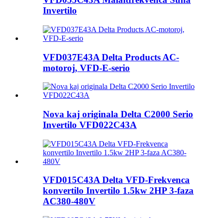
Invertilo
VFD037E43A Delta Products AC-
motoroj, VFD-E-serio
Nova kaj originala Delta C2000 Serio
Invertilo VFD022C43A
VFD015C43A Delta VFD-Frekvenca
konvertilo Invertilo 1.5kw 2HP 3-faza
AC380-480V