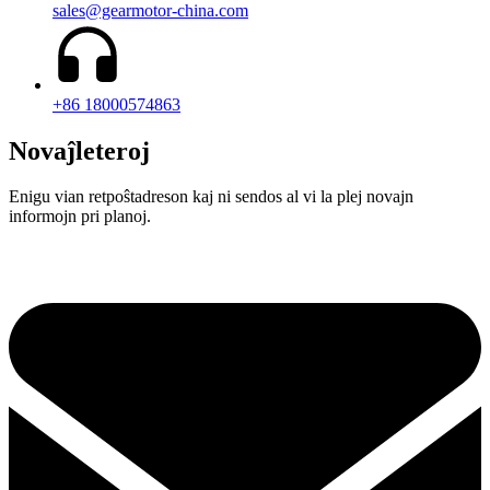
sales@gearmotor-china.com
+86 18000574863
Novaĵleteroj
Enigu vian retpoŝtadreson kaj ni sendos al vi la plej novajn
informojn pri planoj.