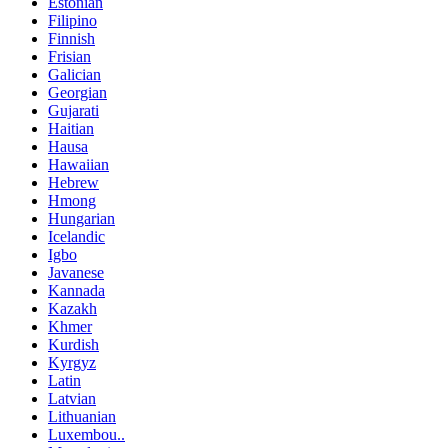
Estonian
Filipino
Finnish
Frisian
Galician
Georgian
Gujarati
Haitian
Hausa
Hawaiian
Hebrew
Hmong
Hungarian
Icelandic
Igbo
Javanese
Kannada
Kazakh
Khmer
Kurdish
Kyrgyz
Latin
Latvian
Lithuanian
Luxembou..