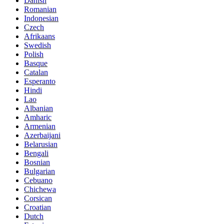
Danish
Romanian
Indonesian
Czech
Afrikaans
Swedish
Polish
Basque
Catalan
Esperanto
Hindi
Lao
Albanian
Amharic
Armenian
Azerbaijani
Belarusian
Bengali
Bosnian
Bulgarian
Cebuano
Chichewa
Corsican
Croatian
Dutch