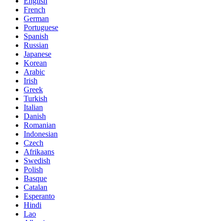
English
French
German
Portuguese
Spanish
Russian
Japanese
Korean
Arabic
Irish
Greek
Turkish
Italian
Danish
Romanian
Indonesian
Czech
Afrikaans
Swedish
Polish
Basque
Catalan
Esperanto
Hindi
Lao