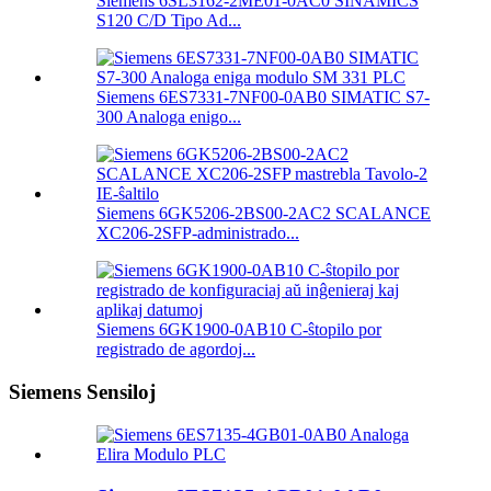
Siemens 6SL3162-2ME01-0AC0 SINAMICS
S120 C/D Tipo Ad...
Siemens 6ES7331-7NF00-0AB0 SIMATIC S7-
300 Analoga enigo...
Siemens 6GK5206-2BS00-2AC2 SCALANCE
XC206-2SFP-administrado...
Siemens 6GK1900-0AB10 C-ŝtopilo por
registrado de agordoj...
Siemens Sensiloj