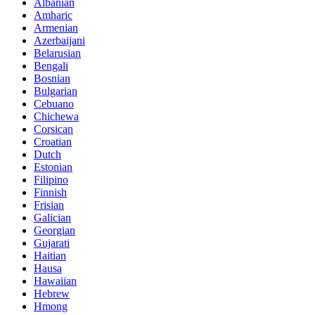
Albanian
Amharic
Armenian
Azerbaijani
Belarusian
Bengali
Bosnian
Bulgarian
Cebuano
Chichewa
Corsican
Croatian
Dutch
Estonian
Filipino
Finnish
Frisian
Galician
Georgian
Gujarati
Haitian
Hausa
Hawaiian
Hebrew
Hmong