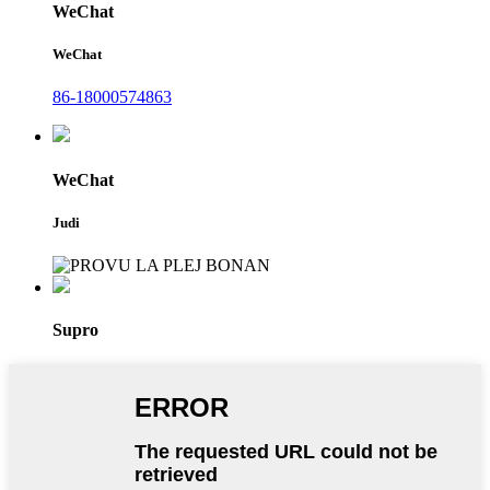
WeChat
WeChat
86-18000574863
WeChat
Judi
Supro