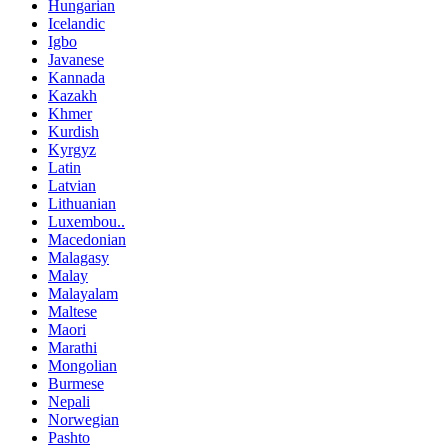
Hungarian
Icelandic
Igbo
Javanese
Kannada
Kazakh
Khmer
Kurdish
Kyrgyz
Latin
Latvian
Lithuanian
Luxembou..
Macedonian
Malagasy
Malay
Malayalam
Maltese
Maori
Marathi
Mongolian
Burmese
Nepali
Norwegian
Pashto