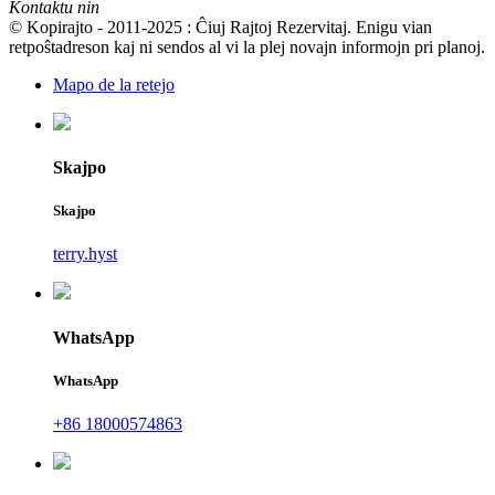
Kontaktu nin
© Kopirajto - 2011-2025 : Ĉiuj Rajtoj Rezervitaj. Enigu vian
retpoŝtadreson kaj ni sendos al vi la plej novajn informojn pri planoj.
Mapo de la retejo
Skajpo
Skajpo
terry.hyst
WhatsApp
WhatsApp
+86 18000574863