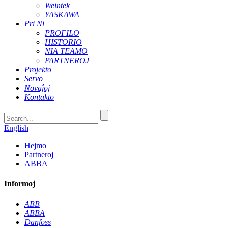
Weintek
YASKAWA
Pri Ni
PROFILO
HISTORIO
NIA TEAMO
PARTNEROJ
Projekto
Servo
Novaĵoj
Kontakto
English
Hejmo
Partneroj
ABBA
Informoj
ABB
ABBA
Danfoss