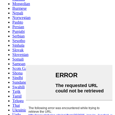
Mongolian
Burmese
Nepali
Norwegian
Pashto
Persian
Punjabi
Serbian
Sesotho
Sinhala
Slovak
Slovenian
Somali
Samoan
Scots Gaelic
Shona
Sindhi
Sundanese
Swahili
Tajik
Tamil
Telugu
Thai
Ukrainian
Urdu