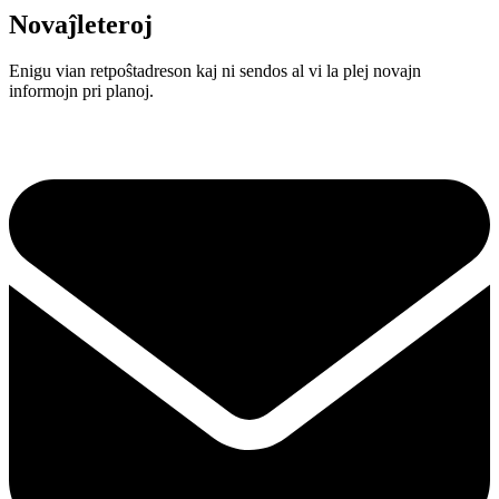
Novaĵleteroj
Enigu vian retpoŝtadreson kaj ni sendos al vi la plej novajn
informojn pri planoj.