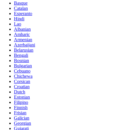
Basque
Catalan
Esperanto
Hindi
Lao
Albanian
Amharic
Armenian
Azerbaijani
Belarusian
Bengali
Bosnian
Bulgarian
Cebuano
Chichewa
Corsican
Croatian
Dutch
Estonian
Filipino
Finnish
Frisian
Galician
Georgian
Gujarati