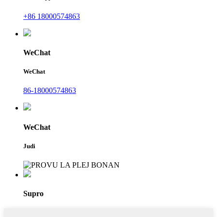
+86 18000574863
WeChat
WeChat
86-18000574863
WeChat
Judi
Supro