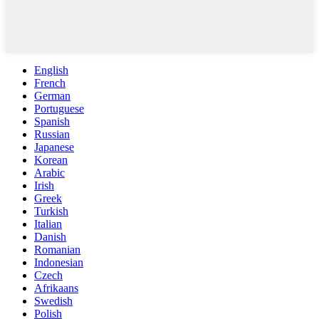
English
French
German
Portuguese
Spanish
Russian
Japanese
Korean
Arabic
Irish
Greek
Turkish
Italian
Danish
Romanian
Indonesian
Czech
Afrikaans
Swedish
Polish