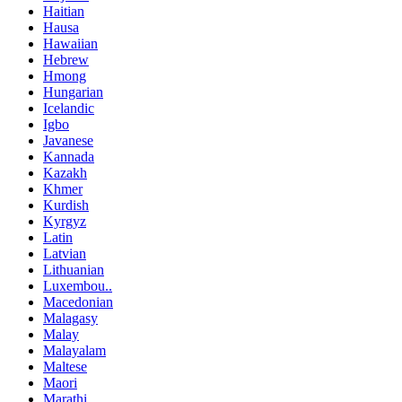
Haitian
Hausa
Hawaiian
Hebrew
Hmong
Hungarian
Icelandic
Igbo
Javanese
Kannada
Kazakh
Khmer
Kurdish
Kyrgyz
Latin
Latvian
Lithuanian
Luxembou..
Macedonian
Malagasy
Malay
Malayalam
Maltese
Maori
Marathi