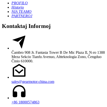
PROFILO
Historio
NIA TEAMO
PARTNEROJ
Kontaktaj Informoj
Ĉambro 908 Jr. Fantasia Tower B De Mic Plaza II, N-ro 1388
Meza Sekcio Tianfu Avenuo, Altteknologia Zono, Ĉengduo
Ĉinio 610000.
sales@gearmotor-china.com
+86 18000574863