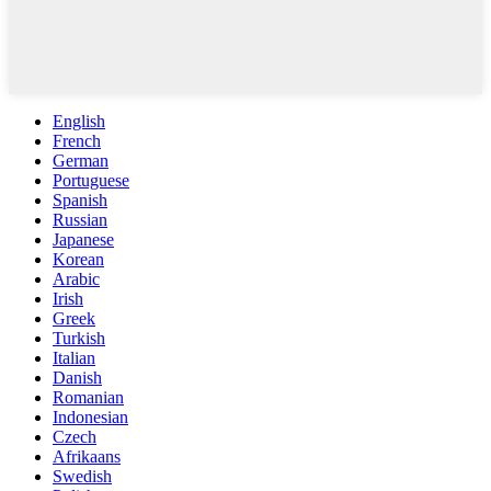
English
French
German
Portuguese
Spanish
Russian
Japanese
Korean
Arabic
Irish
Greek
Turkish
Italian
Danish
Romanian
Indonesian
Czech
Afrikaans
Swedish