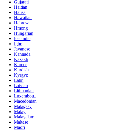
Gujarati
Haitian
Hausa
Hawaiian
Hebrew
Hmong
Hungarian
Icelandic
Igbo
Javanese
Kannada
Kazakh
Khmer
Kurdish
Kyrgyz
Latin
Latvian
Lithuanian
Luxembou..
Macedonian
Malagasy
Malay
Malayalam
Maltese
Maori