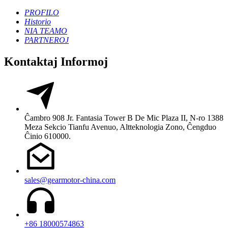
PROFILO
Historio
NIA TEAMO
PARTNEROJ
Kontaktaj Informoj
Ĉambro 908 Jr. Fantasia Tower B De Mic Plaza II, N-ro 1388
Meza Sekcio Tianfu Avenuo, Altteknologia Zono, Ĉengduo
Ĉinio 610000.
sales@gearmotor-china.com
+86 18000574863