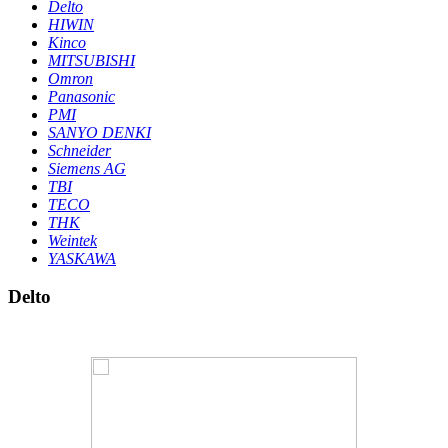
Delto
HIWIN
Kinco
MITSUBISHI
Omron
Panasonic
PMI
SANYO DENKI
Schneider
Siemens AG
TBI
TECO
THK
Weintek
YASKAWA
Delto