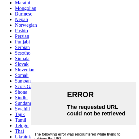
Marathi
Mongolian
Burmese
Nepali
Norwegian
Pashto
Persian
Punjabi
Serbian
Sesotho
Sinhala
Slovak
Slovenian
Somali
Samoan
Scots Gaelic
Shona
Sindhi
Sundanese
Swahili
Tajik
Tamil
Telugu
Thai
Ukrainian