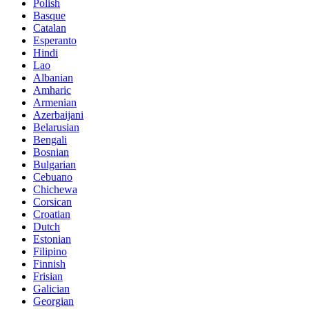
Polish
Basque
Catalan
Esperanto
Hindi
Lao
Albanian
Amharic
Armenian
Azerbaijani
Belarusian
Bengali
Bosnian
Bulgarian
Cebuano
Chichewa
Corsican
Croatian
Dutch
Estonian
Filipino
Finnish
Frisian
Galician
Georgian