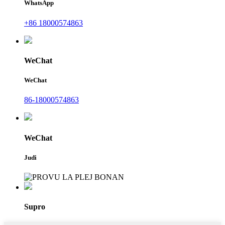
WhatsApp
+86 18000574863
WeChat
WeChat
86-18000574863
WeChat
Judi
Supro