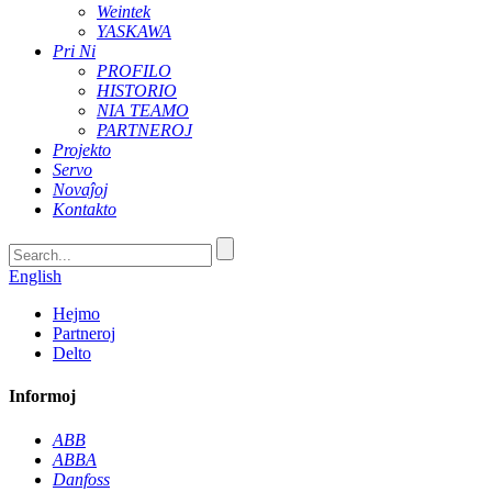
Weintek
YASKAWA
Pri Ni
PROFILO
HISTORIO
NIA TEAMO
PARTNEROJ
Projekto
Servo
Novaĵoj
Kontakto
English
Hejmo
Partneroj
Delto
Informoj
ABB
ABBA
Danfoss