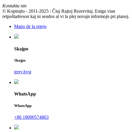
Kontaktu nin
© Kopirajto - 2011-2025 : Ĉiuj Rajtoj Rezervitaj. Enigu vian
retpoŝtadreson kaj ni sendos al vi la plej novajn informojn pri planoj.
Mapo de la retejo
Skajpo
Skajpo
terry.hyst
WhatsApp
WhatsApp
+86 18000574863