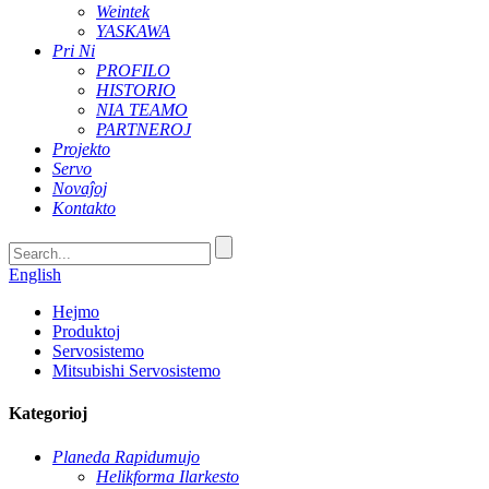
Weintek
YASKAWA
Pri Ni
PROFILO
HISTORIO
NIA TEAMO
PARTNEROJ
Projekto
Servo
Novaĵoj
Kontakto
English
Hejmo
Produktoj
Servosistemo
Mitsubishi Servosistemo
Kategorioj
Planeda Rapidumujo
Helikforma Ilarkesto