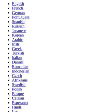
English
French
German
Portuguese
Spanish
Russian
Japanese
Korean
Arabic
Irish
Greek
Turkish
Italian
Danish
Romanian
Indonesian
Czech
Afrikaans
Swedish
Polish
Basque
Catalan
Esperanto
Hindi
Lao