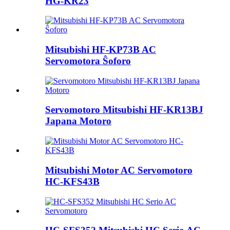
HG-KR23
Mitsubishi HF-KP73B AC
Servomotora Ŝoforo
Servomotoro Mitsubishi HF-KR13BJ
Japana Motoro
Mitsubishi Motor AC Servomotoro
HC-KFS43B