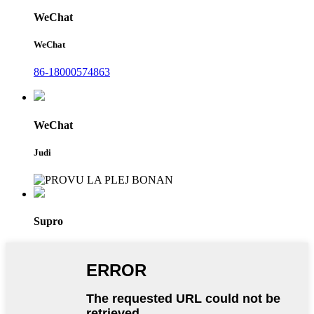
WeChat
WeChat
86-18000574863
WeChat
Judi
Supro