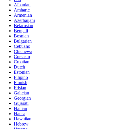
Albanian
Amharic
Armenian
Azerbaijani
Belarusian
Bengali
Bosnian
Bulgarian
Cebuano
Chichewa
Corsican
Croatian
Dutch
Estonian
Filipino
Finnish
Frisian
Galician
Georgian
Gujarati
Haitian
Hausa
Hawaiian
Hebrew