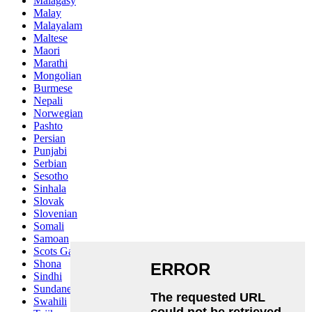
Malagasy
Malay
Malayalam
Maltese
Maori
Marathi
Mongolian
Burmese
Nepali
Norwegian
Pashto
Persian
Punjabi
Serbian
Sesotho
Sinhala
Slovak
Slovenian
Somali
Samoan
Scots Gaelic
Shona
Sindhi
Sundanese
Swahili