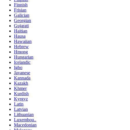
Finnish
Frisian
Galician
Georgian
Gujarati
Haitian
Hausa
Hawaiian
Hebrew
Hmong
Hungarian
Icelandic
Igbo
Javanese
Kannada
Kazakh
Khmer
Kurdish
Kyrgyz
Latin
Latvian
Lithuanian
Luxembou..
Macedonian