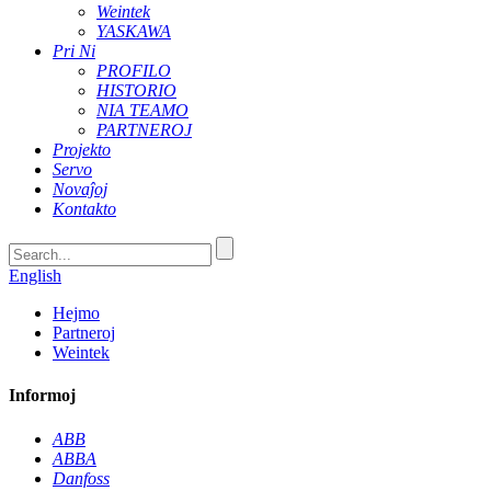
Weintek
YASKAWA
Pri Ni
PROFILO
HISTORIO
NIA TEAMO
PARTNEROJ
Projekto
Servo
Novaĵoj
Kontakto
English
Hejmo
Partneroj
Weintek
Informoj
ABB
ABBA
Danfoss