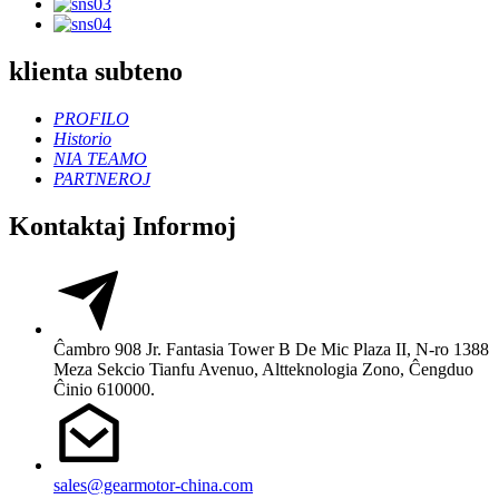
klienta subteno
PROFILO
Historio
NIA TEAMO
PARTNEROJ
Kontaktaj Informoj
Ĉambro 908 Jr. Fantasia Tower B De Mic Plaza II, N-ro 1388
Meza Sekcio Tianfu Avenuo, Altteknologia Zono, Ĉengduo
Ĉinio 610000.
sales@gearmotor-china.com