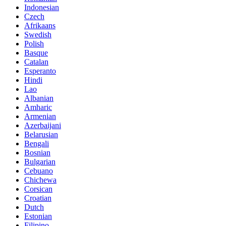
Indonesian
Czech
Afrikaans
Swedish
Polish
Basque
Catalan
Esperanto
Hindi
Lao
Albanian
Amharic
Armenian
Azerbaijani
Belarusian
Bengali
Bosnian
Bulgarian
Cebuano
Chichewa
Corsican
Croatian
Dutch
Estonian
Filipino