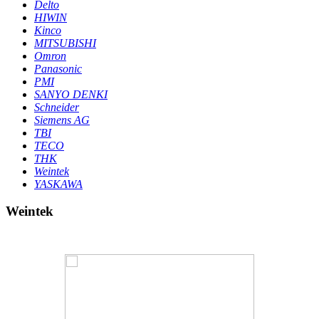
Delto
HIWIN
Kinco
MITSUBISHI
Omron
Panasonic
PMI
SANYO DENKI
Schneider
Siemens AG
TBI
TECO
THK
Weintek
YASKAWA
Weintek