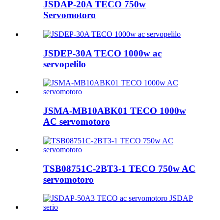
JSDAP-20A TECO 750w
Servomotoro
JSDEP-30A TECO 1000w ac
servopelilo
JSMA-MB10ABK01 TECO 1000w
AC servomotoro
TSB08751C-2BT3-1 TECO 750w AC
servomotoro