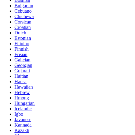
Bosnian
Bulgarian
Cebuano
Chichewa
Corsican
Croatian
Dutch
Estonian
Filipino
Finnish
Frisian
Galician
Georgian
Gujarati
Haitian
Hausa
Hawaiian
Hebrew
Hmong
Hungarian
Icelandic
Igbo
Javanese
Kannada
Kazakh