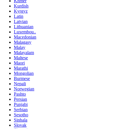
Khmer
Kurdish
Kyrgyz
Latin
Latvian
Lithuanian
Luxembou..
Macedonian
Malagasy
Malay
Malayalam
Maltese
Maori
Marathi
Mongolian
Burmese
Nepali
Norwegian
Pashto
Persian
Punjabi
Serbian
Sesotho
Sinhala
Slovak