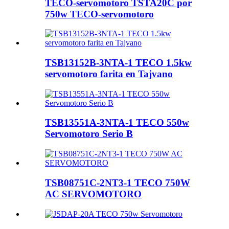
TECO-servomotoro TSTA20C por
750w TECO-servomotoro
TSB13152B-3NTA-1 TECO 1.5kw
servomotoro farita en Tajvano
TSB13551A-3NTA-1 TECO 550w
Servomotoro Serio B
TSB08751C-2NT3-1 TECO 750W
AC SERVOMOTORO