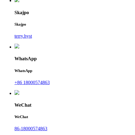
Skajpo
Skajpo
terry.hyst
WhatsApp
WhatsApp
+86 18000574863
WeChat
WeChat
86-18000574863