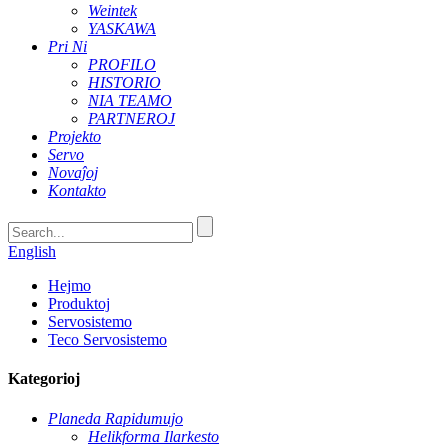
Weintek
YASKAWA
Pri Ni
PROFILO
HISTORIO
NIA TEAMO
PARTNEROJ
Projekto
Servo
Novaĵoj
Kontakto
English
Hejmo
Produktoj
Servosistemo
Teco Servosistemo
Kategorioj
Planeda Rapidumujo
Helikforma Ilarkesto