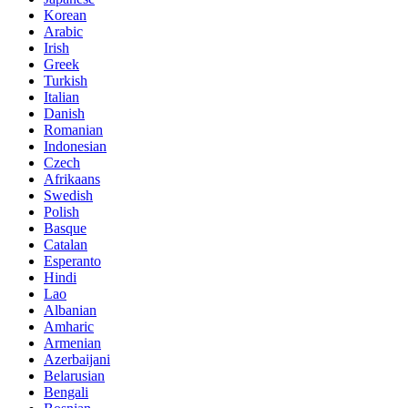
Korean
Arabic
Irish
Greek
Turkish
Italian
Danish
Romanian
Indonesian
Czech
Afrikaans
Swedish
Polish
Basque
Catalan
Esperanto
Hindi
Lao
Albanian
Amharic
Armenian
Azerbaijani
Belarusian
Bengali