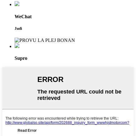
WeChat
Judi
Supro