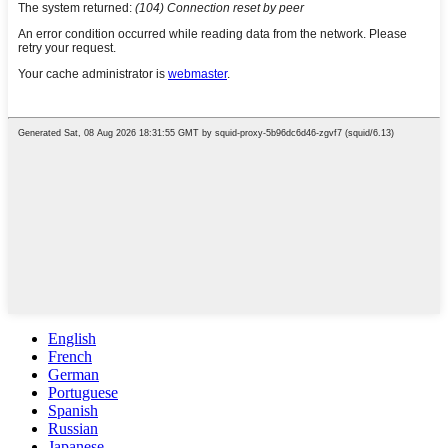
English
French
German
Portuguese
Spanish
Russian
Japanese