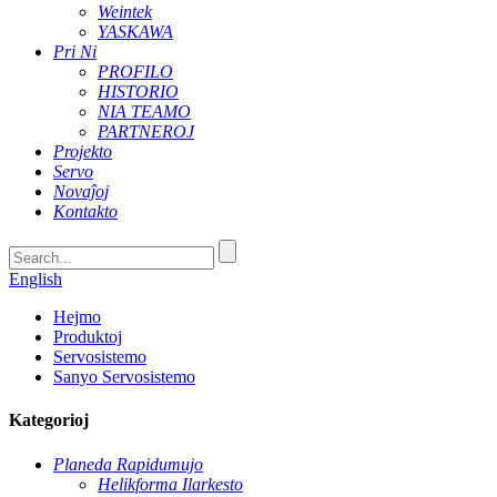
Weintek
YASKAWA
Pri Ni
PROFILO
HISTORIO
NIA TEAMO
PARTNEROJ
Projekto
Servo
Novaĵoj
Kontakto
English
Hejmo
Produktoj
Servosistemo
Sanyo Servosistemo
Kategorioj
Planeda Rapidumujo
Helikforma Ilarkesto