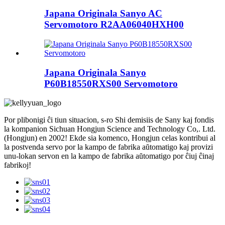
Japana Originala Sanyo AC
Servomotoro R2AA06040HXH00
Japana Originala Sanyo
P60B18550RXS00 Servomotoro
Por plibonigi ĉi tiun situacion, s-ro Shi demisiis de Sany kaj fondis
la kompanion Sichuan Hongjun Science and Technology Co,. Ltd.
(Hongjun) en 2002! Ekde sia komenco, Hongjun celas kontribui al
la postvenda servo por la kampo de fabrika aŭtomatigo kaj provizi
unu-lokan servon en la kampo de fabrika aŭtomatigo por ĉiuj ĉinaj
fabrikoj!