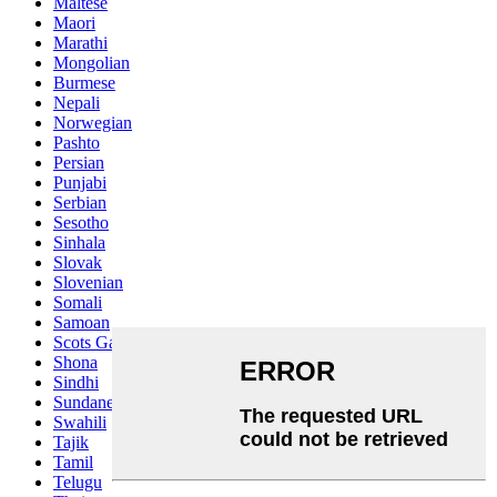
Maltese
Maori
Marathi
Mongolian
Burmese
Nepali
Norwegian
Pashto
Persian
Punjabi
Serbian
Sesotho
Sinhala
Slovak
Slovenian
Somali
Samoan
Scots Gaelic
Shona
Sindhi
Sundanese
Swahili
Tajik
Tamil
Telugu