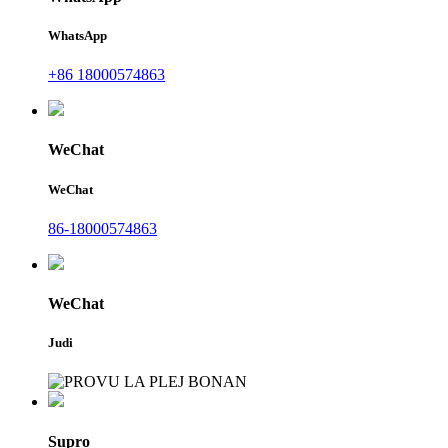
WhatsApp
+86 18000574863
WeChat
WeChat
86-18000574863
WeChat
Judi
Supro