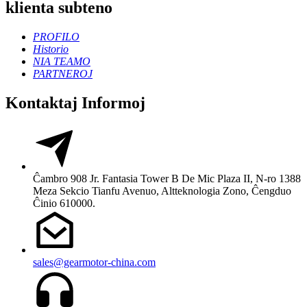
klienta subteno
PROFILO
Historio
NIA TEAMO
PARTNEROJ
Kontaktaj Informoj
Ĉambro 908 Jr. Fantasia Tower B De Mic Plaza II, N-ro 1388
Meza Sekcio Tianfu Avenuo, Altteknologia Zono, Ĉengduo
Ĉinio 610000.
sales@gearmotor-china.com