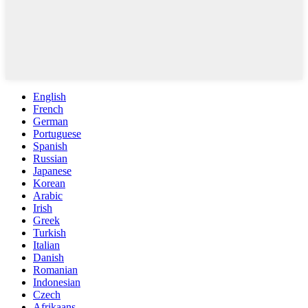
English
French
German
Portuguese
Spanish
Russian
Japanese
Korean
Arabic
Irish
Greek
Turkish
Italian
Danish
Romanian
Indonesian
Czech
Afrikaans