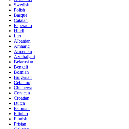
Swedish
Polish
Basque
Catalan
Esperanto
Hindi
Lao
Albanian
Amharic
Armenian
Azerbaijani
Belarusian
Bengali
Bosnian
Bulgarian
Cebuano
Chichewa
Corsican
Croatian
Dutch
Estonian
Filipino
Finnish
Frisian