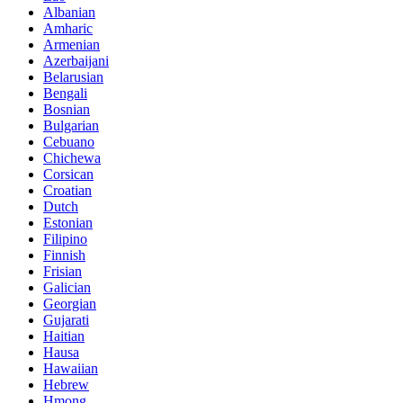
Albanian
Amharic
Armenian
Azerbaijani
Belarusian
Bengali
Bosnian
Bulgarian
Cebuano
Chichewa
Corsican
Croatian
Dutch
Estonian
Filipino
Finnish
Frisian
Galician
Georgian
Gujarati
Haitian
Hausa
Hawaiian
Hebrew
Hmong