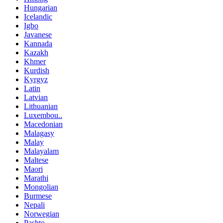
Hungarian
Icelandic
Igbo
Javanese
Kannada
Kazakh
Khmer
Kurdish
Kyrgyz
Latin
Latvian
Lithuanian
Luxembou..
Macedonian
Malagasy
Malay
Malayalam
Maltese
Maori
Marathi
Mongolian
Burmese
Nepali
Norwegian
Pashto