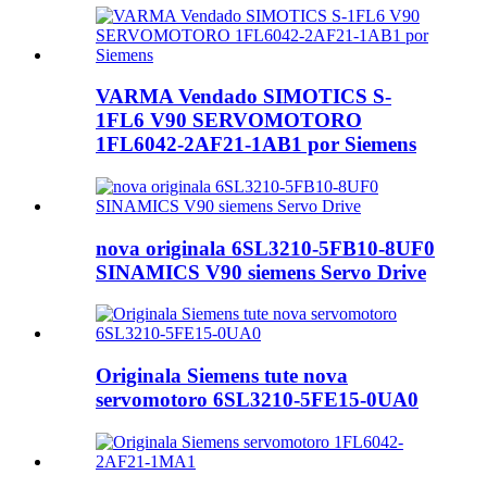
VARMA Vendado SIMOTICS S-
1FL6 V90 SERVOMOTORO
1FL6042-2AF21-1AB1 por Siemens
nova originala 6SL3210-5FB10-8UF0
SINAMICS V90 siemens Servo Drive
Originala Siemens tute nova
servomotoro 6SL3210-5FE15-0UA0