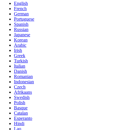
English
French
German
Portuguese
Spanish
Russian
Japanese
Korean
Arabic
Irish
Greek
Turkish
Italian
Danish
Romanian
Indonesian
Czech
Afrikaans
Swedish
Polish
Basque
Catalan
Esperanto
Hindi
Lao