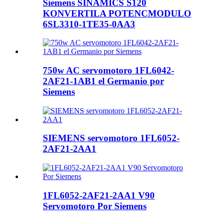
Siemens SINAMICS S120
KONVERTILA POTENCMODULO
6SL3310-1TE35-0AA3
750w AC servomotoro 1FL6042-
2AF21-1AB1 el Germanio por
Siemens
SIEMENS servomotoro 1FL6052-
2AF21-2AA1
1FL6052-2AF21-2AA1 V90
Servomotoro Por Siemens