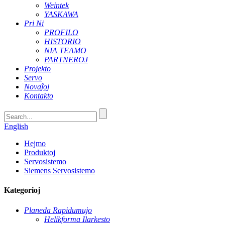
Weintek
YASKAWA
Pri Ni
PROFILO
HISTORIO
NIA TEAMO
PARTNEROJ
Projekto
Servo
Novaĵoj
Kontakto
English
Hejmo
Produktoj
Servosistemo
Siemens Servosistemo
Kategorioj
Planeda Rapidumujo
Helikforma Ilarkesto