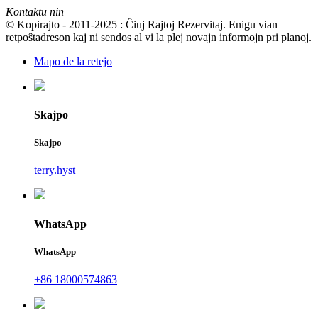
Kontaktu nin
© Kopirajto - 2011-2025 : Ĉiuj Rajtoj Rezervitaj. Enigu vian
retpoŝtadreson kaj ni sendos al vi la plej novajn informojn pri planoj.
Mapo de la retejo
Skajpo
Skajpo
terry.hyst
WhatsApp
WhatsApp
+86 18000574863