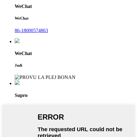
WeChat
WeChat
86-18000574863
WeChat
Judi
Supro