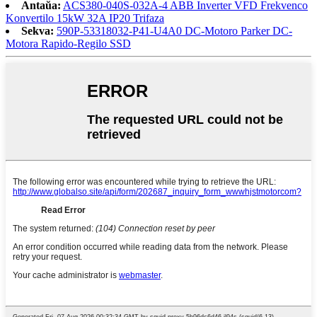
Antaŭa:
ACS380-040S-032A-4 ABB Inverter VFD Frekvenco
Konvertilo 15kW 32A IP20 Trifaza
Sekva:
590P-53318032-P41-U4A0 DC-Motoro Parker DC-
Motora Rapido-Regilo SSD