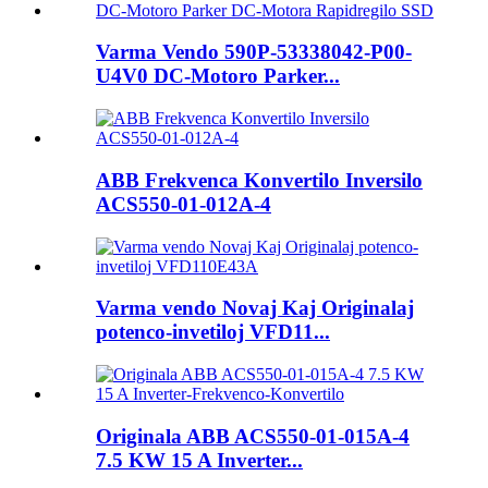
Varma Vendo 590P-53338042-P00-
U4V0 DC-Motoro Parker...
ABB Frekvenca Konvertilo Inversilo
ACS550-01-012A-4
Varma vendo Novaj Kaj Originalaj
potenco-invetiloj VFD11...
Originala ABB ACS550-01-015A-4
7.5 KW 15 A Inverter...