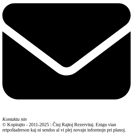
Kontaktu nin
© Kopirajto - 2011-2025 : Ĉiuj Rajtoj Rezervitaj. Enigu vian
retpoŝtadreson kaj ni sendos al vi plej novajn informojn pri planoj.