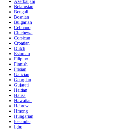
Azerbaijani
Belarusian
Bengali
Bosnian
Bulgarian
Cebuano
Chichewa
Corsican
Croatian
Dutch
Estonian
Filipino
Finnish
Frisian
Galician
Georgian
Gujarati
Haitian
Hausa
Hawaiian
Hebrew
Hmong
Hungarian
Icelandic
Igbo