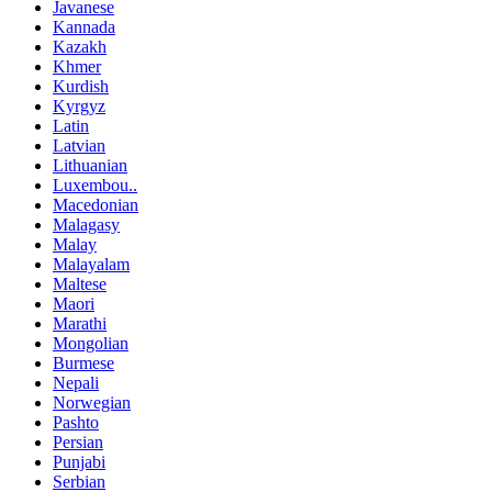
Javanese
Kannada
Kazakh
Khmer
Kurdish
Kyrgyz
Latin
Latvian
Lithuanian
Luxembou..
Macedonian
Malagasy
Malay
Malayalam
Maltese
Maori
Marathi
Mongolian
Burmese
Nepali
Norwegian
Pashto
Persian
Punjabi
Serbian