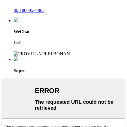
86-18000574863
WeChat
Judi
Supro