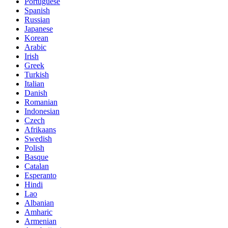
Portuguese
Spanish
Russian
Japanese
Korean
Arabic
Irish
Greek
Turkish
Italian
Danish
Romanian
Indonesian
Czech
Afrikaans
Swedish
Polish
Basque
Catalan
Esperanto
Hindi
Lao
Albanian
Amharic
Armenian