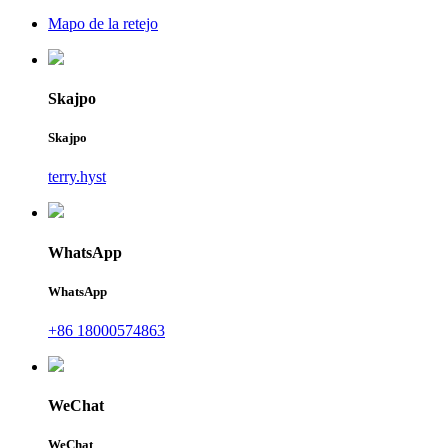
Mapo de la retejo
Skajpo
Skajpo
terry.hyst
WhatsApp
WhatsApp
+86 18000574863
WeChat
WeChat