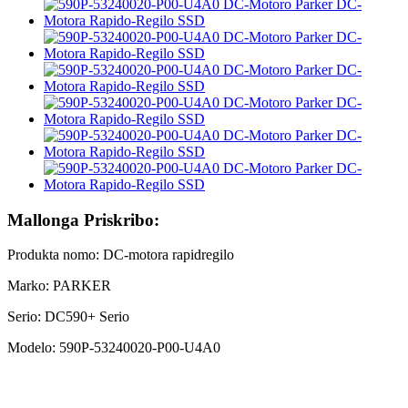
Mallonga Priskribo:
Produkta nomo: DC-motora rapidregilo
Marko: PARKER
Serio: DC590+ Serio
Modelo: 590P-53240020-P00-U4A0