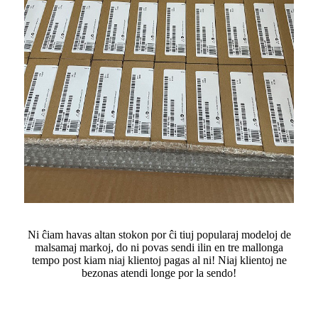
Ni ĉiam havas altan stokon por ĉi tiuj popularaj modeloj de
malsamaj markoj, do ni povas sendi ilin en tre mallonga
tempo post kiam niaj klientoj pagas al ni! Niaj klientoj ne
bezonas atendi longe por la sendo!