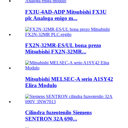
FX3U-4AD-ADP Mitsubishi FX3U
plc Analoga enigo m...
FX2N-32MR-ES/UL bona prezo
Mitsubishi FX2N-32MR...
Mitsubishi MELSEC-A serio A1SY42
Elira Modulo
Cilindra fuzeotenilo Siemens
SENTRON 32A 690...