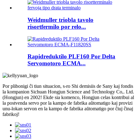
Weidmuller triobla tavolo
risortfermilo por relo...
Rapidreduktilo PLF160 Por Delta
Servomotoro ECMA...
Por plibonigi ĉi tiun situacion, s-ro Shi demisiis de Sany kaj fondis
la kompanion Sichuan Hongjun Science and Technology Co,. Ltd.
(Hongjun) en 2002! Ekde sia komenco, Hongjun celas kontribui al
la postvenda servo por la kampo de fabrika aŭtomatigo kaj provizi
unu-lokan servon en la kampo de fabrika aŭtomatigo por ĉiuj ĉinaj
fabrikoj!