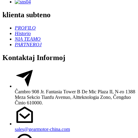
klienta subteno
PROFILO
Historio
NIA TEAMO
PARTNEROJ
Kontaktaj Informoj
Ĉambro 908 Jr. Fantasia Tower B De Mic Plaza II, N-ro 1388
Meza Sekcio Tianfu Avenuo, Altteknologia Zono, Ĉengduo
Ĉinio 610000.
sales@gearmotor-china.com