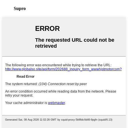
Supro