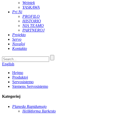
Weintek
YASKAWA
Pri Ni
PROFILO
HISTORIO
NIA TEAMO
PARTNEROJ
Projekto
Servo
Novaĵoj
Kontakto
English
Hejmo
Produktoj
Servosistemo
Siemens Servosistemo
Kategorioj
Planeda Rapidumujo
Helikforma Ilarkesto