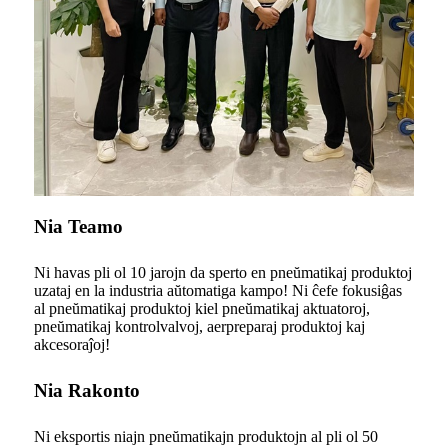
Nia Teamo
Ni havas pli ol 10 jarojn da sperto en pneŭmatikaj produktoj
uzataj en la industria aŭtomatiga kampo! Ni ĉefe fokusiĝas
al pneŭmatikaj produktoj kiel pneŭmatikaj aktuatoroj,
pneŭmatikaj kontrolvalvoj, aerpreparaj produktoj kaj
akcesoraĵoj!
Nia Rakonto
Ni eksportis niajn pneŭmatikajn produktojn al pli ol 50