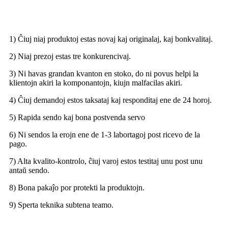
1) Ĉiuj niaj produktoj estas novaj kaj originalaj, kaj bonkvalitaj.
2) Niaj prezoj estas tre konkurencivaj.
3) Ni havas grandan kvanton en stoko, do ni povus helpi la
klientojn akiri la komponantojn, kiujn malfacilas akiri.
4) Ĉiuj demandoj estos taksataj kaj responditaj ene de 24 horoj.
5) Rapida sendo kaj bona postvenda servo
6) Ni sendos la erojn ene de 1-3 labortagoj post ricevo de la
pago.
7) Alta kvalito-kontrolo, ĉiuj varoj estos testitaj unu post unu
antaŭ sendo.
8) Bona pakaĵo por protekti la produktojn.
9) Sperta teknika subtena teamo.