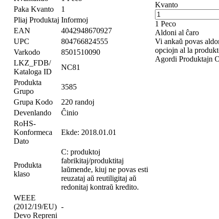
Kvanto
Paka Kvanto
1
Pliaj Produktaj Informoj
1 Peco
EAN
4042948670927
Aldoni al ĉaro
UPC
804766824555
Vi ankaŭ povas aldo
opciojn al la produkt
Varkodo
8501510090
Agordi Produktajn 
LKZ_FDB/
NC81
Kataloga ID
Produkta
3585
Grupo
Grupa Kodo
220 randoj
Devenlando
Ĉinio
RoHS-
Konformeca
Ekde: 2018.01.01
Dato
C: produktoj
fabrikitaj/produktitaj
Produkta
laŭmende, kiuj ne povas esti
klaso
reuzataj aŭ reutiligitaj aŭ
redonitaj kontraŭ kredito.
WEEE
(2012/19/EU)
-
Devo Repreni