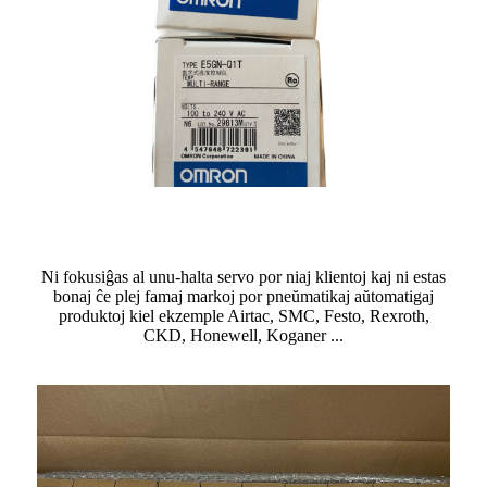
Ni fokusiĝas al unu-halta servo por niaj klientoj kaj ni estas
bonaj ĉe plej famaj markoj por pneŭmatikaj aŭtomatigaj
produktoj kiel ekzemple Airtac, SMC, Festo, Rexroth,
CKD, Honewell, Koganer ...