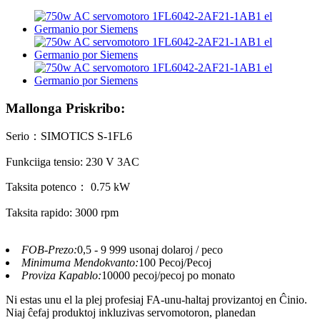
Mallonga Priskribo:
Serio：SIMOTICS S-1FL6
Funkciiga tensio: 230 V 3AC
Taksita potenco： 0.75 kW
Taksita rapido: 3000 rpm
FOB-Prezo:
0,5 - 9 999 usonaj dolaroj / peco
Minimuma Mendokvanto:
100 Pecoj/Pecoj
Proviza Kapablo:
10000 pecoj/pecoj po monato
Ni estas unu el la plej profesiaj FA-unu-haltaj provizantoj en Ĉinio.
Niaj ĉefaj produktoj inkluzivas servomotoron, planedan