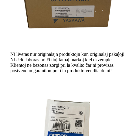
Ni liveras nur originalajn produktojn kun originalaj pakaĵoj!
Ni ĉefe laboras pri ĉi tiuj famaj markoj kiel ekzemple
Klientoj ne bezonas zorgi pri la kvalito ĉar ni provizas
postvendan garantion por ĉiu produkto vendita de ni!