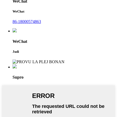
WeChat
WeChat
86-18000574863
WeChat
Judi
Supro