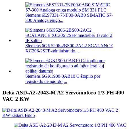
Siemens 6ES7331-7NF00-0AB0 SIMATIC S7-
300 Analoga enigo...
Siemens 6GK5206-2BS00-2AC2 SCALANCE
XC206-2SFP-administrado...
Siemens 6GK1900-0AB10 C-ŝtopilo por
registrado de agordoj...
Delta ASD-A2-2043-M A2 Servomotoro 1/3 PH 400
VAC 2 KW