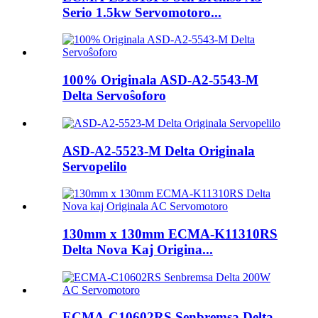
Serio 1.5kw Servomotoro...
100% Originala ASD-A2-5543-M
Delta Servoŝoforo
ASD-A2-5523-M Delta Originala
Servopelilo
130mm x 130mm ECMA-K11310RS
Delta Nova Kaj Origina...
ECMA-C10602RS Senbremsa Delta