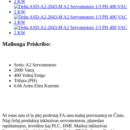
Mallonga Priskribo:
Serio: A2 Servomotoro
2000 Vatoj
400 Voltoj Enigo
Trifaza (PH)
6.66 Arms Elira Kurento
Ni estas unu el la plej profesiaj FA-unu-haltaj provizantoj en Ĉinio.
Niaj ĉefaj produktoj inkluzivas servomotoron, planedan
rapidumujon, invetilon kaj PLC, HMI. Markoj inkluzivas