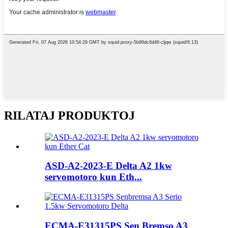
RILATAJ PRODUKTOJ
ASD-A2-2023-E Delta A2 1kw
servomotoro kun Eth...
ECMA-E31315PS Sen Bremso A3