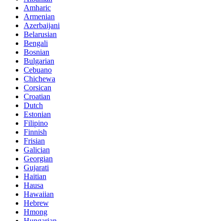
Amharic
Armenian
Azerbaijani
Belarusian
Bengali
Bosnian
Bulgarian
Cebuano
Chichewa
Corsican
Croatian
Dutch
Estonian
Filipino
Finnish
Frisian
Galician
Georgian
Gujarati
Haitian
Hausa
Hawaiian
Hebrew
Hmong
Hungarian