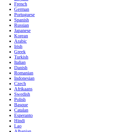
French
German
Portuguese
Spanish
Russian
Japanese
Korean
Arabic
Irish
Greek
Turkish
Italian
Danish
Romanian
Indonesian
Czech
Afrikaans
Swedish
Polish
Basque
Catalan
Esperanto
Hindi
Lao
Albanian