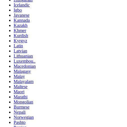
Icelandic
Igbo
Javanese
Kannada
Kazakh
Khmer
Kurdish
Kyrgyz
Latin
Latvian
Lithuanian
Luxembou..
Macedonian
Malagasy
Malay
Malayalam
Maltese
Maori
Marathi
Mongolian
Burmese
Nepali
Norwegian
Pashto