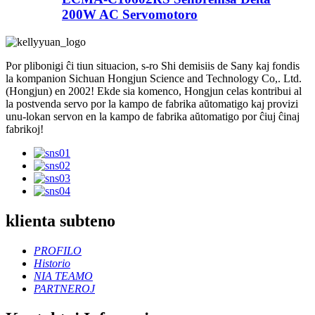
200W AC Servomotoro
Por plibonigi ĉi tiun situacion, s-ro Shi demisiis de Sany kaj fondis
la kompanion Sichuan Hongjun Science and Technology Co,. Ltd.
(Hongjun) en 2002! Ekde sia komenco, Hongjun celas kontribui al
la postvenda servo por la kampo de fabrika aŭtomatigo kaj provizi
unu-lokan servon en la kampo de fabrika aŭtomatigo por ĉiuj ĉinaj
fabrikoj!
klienta subteno
PROFILO
Historio
NIA TEAMO
PARTNEROJ