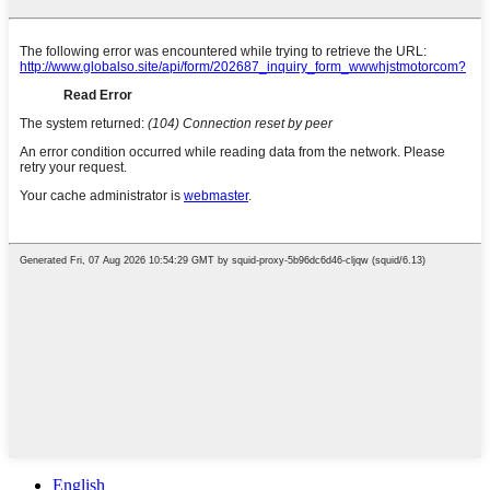
English