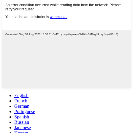
English
French
German
Portuguese
Spanish
Russian
Japanese
Korean