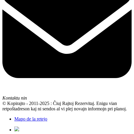
Kontaktu nin
© Kopirajto - 2011-2025 : Ĉiuj Rajtoj Rezervitaj. Enigu vian
retpoŝtadreson kaj ni sendos al vi plej novajn informojn pri planoj.
Mapo de la retejo