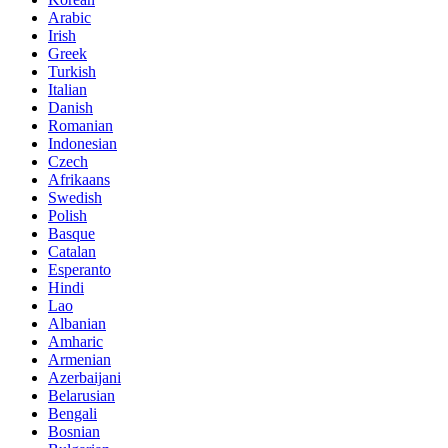
Arabic
Irish
Greek
Turkish
Italian
Danish
Romanian
Indonesian
Czech
Afrikaans
Swedish
Polish
Basque
Catalan
Esperanto
Hindi
Lao
Albanian
Amharic
Armenian
Azerbaijani
Belarusian
Bengali
Bosnian