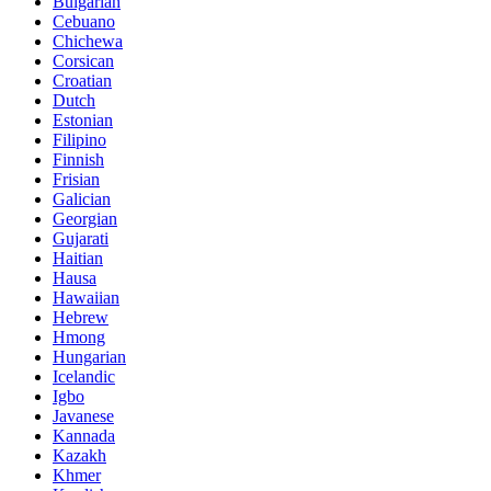
Bulgarian
Cebuano
Chichewa
Corsican
Croatian
Dutch
Estonian
Filipino
Finnish
Frisian
Galician
Georgian
Gujarati
Haitian
Hausa
Hawaiian
Hebrew
Hmong
Hungarian
Icelandic
Igbo
Javanese
Kannada
Kazakh
Khmer