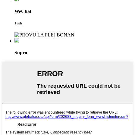
WeChat
Judi
Supro