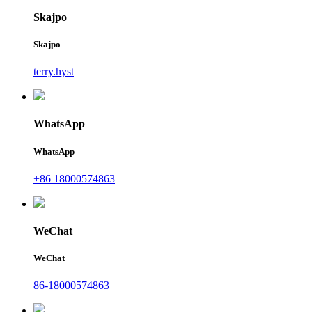
Skajpo
Skajpo
terry.hyst
WhatsApp
WhatsApp
+86 18000574863
WeChat
WeChat
86-18000574863