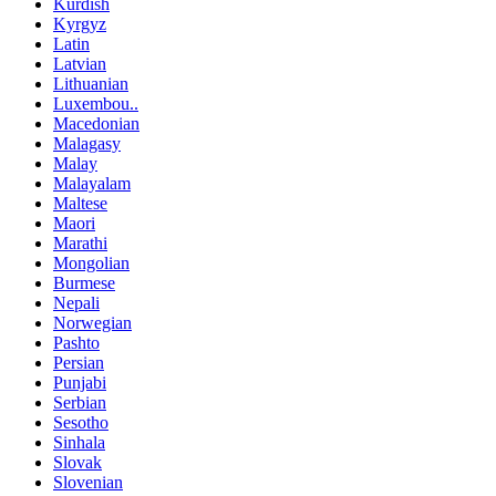
Kurdish
Kyrgyz
Latin
Latvian
Lithuanian
Luxembou..
Macedonian
Malagasy
Malay
Malayalam
Maltese
Maori
Marathi
Mongolian
Burmese
Nepali
Norwegian
Pashto
Persian
Punjabi
Serbian
Sesotho
Sinhala
Slovak
Slovenian