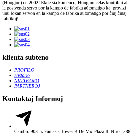
(Hongjun) en 2002! Ekde sia komenco, Hongjun celas kontribui al
la postvenda servo por la kampo de fabrika aŭtomatigo kaj provizi
unu-lokan servon en la kampo de fabrika aŭtomatigo por ĉiuj ĉinaj
fabrikoj!
klienta subteno
PROFILO
Historio
NIA TEAMO
PARTNEROJ
Kontaktaj Informoj
Ĉambro 908 Jr. Fantasia Tower B De Mic Plaza II, N-ro 1388