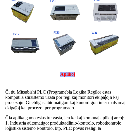
Aplikoj
Ĉi tiu Mitsubishi PLC (Programebla Logika Regilo) estas
komputila stirsistemo uzata por regi kaj monitori ekipaĵojn kaj
procezojn. Ĝi ebligas aŭtomatigon kaj kunordigon inter malsamaj
ekipaĵoj kaj procezoj per programado.
Ĝia aplika gamo estas tre vasta, jen kelkaj komunaj aplikaj areoj:
1. Industria aŭtomatigo: produktadlinio-kontrolo, robotkontrolo,
loĝistika sistemo-kontrolo, ktp. PLC povas realigi la