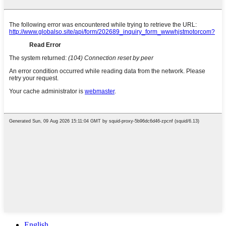
English