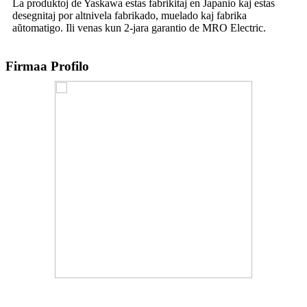
La produktoj de Yaskawa estas fabrikitaj en Japanio kaj estas
desegnitaj por altnivela fabrikado, muelado kaj fabrika
aŭtomatigo. Ili venas kun 2-jara garantio de MRO Electric.
Firmaa Profilo