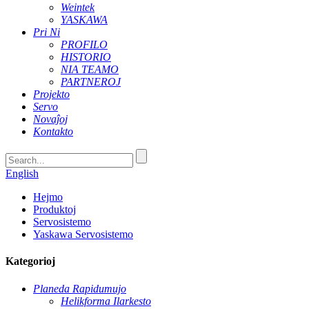
Weintek
YASKAWA
Pri Ni
PROFILO
HISTORIO
NIA TEAMO
PARTNEROJ
Projekto
Servo
Novaĵoj
Kontakto
English
Hejmo
Produktoj
Servosistemo
Yaskawa Servosistemo
Kategorioj
Planeda Rapidumujo
Helikforma Ilarkesto