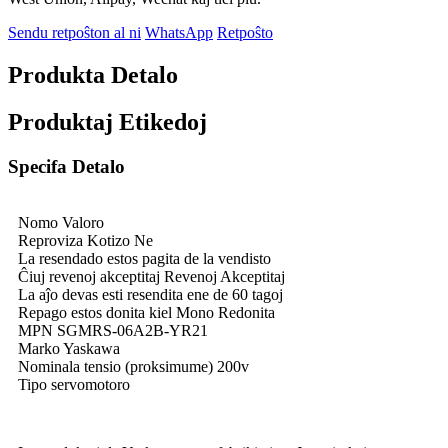
Sendu retpoŝton al ni
WhatsApp
Retpoŝto
Produkta Detalo
Produktaj Etikedoj
Specifa Detalo
Nomo Valoro
Reproviza Kotizo Ne
La resendado estos pagita de la vendisto
Ĉiuj revenoj akceptitaj Revenoj Akceptitaj
La aĵo devas esti resendita ene de 60 tagoj
Repago estos donita kiel Mono Redonita
MPN SGMRS-06A2B-YR21
Marko Yaskawa
Nominala tensio (proksimume) 200v
Tipo servomotoro