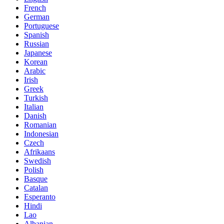
French
German
Portuguese
Spanish
Russian
Japanese
Korean
Arabic
Irish
Greek
Turkish
Italian
Danish
Romanian
Indonesian
Czech
Afrikaans
Swedish
Polish
Basque
Catalan
Esperanto
Hindi
Lao
Albanian