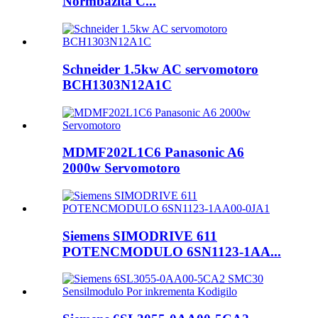
Normbazita C...
Schneider 1.5kw AC servomotoro
BCH1303N12A1C
MDMF202L1C6 Panasonic A6
2000w Servomotoro
Siemens SIMODRIVE 611
POTENCMODULO 6SN1123-1AA...