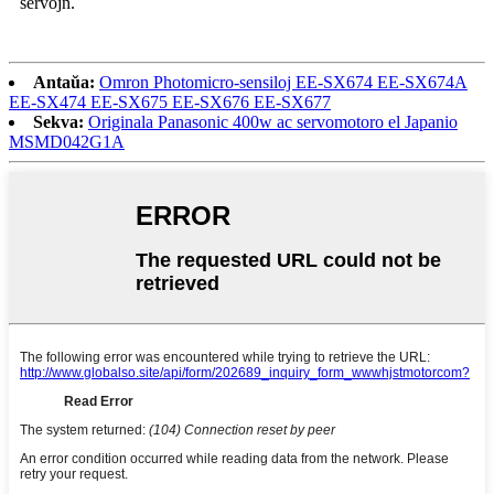
servojn.
Antaŭa:
Omron Photomicro-sensiloj EE-SX674 EE-SX674A
EE-SX474 EE-SX675 EE-SX676 EE-SX677
Sekva:
Originala Panasonic 400w ac servomotoro el Japanio
MSMD042G1A