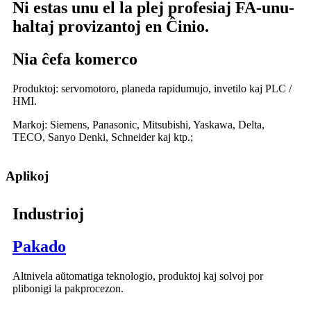
Ni estas unu el la plej profesiaj FA-unu-
haltaj provizantoj en Ĉinio.
Nia ĉefa komerco
Produktoj: servomotoro, planeda rapidumujo, invetilo kaj PLC /
HMI.
Markoj: Siemens, Panasonic, Mitsubishi, Yaskawa, Delta,
TECO, Sanyo Denki, Schneider kaj ktp.;
Aplikoj
Industrioj
Pakado
Altnivela aŭtomatiga teknologio, produktoj kaj solvoj por
plibonigi la pakprocezon.