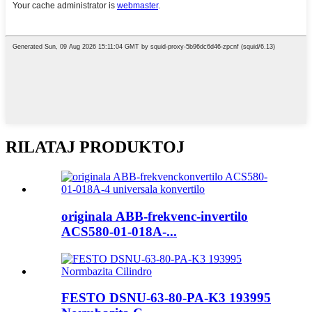
RILATAJ PRODUKTOJ
originala ABB-frekvenc-invertilo
ACS580-01-018A-...
FESTO DSNU-63-80-PA-K3 193995