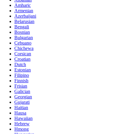
Amharic
Armenian
Azerbaijani
Belarusian
Bengali
Bosnian
Bulgarian
Cebuano
Chichewa
Corsican
Croatian
Dutch
Estonian
Filipino
Finnish
Frisian
Galician
Georgian
Gujarati
Haitian
Hausa
Hawaiian
Hebrew
Hmong