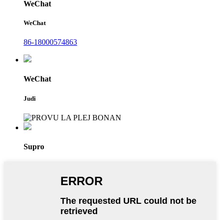
WeChat
WeChat
86-18000574863
WeChat
Judi
Supro