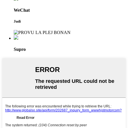
WeChat
Judi
Supro