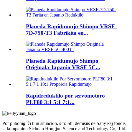
Planeda Rapidumujo Shimpo VRSF-
7D-750-T3 Fabrikita en...
Planeda Rapidumujo Shimpo
Originala Japanio VRSF-5C...
Rapidreduktilo por servomotoro
PLF80 3:1 5:1 7:1...
Por plibonigi ĉi tiun situacion, s-ro Shi demisiis de Sany kaj fondis
la kompanion Sichuan Hongjun Science and Technology Co,. Ltd.