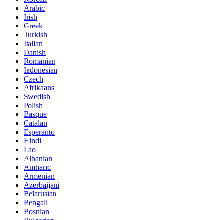
Arabic
Irish
Greek
Turkish
Italian
Danish
Romanian
Indonesian
Czech
Afrikaans
Swedish
Polish
Basque
Catalan
Esperanto
Hindi
Lao
Albanian
Amharic
Armenian
Azerbaijani
Belarusian
Bengali
Bosnian