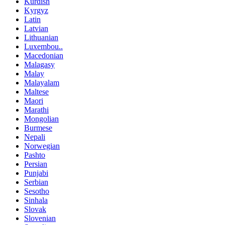
Kurdish
Kyrgyz
Latin
Latvian
Lithuanian
Luxembou..
Macedonian
Malagasy
Malay
Malayalam
Maltese
Maori
Marathi
Mongolian
Burmese
Nepali
Norwegian
Pashto
Persian
Punjabi
Serbian
Sesotho
Sinhala
Slovak
Slovenian