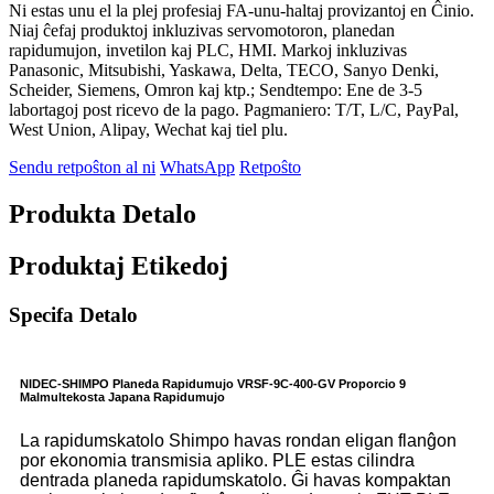
Ni estas unu el la plej profesiaj FA-unu-haltaj provizantoj en Ĉinio.
Niaj ĉefaj produktoj inkluzivas servomotoron, planedan
rapidumujon, invetilon kaj PLC, HMI. Markoj inkluzivas
Panasonic, Mitsubishi, Yaskawa, Delta, TECO, Sanyo Denki,
Scheider, Siemens, Omron kaj ktp.; Sendtempo: Ene de 3-5
labortagoj post ricevo de la pago. Pagmaniero: T/T, L/C, PayPal,
West Union, Alipay, Wechat kaj tiel plu.
Sendu retpoŝton al ni
WhatsApp
Retpoŝto
Produkta Detalo
Produktaj Etikedoj
Specifa Detalo
NIDEC-SHIMPO Planeda Rapidumujo VRSF-9C-400-GV Proporcio 9
Malmultekosta Japana Rapidumujo
La rapidumskatolo Shimpo havas rondan eligan flanĝon
por ekonomia transmisia apliko. PLE estas cilindra
dentrada planeda rapidumskatolo. Ĝi havas kompaktan