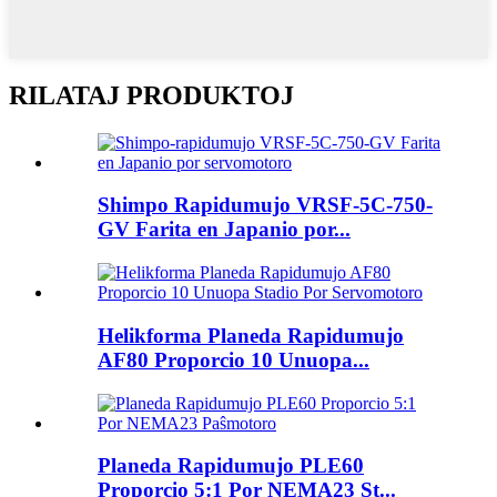
RILATAJ PRODUKTOJ
Shimpo Rapidumujo VRSF-5C-750-
GV Farita en Japanio por...
Helikforma Planeda Rapidumujo
AF80 Proporcio 10 Unuopa...
Planeda Rapidumujo PLE60
Proporcio 5:1 Por NEMA23 St...