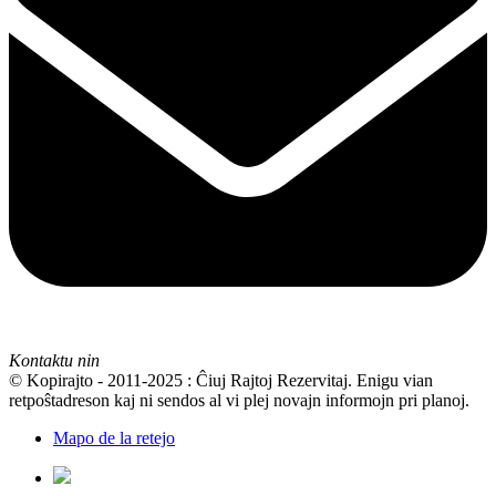
Kontaktu nin
© Kopirajto - 2011-2025 : Ĉiuj Rajtoj Rezervitaj. Enigu vian
retpoŝtadreson kaj ni sendos al vi plej novajn informojn pri planoj.
Mapo de la retejo