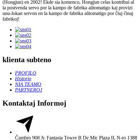
(Hongjun) en 2002! Ekde sia komenco, Hongjun celas kontribui al
la postvenda servo por la kampo de fabrika aŭtomatigo kaj provizi
unu-lokan servon en la kampo de fabrika aŭtomatigo por ĉiuj ĉinaj
fabrikoj!
klienta subteno
PROFILO
Historio
NIA TEAMO
PARTNEROJ
Kontaktaj Informoj
Ĉambro 908 Jr. Fantasia Tower B De Mic Plaza II, N-ro 1388