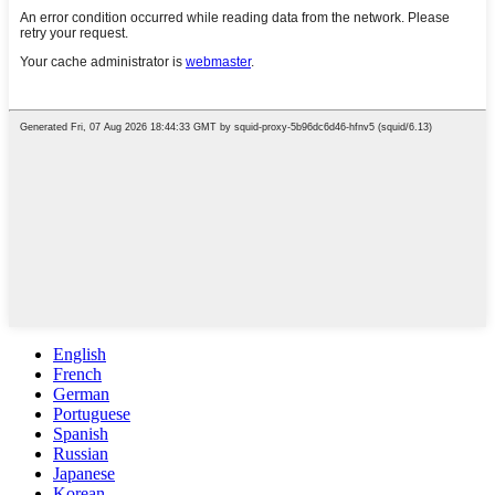
English
French
German
Portuguese
Spanish
Russian
Japanese
Korean