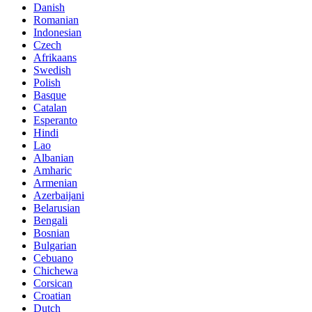
Danish
Romanian
Indonesian
Czech
Afrikaans
Swedish
Polish
Basque
Catalan
Esperanto
Hindi
Lao
Albanian
Amharic
Armenian
Azerbaijani
Belarusian
Bengali
Bosnian
Bulgarian
Cebuano
Chichewa
Corsican
Croatian
Dutch