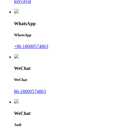
terry.hyst
WhatsApp
WhatsApp
+86 18000574863
WeChat
WeChat
86-18000574863
WeChat
Judi