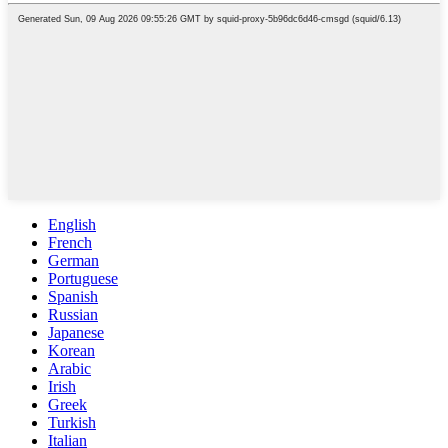
English
French
German
Portuguese
Spanish
Russian
Japanese
Korean
Arabic
Irish
Greek
Turkish
Italian