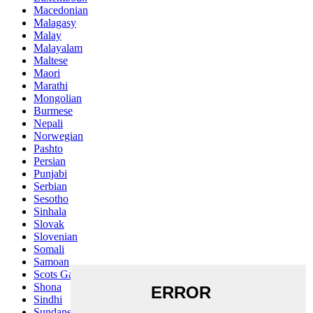
Macedonian
Malagasy
Malay
Malayalam
Maltese
Maori
Marathi
Mongolian
Burmese
Nepali
Norwegian
Pashto
Persian
Punjabi
Serbian
Sesotho
Sinhala
Slovak
Slovenian
Somali
Samoan
Scots Gaelic
Shona
Sindhi
Sundanese