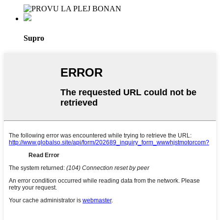
Supro