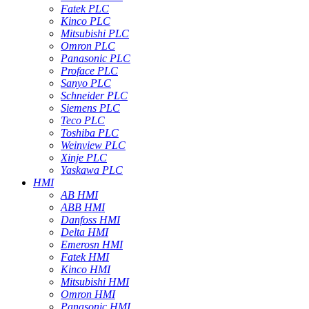
Fatek PLC
Kinco PLC
Mitsubishi PLC
Omron PLC
Panasonic PLC
Proface PLC
Sanyo PLC
Schneider PLC
Siemens PLC
Teco PLC
Toshiba PLC
Weinview PLC
Xinje PLC
Yaskawa PLC
HMI
AB HMI
ABB HMI
Danfoss HMI
Delta HMI
Emerosn HMI
Fatek HMI
Kinco HMI
Mitsubishi HMI
Omron HMI
Panasonic HMI