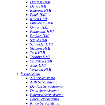
Danfoss HMI
Delta HMI
Emerosn HMI
Fatek HMI
Kinco HMI
Mitsubishi HMI
Omron HMI
Panasonic HMI
Proface HMI
Sanyo HMI
Schneider HMI
Siemens HMI
Teco HMI
Toshiba HMI
Weinview HMI
Xinje HMI
Yaskawa HMI
Servosistemo
AB Servosistemo
ABB Servosistemo
Danfoss Servosistemo
Delta Servosistemo
Emerosn Servosistemo
Fatek Servosistemo
Kinco Servosistemo