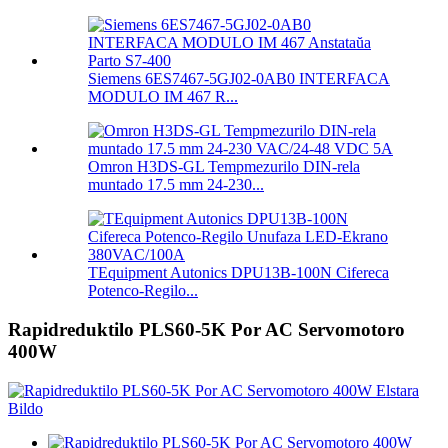
Siemens 6ES7467-5GJ02-0AB0 INTERFACA
MODULO IM 467 R...
Omron H3DS-GL Tempmezurilo DIN-rela
muntado 17.5 mm 24-230...
TEquipment Autonics DPU13B-100N Cifereca
Potenco-Regilo...
Rapidreduktilo PLS60-5K Por AC Servomotoro
400W