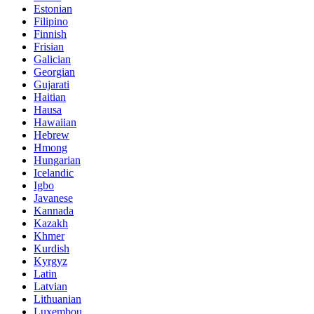
Estonian
Filipino
Finnish
Frisian
Galician
Georgian
Gujarati
Haitian
Hausa
Hawaiian
Hebrew
Hmong
Hungarian
Icelandic
Igbo
Javanese
Kannada
Kazakh
Khmer
Kurdish
Kyrgyz
Latin
Latvian
Lithuanian
Luxembou..