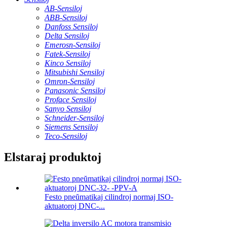
AB-Sensiloj
ABB-Sensiloj
Danfoss Sensiloj
Delta Sensiloj
Emerosn-Sensiloj
Fatek-Sensiloj
Kinco Sensiloj
Mitsubishi Sensiloj
Omron-Sensiloj
Panasonic Sensiloj
Proface Sensiloj
Sanyo Sensiloj
Schneider-Sensiloj
Siemens Sensiloj
Teco-Sensiloj
Elstaraj produktoj
Festo pneŭmatikaj cilindroj normaj ISO-
aktuatoroj DNC-...