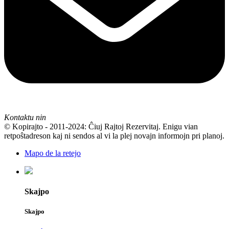
Kontaktu nin
© Kopirajto - 2011-2024: Ĉiuj Rajtoj Rezervitaj. Enigu vian
retpoŝtadreson kaj ni sendos al vi la plej novajn informojn pri planoj.
Mapo de la retejo
Skajpo
Skajpo