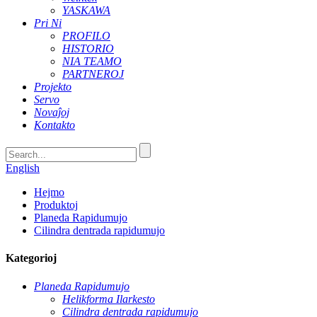
YASKAWA
Pri Ni
PROFILO
HISTORIO
NIA TEAMO
PARTNEROJ
Projekto
Servo
Novaĵoj
Kontakto
English
Hejmo
Produktoj
Planeda Rapidumujo
Cilindra dentrada rapidumujo
Kategorioj
Planeda Rapidumujo
Helikforma Ilarkesto
Cilindra dentrada rapidumujo