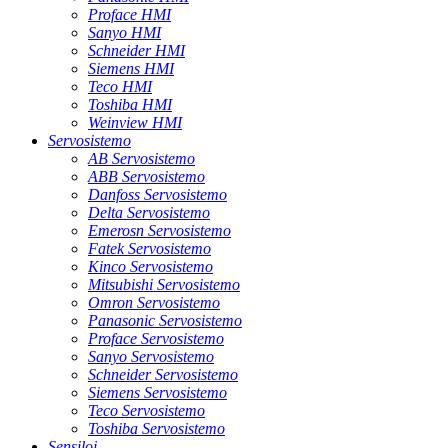
Proface HMI
Sanyo HMI
Schneider HMI
Siemens HMI
Teco HMI
Toshiba HMI
Weinview HMI
Servosistemo
AB Servosistemo
ABB Servosistemo
Danfoss Servosistemo
Delta Servosistemo
Emerosn Servosistemo
Fatek Servosistemo
Kinco Servosistemo
Mitsubishi Servosistemo
Omron Servosistemo
Panasonic Servosistemo
Proface Servosistemo
Sanyo Servosistemo
Schneider Servosistemo
Siemens Servosistemo
Teco Servosistemo
Toshiba Servosistemo
Sensiloj