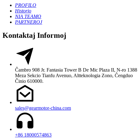
PROFILO
Historio
NIA TEAMO
PARTNEROJ
Kontaktaj Informoj
Ĉambro 908 Jr. Fantasia Tower B De Mic Plaza II, N-ro 1388
Meza Sekcio Tianfu Avenuo, Altteknologia Zono, Ĉengduo
Ĉinio 610000.
sales@gearmotor-china.com
+86 18000574863