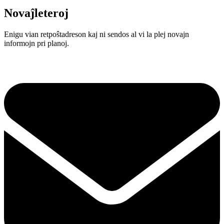
Novaĵleteroj
Enigu vian retpoŝtadreson kaj ni sendos al vi la plej novajn
informojn pri planoj.