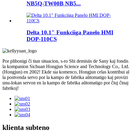
NB5Q-TW00B NB5...
Delta 10.1″ Funkciiga Panelo HMI
DOP-110CS
Por plibonigi ĉi tiun situacion, s-ro Shi demisiis de Sany kaj fondis
la kompanion Sichuan Hongjun Science and Technology Co,. Ltd.
(Hongjun) en 2002! Ekde sia komenco, Hongjun celas kontribui al
la postvenda servo por la kampo de fabrika aŭtomatigo kaj provizi
unu-lokan servon en la kampo de fabrika aŭtomatigo por ĉiuj ĉinaj
fabrikoj!
klienta subteno