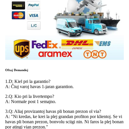
Oftaj Demandoj
1.D: Kiel pri la garantio?
A: Ĉiuj varoj havas 1-jaran garantion.
2.Q: Kio pri la livertempo?
A: Normale post 1 semajno.
3.Q: Aliaj provizantoj havas pli bonan prezon ol via?
A: "Ni kredas, ke krei la plej grandan profiton por klientoj. Se vi
havas pli bonan prezon, bonvolu sciigi nin. Ni faros la plej bonan
por atingi vian prezon."