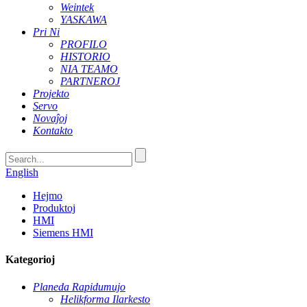
Weintek
YASKAWA
Pri Ni
PROFILO
HISTORIO
NIA TEAMO
PARTNEROJ
Projekto
Servo
Novaĵoj
Kontakto
English
Hejmo
Produktoj
HMI
Siemens HMI
Kategorioj
Planeda Rapidumujo
Helikforma Ilarkesto