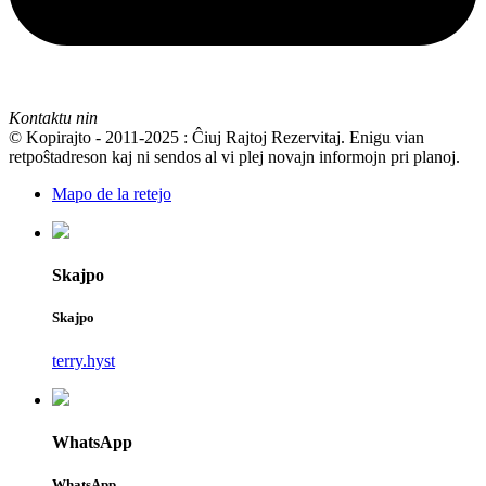
Kontaktu nin
© Kopirajto - 2011-2025 : Ĉiuj Rajtoj Rezervitaj. Enigu vian
retpoŝtadreson kaj ni sendos al vi plej novajn informojn pri planoj.
Mapo de la retejo
Skajpo
Skajpo
terry.hyst
WhatsApp
WhatsApp