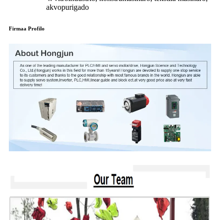
akvopurigado
Firmaa Profilo