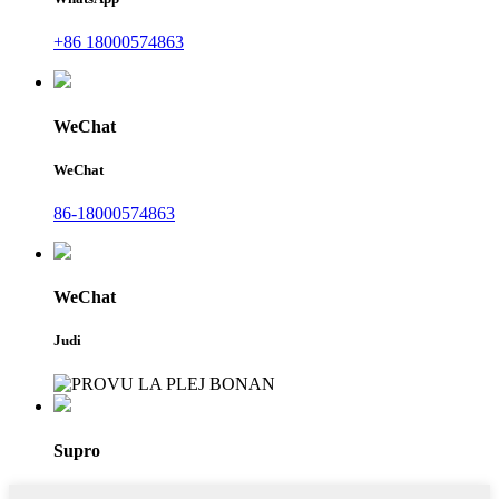
+86 18000574863
WeChat
WeChat
86-18000574863
WeChat
Judi
Supro