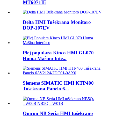
MT6071IE
Delta HMI Tuŝekrana Monitoro
DOP-107EV
Plej populara Kinco HMI GL070
Homa Maŝino Inte...
Siemens SIMATIC HMI KTP400
Tuŝekrana Panelo 6...
Omron NB Seria HMI tuŝekrano