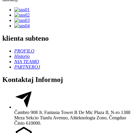
klienta subteno
PROFILO
Historio
NIA TEAMO
PARTNEROJ
Kontaktaj Informoj
Ĉambro 908 Jr. Fantasia Tower B De Mic Plaza II, N-ro 1388
Meza Sekcio Tianfu Avenuo, Altteknologia Zono, Ĉengduo
Ĉinio 610000.