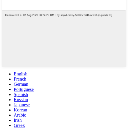
English
French
German
Portuguese
Spanish
Russian
Japanese
Korean
Arabic
Irish
Greek