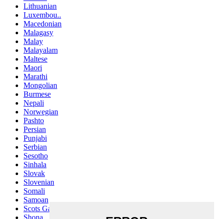
Lithuanian
Luxembou..
Macedonian
Malagasy
Malay
Malayalam
Maltese
Maori
Marathi
Mongolian
Burmese
Nepali
Norwegian
Pashto
Persian
Punjabi
Serbian
Sesotho
Sinhala
Slovak
Slovenian
Somali
Samoan
Scots Gaelic
Shona