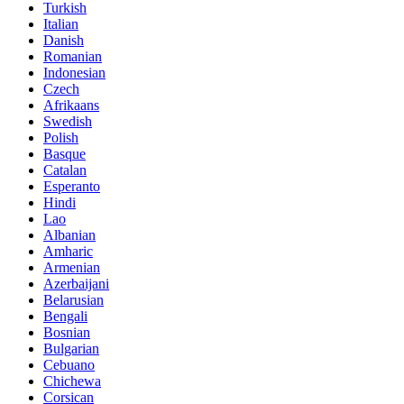
Turkish
Italian
Danish
Romanian
Indonesian
Czech
Afrikaans
Swedish
Polish
Basque
Catalan
Esperanto
Hindi
Lao
Albanian
Amharic
Armenian
Azerbaijani
Belarusian
Bengali
Bosnian
Bulgarian
Cebuano
Chichewa
Corsican