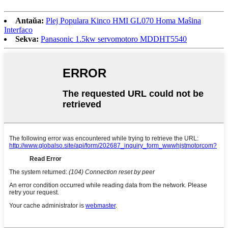
Antaŭa:
Plej Populara Kinco HMI GL070 Homa Maŝina
Interfaco
Sekva:
Panasonic 1.5kw servomotoro MDDHT5540