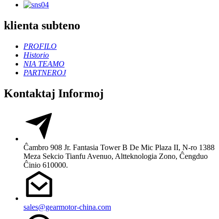
klienta subteno
PROFILO
Historio
NIA TEAMO
PARTNEROJ
Kontaktaj Informoj
Ĉambro 908 Jr. Fantasia Tower B De Mic Plaza II, N-ro 1388
Meza Sekcio Tianfu Avenuo, Altteknologia Zono, Ĉengduo
Ĉinio 610000.
sales@gearmotor-china.com