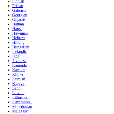
Finnish
Frisian
Galician
Georgian
Gujarati
Haitian
Hausa
Hawaiian
Hebrew
Hmong
Hungarian
Icelandic
Igbo
Javanese
Kannada
Kazakh
Khmer
Kurdish
Kyrgyz
Latin
Latvian
Lithuanian
Luxembou..
Macedonian
Malagasy