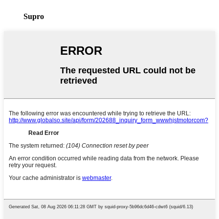
Supro