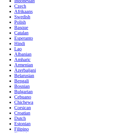
Indonesian
Czech
Afrikaans
Swedish
Polish
Basque
Catalan
Esperanto
Hindi
Lao
Albanian
Amharic
Armenian
Azerbaijani
Belarusian
Bengali
Bosnian
Bulgarian
Cebuano
Chichewa
Corsican
Croatian
Dutch
Estonian
Filipino