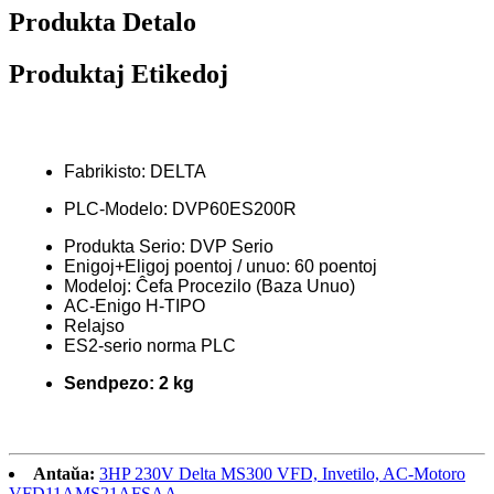
Produkta Detalo
Produktaj Etikedoj
Fabrikisto: DELTA
PLC-Modelo: DVP60ES200R
Produkta Serio: DVP Serio
Enigoj+Eligoj poentoj / unuo: 60 poentoj
Modeloj: Ĉefa Procezilo (Baza Unuo)
AC-Enigo H-TIPO
Relajso
ES2-serio norma PLC
Sendpezo: 2 kg
Antaŭa:
3HP 230V Delta MS300 VFD, Invetilo, AC-Motoro
VFD11AMS21AFSAA