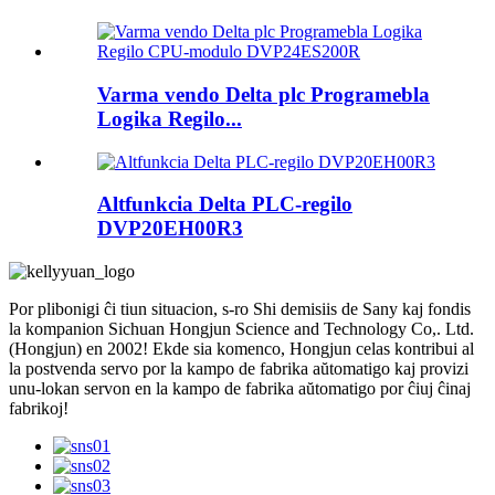
Varma vendo Delta plc Programebla
Logika Regilo...
Altfunkcia Delta PLC-regilo
DVP20EH00R3
Por plibonigi ĉi tiun situacion, s-ro Shi demisiis de Sany kaj fondis
la kompanion Sichuan Hongjun Science and Technology Co,. Ltd.
(Hongjun) en 2002! Ekde sia komenco, Hongjun celas kontribui al
la postvenda servo por la kampo de fabrika aŭtomatigo kaj provizi
unu-lokan servon en la kampo de fabrika aŭtomatigo por ĉiuj ĉinaj
fabrikoj!