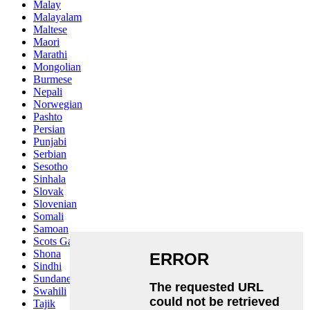
Malay
Malayalam
Maltese
Maori
Marathi
Mongolian
Burmese
Nepali
Norwegian
Pashto
Persian
Punjabi
Serbian
Sesotho
Sinhala
Slovak
Slovenian
Somali
Samoan
Scots Gaelic
Shona
Sindhi
Sundanese
Swahili
Tajik