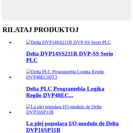
RILATAJ PRODUKTOJ
Delta DVP14SS211R DVP-SS Serio
PLC
Delta PLC Programebla Logika
Regilo DVP48EC...
La plej populara I/O-modulo de Delta
DVP16SP11R