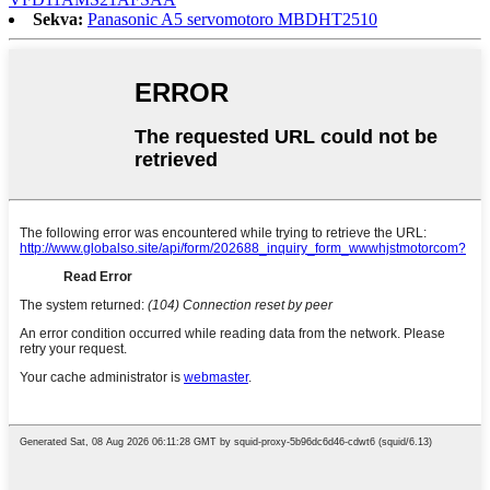
Sekva:
Panasonic A5 servomotoro MBDHT2510