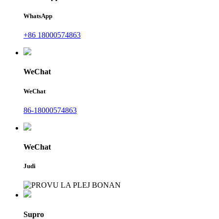
WhatsApp
+86 18000574863
WeChat
WeChat
86-18000574863
WeChat
Judi
Supro