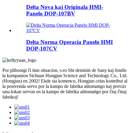
Delta Nova kaj Originala HMI-
Panelo DOP-107BV
Delta Norma Operacia Panelo HMI
DOP-107CV
Por plibonigi ĉi tiun situacion, s-ro Shi demisiis de Sany kaj fondis
la kompanion Sichuan Hongjun Science and Technology Co,. Ltd.
(Hongjun) en 2002! Ekde sia komenco, Hongjun celas kontribui al
la postvenda servo por la kampo de fabrika aŭtomatigo kaj provizi
unu-lokan servon en la kampo de fabrika aŭtomatigo por ĉiuj ĉinaj
fabrikoj!