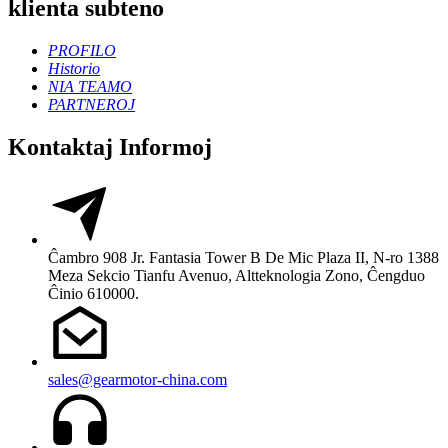
klienta subteno
PROFILO
Historio
NIA TEAMO
PARTNEROJ
Kontaktaj Informoj
Ĉambro 908 Jr. Fantasia Tower B De Mic Plaza II, N-ro 1388
Meza Sekcio Tianfu Avenuo, Altteknologia Zono, Ĉengduo
Ĉinio 610000.
sales@gearmotor-china.com