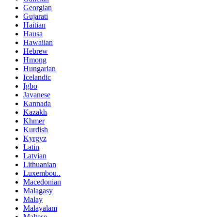
Georgian
Gujarati
Haitian
Hausa
Hawaiian
Hebrew
Hmong
Hungarian
Icelandic
Igbo
Javanese
Kannada
Kazakh
Khmer
Kurdish
Kyrgyz
Latin
Latvian
Lithuanian
Luxembou..
Macedonian
Malagasy
Malay
Malayalam
Maltese