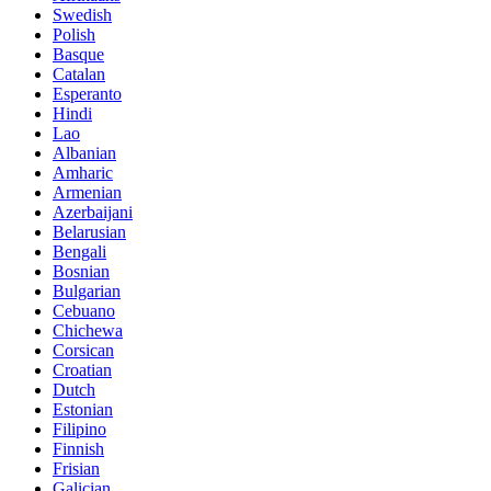
Swedish
Polish
Basque
Catalan
Esperanto
Hindi
Lao
Albanian
Amharic
Armenian
Azerbaijani
Belarusian
Bengali
Bosnian
Bulgarian
Cebuano
Chichewa
Corsican
Croatian
Dutch
Estonian
Filipino
Finnish
Frisian
Galician