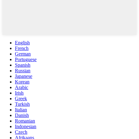
English
French
German
Portuguese
Spanish
Russian
Japanese
Korean
Arabic
Irish
Greek
Turkish
Italian
Danish
Romanian
Indonesian
Czech
Afrikaans