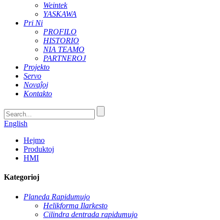
Weintek
YASKAWA
Pri Ni
PROFILO
HISTORIO
NIA TEAMO
PARTNEROJ
Projekto
Servo
Novaĵoj
Kontakto
English
Hejmo
Produktoj
HMI
Kategorioj
Planeda Rapidumujo
Helikforma Ilarkesto
Cilindra dentrada rapidumujo