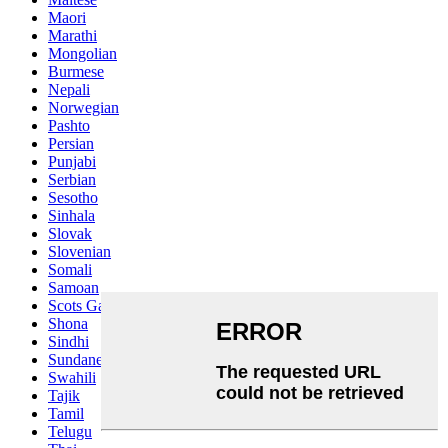
Maori
Marathi
Mongolian
Burmese
Nepali
Norwegian
Pashto
Persian
Punjabi
Serbian
Sesotho
Sinhala
Slovak
Slovenian
Somali
Samoan
Scots Gaelic
Shona
Sindhi
Sundanese
Swahili
Tajik
Tamil
Telugu