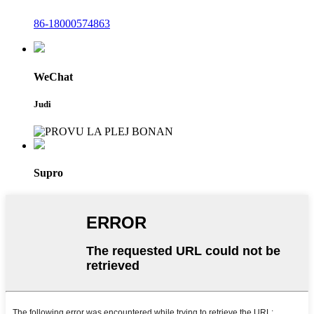
86-18000574863
WeChat
Judi
Supro