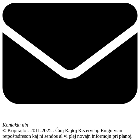
Kontaktu nin
© Kopirajto - 2011-2025 : Ĉiuj Rajtoj Rezervitaj. Enigu vian
retpoŝtadreson kaj ni sendos al vi plej novajn informojn pri planoj.