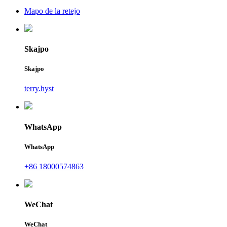
Mapo de la retejo
Skajpo
Skajpo
terry.hyst
WhatsApp
WhatsApp
+86 18000574863
WeChat
WeChat