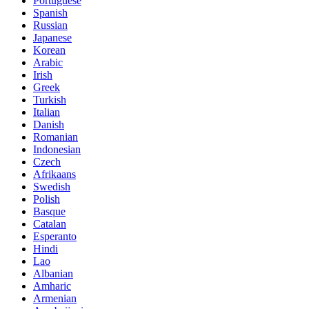
Portuguese
Spanish
Russian
Japanese
Korean
Arabic
Irish
Greek
Turkish
Italian
Danish
Romanian
Indonesian
Czech
Afrikaans
Swedish
Polish
Basque
Catalan
Esperanto
Hindi
Lao
Albanian
Amharic
Armenian