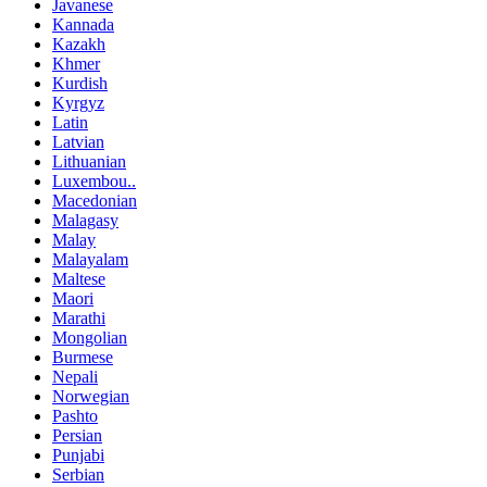
Javanese
Kannada
Kazakh
Khmer
Kurdish
Kyrgyz
Latin
Latvian
Lithuanian
Luxembou..
Macedonian
Malagasy
Malay
Malayalam
Maltese
Maori
Marathi
Mongolian
Burmese
Nepali
Norwegian
Pashto
Persian
Punjabi
Serbian