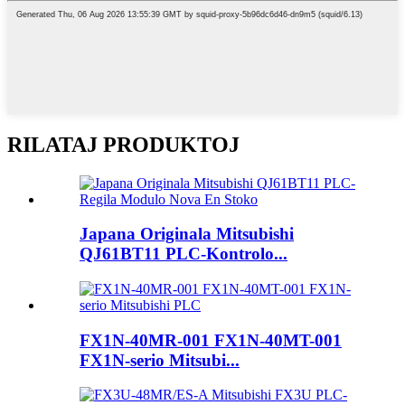
RILATAJ PRODUKTOJ
Japana Originala Mitsubishi
QJ61BT11 PLC-Kontrolo...
FX1N-40MR-001 FX1N-40MT-001
FX1N-serio Mitsubi...