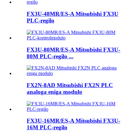
FX3U-48MR/ES-A Mitsubishi FX3U
PLC-regilo
FX3U-80MR/ES-A Mitsubishi FX3U-
80M PLC-regilo ...
FX2N-8AD Mitsubishi FX2N PLC
analoga eniga modulo
FX3U-16MR/ES-A Mitsubishi FX3U-
16M PLC-regilo