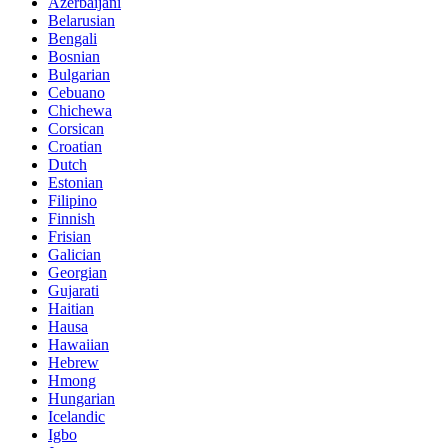
Azerbaijani
Belarusian
Bengali
Bosnian
Bulgarian
Cebuano
Chichewa
Corsican
Croatian
Dutch
Estonian
Filipino
Finnish
Frisian
Galician
Georgian
Gujarati
Haitian
Hausa
Hawaiian
Hebrew
Hmong
Hungarian
Icelandic
Igbo