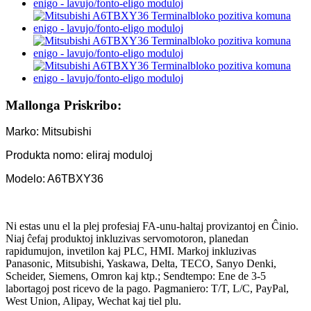
Mallonga Priskribo:
Marko: Mitsubishi
Produkta nomo: eliraj moduloj
Modelo: A6TBXY36
Ni estas unu el la plej profesiaj FA-unu-haltaj provizantoj en Ĉinio.
Niaj ĉefaj produktoj inkluzivas servomotoron, planedan
rapidumujon, invetilon kaj PLC, HMI. Markoj inkluzivas
Panasonic, Mitsubishi, Yaskawa, Delta, TECO, Sanyo Denki,
Scheider, Siemens, Omron kaj ktp.; Sendtempo: Ene de 3-5
labortagoj post ricevo de la pago. Pagmaniero: T/T, L/C, PayPal,
West Union, Alipay, Wechat kaj tiel plu.