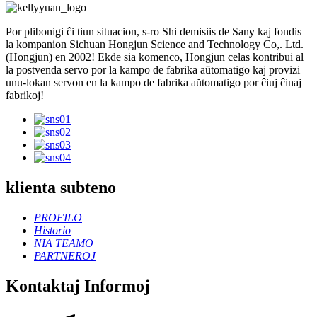
Por plibonigi ĉi tiun situacion, s-ro Shi demisiis de Sany kaj fondis
la kompanion Sichuan Hongjun Science and Technology Co,. Ltd.
(Hongjun) en 2002! Ekde sia komenco, Hongjun celas kontribui al
la postvenda servo por la kampo de fabrika aŭtomatigo kaj provizi
unu-lokan servon en la kampo de fabrika aŭtomatigo por ĉiuj ĉinaj
fabrikoj!
klienta subteno
PROFILO
Historio
NIA TEAMO
PARTNEROJ
Kontaktaj Informoj