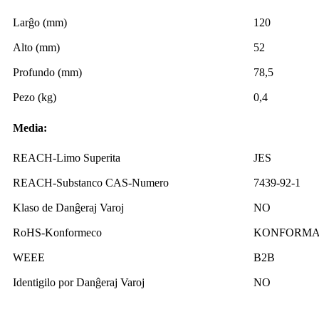
Larĝo (mm)
120
Alto (mm)
52
Profundo (mm)
78,5
Pezo (kg)
0,4
Media:
REACH-Limo ​​Superita
JES
REACH-Substanco CAS-Numero
7439-92-1
Klaso de Danĝeraj Varoj
NO
RoHS-Konformeco
KONFORM
WEEE
B2B
Identigilo por Danĝeraj Varoj
NO