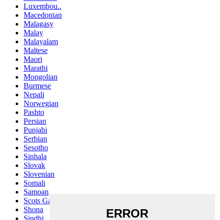
Luxembou..
Macedonian
Malagasy
Malay
Malayalam
Maltese
Maori
Marathi
Mongolian
Burmese
Nepali
Norwegian
Pashto
Persian
Punjabi
Serbian
Sesotho
Sinhala
Slovak
Slovenian
Somali
Samoan
Scots Gaelic
Shona
Sindhi