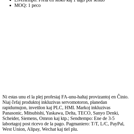
MOQ: 1 peco
Ni estas unu el la plej profesiaj FA-unu-haltaj provizantoj en Ĉinio.
Niaj ĉefaj produktoj inkluzivas servomotoron, planedan
rapidumujon, invetilon kaj PLC, HMI. Markoj inkluzivas
Panasonic, Mitsubishi, Yaskawa, Delta, TECO, Sanyo Denki,
Scheider, Siemens, Omron kaj ktp.; Sendtempo: Ene de 3-5
labortagoj post ricevo de la pago. Pagmaniero: T/T, L/C, PayPal,
West Union, Alipay, Wechat kaj tiel plu.