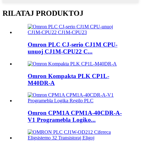
RILATAJ PRODUKTOJ
Omron PLC CJ-serio CJ1M CPU-
unuoj CJ1M-CPU22 C...
Omron Kompakta PLK CP1L-
M40DR-A
Omron CPM1A CPM1A-40CDR-A-
V1 Programebla Logiko...