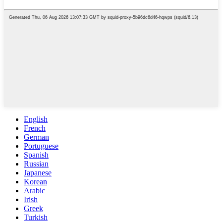
English
French
German
Portuguese
Spanish
Russian
Japanese
Korean
Arabic
Irish
Greek
Turkish