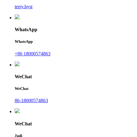
terry.hyst
WhatsApp
WhatsApp
+86 18000574863
WeChat
WeChat
86-18000574863
WeChat
Judi