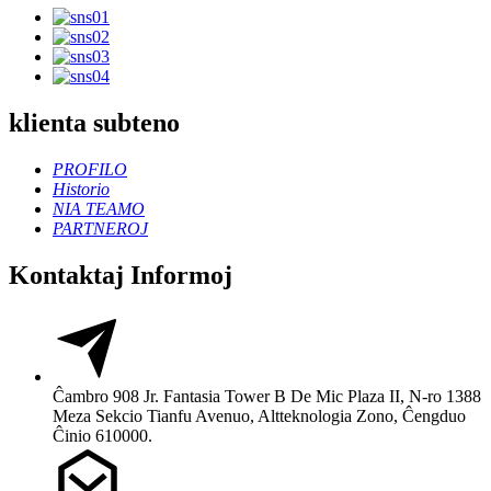
klienta subteno
PROFILO
Historio
NIA TEAMO
PARTNEROJ
Kontaktaj Informoj
Ĉambro 908 Jr. Fantasia Tower B De Mic Plaza II, N-ro 1388
Meza Sekcio Tianfu Avenuo, Altteknologia Zono, Ĉengduo
Ĉinio 610000.