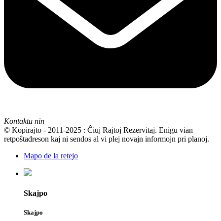
Kontaktu nin
© Kopirajto - 2011-2025 : Ĉiuj Rajtoj Rezervitaj. Enigu vian
retpoŝtadreson kaj ni sendos al vi plej novajn informojn pri planoj.
Mapo de la retejo
Skajpo
Skajpo