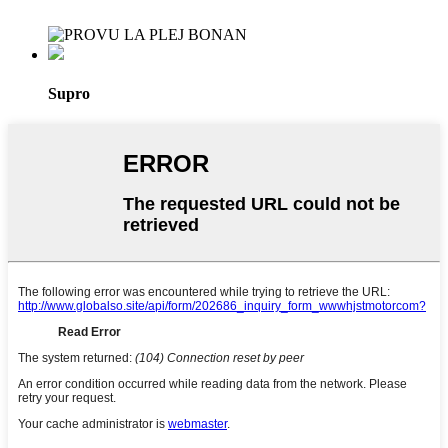
Supro