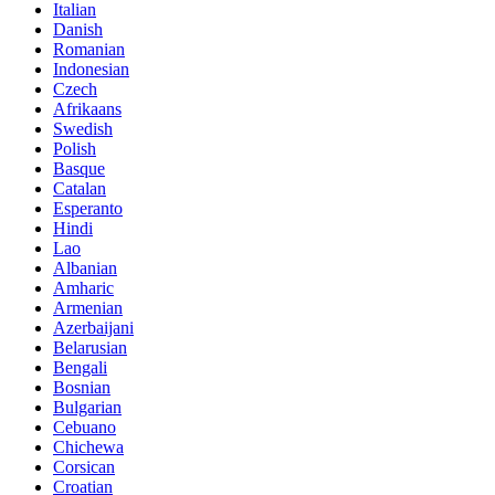
Italian
Danish
Romanian
Indonesian
Czech
Afrikaans
Swedish
Polish
Basque
Catalan
Esperanto
Hindi
Lao
Albanian
Amharic
Armenian
Azerbaijani
Belarusian
Bengali
Bosnian
Bulgarian
Cebuano
Chichewa
Corsican
Croatian