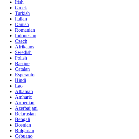
Irish
Greek
Turkish
Italian
Danish
Romanian
Indonesian
Czech
Afrikaans
Swedish
Polish
Basque
Catalan
Esperanto
Hindi
Lao
Albanian
Amharic
Armenian
Azerbaijani
Belarusian
Bengali
Bosnian
Bulgarian
Cebuano