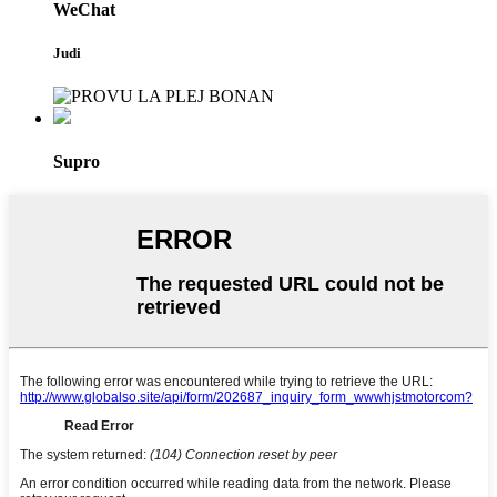
WeChat
Judi
Supro