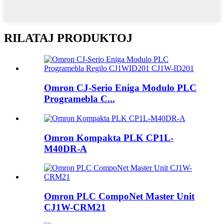
RILATAJ PRODUKTOJ
Omron CJ-Serio Eniga Modulo PLC
Programebla C...
Omron Kompakta PLK CP1L-
M40DR-A
Omron PLC CompoNet Master Unit
CJ1W-CRM21