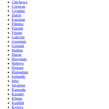
Chichewa
Corsican
Croatian
Dutch
Estonian
Filipino
Finnish
Frisian
Galician
Georgian
Gujarati
Haitian
Hausa
Hawaiian
Hebrew
Hmong
Hungarian
Icelandic
Igbo
Javanese
Kannada
Kazakh
Khmer
Kurdish
Kyrgyz