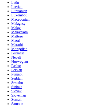
Latin
Latvian
Lithuanian
Luxembou..
Macedonian
Malagasy
Malay
Malayalam
Maltese
Maori
Marathi
Mongolian
Burmese
Nepali
Norwegian
Pashto
Persian
Punjabi
Serbian
Sesotho
Sinhala
Slovak
Slovenian
Somali
Samoan