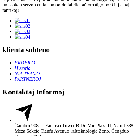
unu-lokan servon en la kampo de fabrika aŭtomatigo por ĉiuj ĉinaj
fabrikoj!
klienta subteno
PROFILO
Historio
NIA TEAMO
PARTNEROJ
Kontaktaj Informoj
Ĉambro 908 Jr. Fantasia Tower B De Mic Plaza II, N-ro 1388
Meza Sekcio Tianfu Avenuo, Altteknologia Zono, Ĉengduo