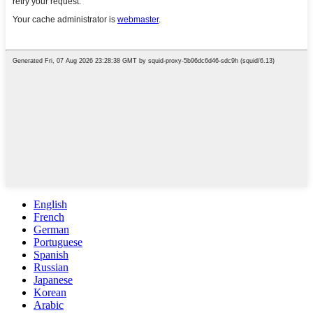
English
French
German
Portuguese
Spanish
Russian
Japanese
Korean
Arabic