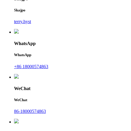
Skajpo
terry.hyst
WhatsApp
WhatsApp
+86 18000574863
WeChat
WeChat
86-18000574863