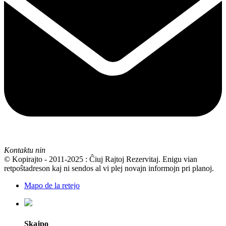
Kontaktu nin
© Kopirajto - 2011-2025 : Ĉiuj Rajtoj Rezervitaj. Enigu vian
retpoŝtadreson kaj ni sendos al vi plej novajn informojn pri planoj.
Mapo de la retejo
Skajpo