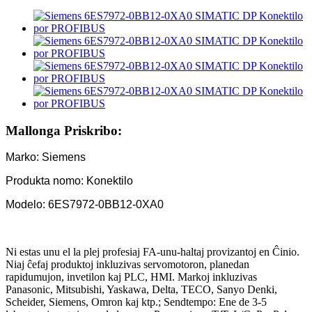
Mallonga Priskribo:
Marko: Siemens
Produkta nomo: Konektilo
Modelo: 6ES7972-0BB12-0XA0
Ni estas unu el la plej profesiaj FA-unu-haltaj provizantoj en Ĉinio.
Niaj ĉefaj produktoj inkluzivas servomotoron, planedan
rapidumujon, invetilon kaj PLC, HMI. Markoj inkluzivas
Panasonic, Mitsubishi, Yaskawa, Delta, TECO, Sanyo Denki,
Scheider, Siemens, Omron kaj ktp.; Sendtempo: Ene de 3-5