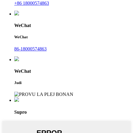
+86 18000574863
WeChat
WeChat
86-18000574863
WeChat
Judi
Supro