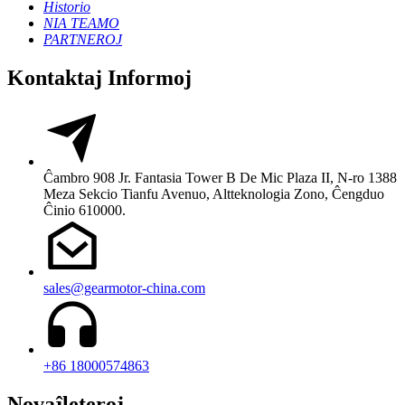
Historio
NIA TEAMO
PARTNEROJ
Kontaktaj Informoj
Ĉambro 908 Jr. Fantasia Tower B De Mic Plaza II, N-ro 1388
Meza Sekcio Tianfu Avenuo, Altteknologia Zono, Ĉengduo
Ĉinio 610000.
sales@gearmotor-china.com
+86 18000574863
Novaĵleteroj