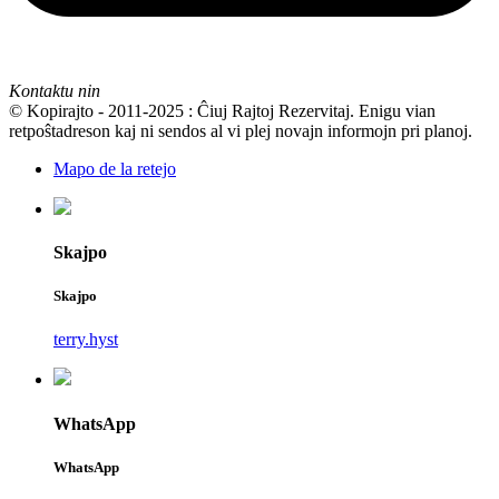
Kontaktu nin
© Kopirajto - 2011-2025 : Ĉiuj Rajtoj Rezervitaj. Enigu vian
retpoŝtadreson kaj ni sendos al vi plej novajn informojn pri planoj.
Mapo de la retejo
Skajpo
Skajpo
terry.hyst
WhatsApp
WhatsApp