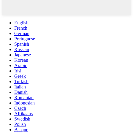
English
French
German
Portuguese
Spanish
Russian
Japanese
Korean
Arabic
Irish
Greek
Turkish
Italian
Danish
Romanian
Indonesian
Czech
Afrikaans
Swedish
Polish
Basque