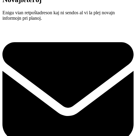
Enigu vian retpoŝtadreson kaj ni sendos al vi la plej novajn
informojn pri planoj.