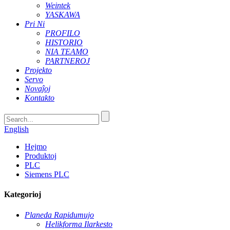
Weintek
YASKAWA
Pri Ni
PROFILO
HISTORIO
NIA TEAMO
PARTNEROJ
Projekto
Servo
Novaĵoj
Kontakto
English
Hejmo
Produktoj
PLC
Siemens PLC
Kategorioj
Planeda Rapidumujo
Helikforma Ilarkesto