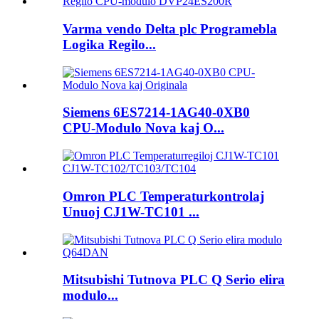
Varma vendo Delta plc Programebla
Logika Regilo...
Siemens 6ES7214-1AG40-0XB0
CPU-Modulo Nova kaj O...
Omron PLC Temperaturkontrolaj
Unuoj CJ1W-TC101 ...
Mitsubishi Tutnova PLC Q Serio elira
modulo...