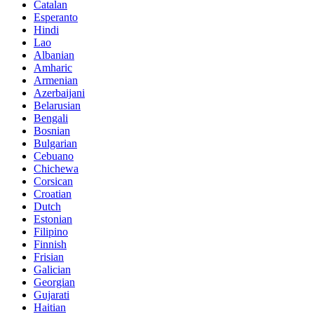
Catalan
Esperanto
Hindi
Lao
Albanian
Amharic
Armenian
Azerbaijani
Belarusian
Bengali
Bosnian
Bulgarian
Cebuano
Chichewa
Corsican
Croatian
Dutch
Estonian
Filipino
Finnish
Frisian
Galician
Georgian
Gujarati
Haitian