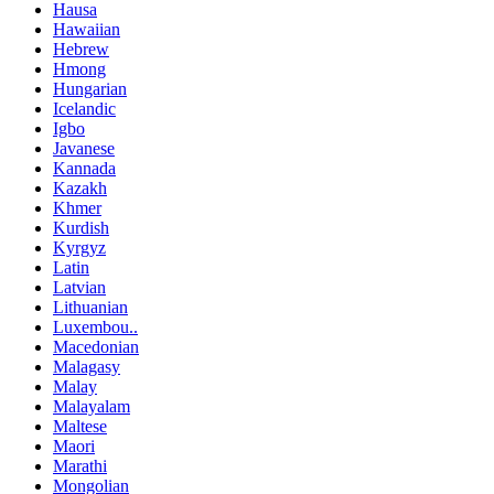
Hausa
Hawaiian
Hebrew
Hmong
Hungarian
Icelandic
Igbo
Javanese
Kannada
Kazakh
Khmer
Kurdish
Kyrgyz
Latin
Latvian
Lithuanian
Luxembou..
Macedonian
Malagasy
Malay
Malayalam
Maltese
Maori
Marathi
Mongolian