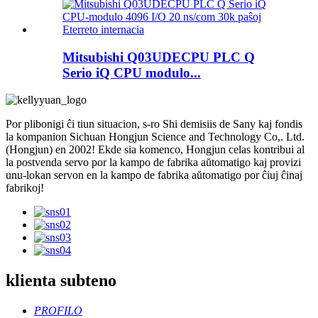
Mitsubishi Q03UDECPU PLC Q
Serio iQ CPU modulo...
Por plibonigi ĉi tiun situacion, s-ro Shi demisiis de Sany kaj fondis
la kompanion Sichuan Hongjun Science and Technology Co,. Ltd.
(Hongjun) en 2002! Ekde sia komenco, Hongjun celas kontribui al
la postvenda servo por la kampo de fabrika aŭtomatigo kaj provizi
unu-lokan servon en la kampo de fabrika aŭtomatigo por ĉiuj ĉinaj
fabrikoj!
klienta subteno
PROFILO