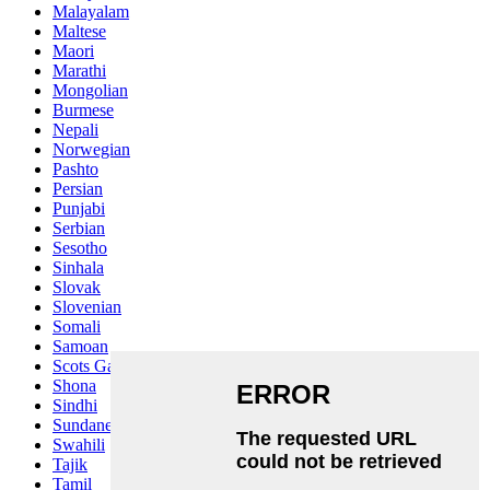
Malayalam
Maltese
Maori
Marathi
Mongolian
Burmese
Nepali
Norwegian
Pashto
Persian
Punjabi
Serbian
Sesotho
Sinhala
Slovak
Slovenian
Somali
Samoan
Scots Gaelic
Shona
Sindhi
Sundanese
Swahili
Tajik
Tamil