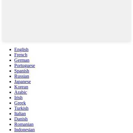
English
French
German
Portuguese
Spanish
Russian
Japanese
Korean
Arabic
Irish
Greek
Turkish
Italian
Danish
Romanian
Indonesian