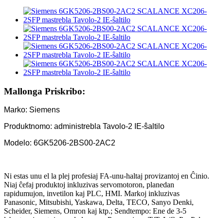
Mallonga Priskribo:
Marko: Siemens
Produktnomo: administrebla Tavolo-2 IE-ŝaltilo
Modelo: 6GK5206-2BS00-2AC2
Ni estas unu el la plej profesiaj FA-unu-haltaj provizantoj en Ĉinio.
Niaj ĉefaj produktoj inkluzivas servomotoron, planedan
rapidumujon, invetilon kaj PLC, HMI. Markoj inkluzivas
Panasonic, Mitsubishi, Yaskawa, Delta, TECO, Sanyo Denki,
Scheider, Siemens, Omron kaj ktp.; Sendtempo: Ene de 3-5