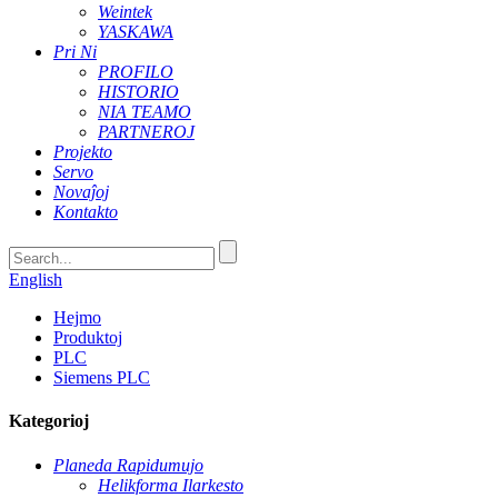
Weintek
YASKAWA
Pri Ni
PROFILO
HISTORIO
NIA TEAMO
PARTNEROJ
Projekto
Servo
Novaĵoj
Kontakto
English
Hejmo
Produktoj
PLC
Siemens PLC
Kategorioj
Planeda Rapidumujo
Helikforma Ilarkesto