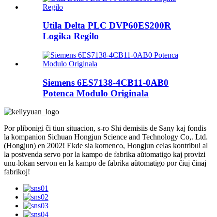
Utila Delta PLC DVP60ES200R
Logika Regilo
Siemens 6ES7138-4CB11-0AB0
Potenca Modulo Originala
Por plibonigi ĉi tiun situacion, s-ro Shi demisiis de Sany kaj fondis
la kompanion Sichuan Hongjun Science and Technology Co,. Ltd.
(Hongjun) en 2002! Ekde sia komenco, Hongjun celas kontribui al
la postvenda servo por la kampo de fabrika aŭtomatigo kaj provizi
unu-lokan servon en la kampo de fabrika aŭtomatigo por ĉiuj ĉinaj
fabrikoj!