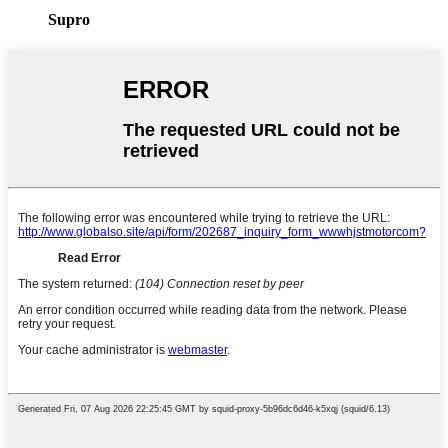
Supro