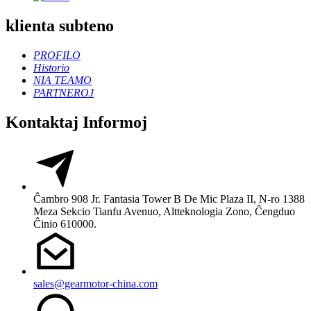
klienta subteno
PROFILO
Historio
NIA TEAMO
PARTNEROJ
Kontaktaj Informoj
Ĉambro 908 Jr. Fantasia Tower B De Mic Plaza II, N-ro 1388
Meza Sekcio Tianfu Avenuo, Altteknologia Zono, Ĉengduo
Ĉinio 610000.
sales@gearmotor-china.com