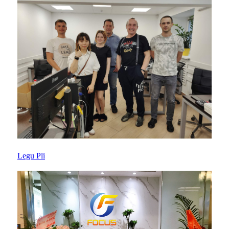
Legu Pli