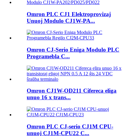
Omron PLC CJ1 Elektroprovizaj
Unuoj Modulo CJ1W-PA...
Omron CJ-Serio Eniga Modulo PLC
Programebla C...
Omron CJ1W-OD211 Cifereca eliga
unuo 16 x trans...
Omron PLC CJ-serio CJ1M CPU-
unuoj CJ1M-CPU22 C...