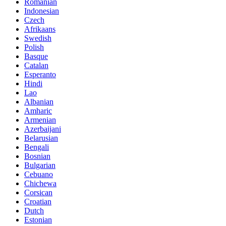
Romanian
Indonesian
Czech
Afrikaans
Swedish
Polish
Basque
Catalan
Esperanto
Hindi
Lao
Albanian
Amharic
Armenian
Azerbaijani
Belarusian
Bengali
Bosnian
Bulgarian
Cebuano
Chichewa
Corsican
Croatian
Dutch
Estonian