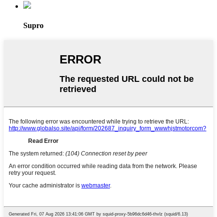
Supro