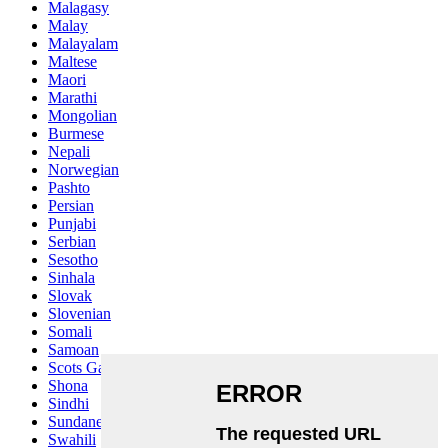
Malagasy
Malay
Malayalam
Maltese
Maori
Marathi
Mongolian
Burmese
Nepali
Norwegian
Pashto
Persian
Punjabi
Serbian
Sesotho
Sinhala
Slovak
Slovenian
Somali
Samoan
Scots Gaelic
Shona
Sindhi
Sundanese
Swahili