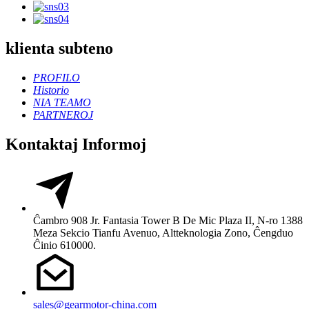
klienta subteno
PROFILO
Historio
NIA TEAMO
PARTNEROJ
Kontaktaj Informoj
Ĉambro 908 Jr. Fantasia Tower B De Mic Plaza II, N-ro 1388
Meza Sekcio Tianfu Avenuo, Altteknologia Zono, Ĉengduo
Ĉinio 610000.
sales@gearmotor-china.com