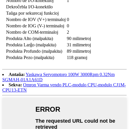
Nombro de I/O-konektiloj
1
Dekroĉebla I/O-konektilo
Taŭga por sekurecaj funkcioj
Nombro de IOV (V+) terminaloj
0
Nombro de IOG (V-) terminaloj
0
Nombro de COM-terminaloj
2
Produkta Alto (malpakita)
90 milimetroj
Produkta Larĝo (malpakita)
31 milimetroj
Produkta Profundo (malpakita)
89 milimetroj
Produkta Pezo (malpakita)
118 gramoj
Antaŭa:
Yaskawa Servomotoro 100W 3000Rpm 0.32Nm
SGMAH-01A1A61D
Sekva:
Omron Varma vendo PLC-modulo CPU-modulo CJ1M-
CPU13-ETN