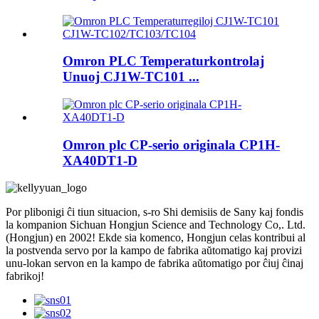
Omron PLC Temperaturkontrolaj
Unuoj CJ1W-TC101 ...
Omron plc CP-serio originala CP1H-
XA40DT1-D
Por plibonigi ĉi tiun situacion, s-ro Shi demisiis de Sany kaj fondis
la kompanion Sichuan Hongjun Science and Technology Co,. Ltd.
(Hongjun) en 2002! Ekde sia komenco, Hongjun celas kontribui al
la postvenda servo por la kampo de fabrika aŭtomatigo kaj provizi
unu-lokan servon en la kampo de fabrika aŭtomatigo por ĉiuj ĉinaj
fabrikoj!