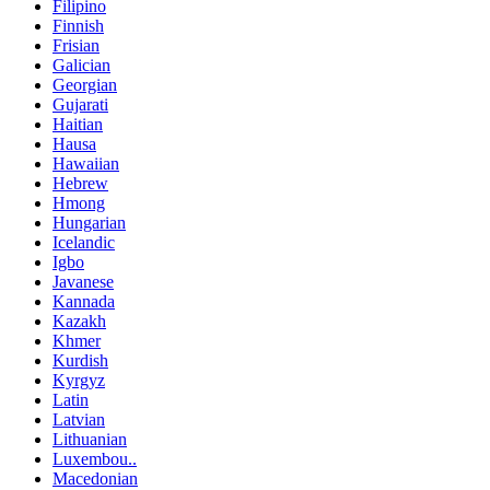
Filipino
Finnish
Frisian
Galician
Georgian
Gujarati
Haitian
Hausa
Hawaiian
Hebrew
Hmong
Hungarian
Icelandic
Igbo
Javanese
Kannada
Kazakh
Khmer
Kurdish
Kyrgyz
Latin
Latvian
Lithuanian
Luxembou..
Macedonian