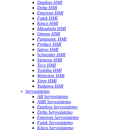
Danfoss HMI
Delta HMI
Emerosn HMI
Fatek HMI
Kinco HMI
Mitsubishi HMI
Omron HMI
Panasonic HMI
Proface HMI
Sanyo HMI
Schneider HMI
Siemens HMI
Teco HMI
Toshiba HMI
Weinview HMI
Xinje HMI
Yaskawa HMI
Servosistemo
AB Servosistemo
ABB Servosistemo
Danfoss Servosistemo
Delta Servosistemo
Emerosn Servosistemo
Fatek Servosistemo
Kinco Servosistemo