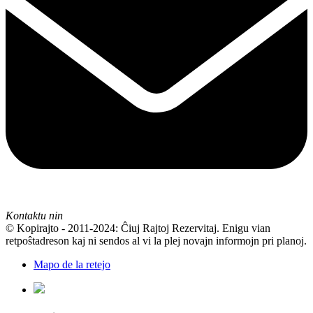
Kontaktu nin
© Kopirajto - 2011-2024: Ĉiuj Rajtoj Rezervitaj. Enigu vian
retpoŝtadreson kaj ni sendos al vi la plej novajn informojn pri planoj.
Mapo de la retejo