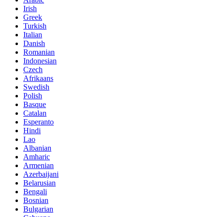
Irish
Greek
Turkish
Italian
Danish
Romanian
Indonesian
Czech
Afrikaans
Swedish
Polish
Basque
Catalan
Esperanto
Hindi
Lao
Albanian
Amharic
Armenian
Azerbaijani
Belarusian
Bengali
Bosnian
Bulgarian