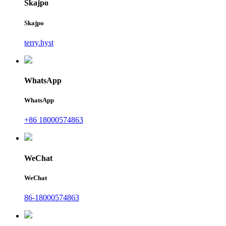
Skajpo
Skajpo
terry.hyst
WhatsApp
WhatsApp
+86 18000574863
WeChat
WeChat
86-18000574863