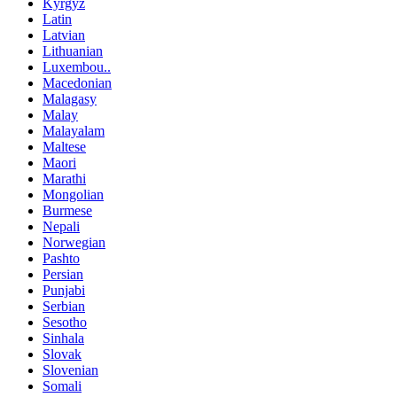
Kyrgyz
Latin
Latvian
Lithuanian
Luxembou..
Macedonian
Malagasy
Malay
Malayalam
Maltese
Maori
Marathi
Mongolian
Burmese
Nepali
Norwegian
Pashto
Persian
Punjabi
Serbian
Sesotho
Sinhala
Slovak
Slovenian
Somali