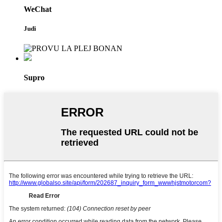
WeChat
Judi
Supro