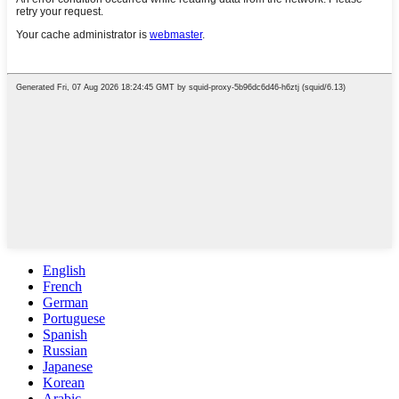
English
French
German
Portuguese
Spanish
Russian
Japanese
Korean
Arabic