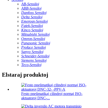
AB-Sensiloj
ABB-Sensiloj
Danfoss Sensiloj
Delta Sensiloj
Emerosn-Sensiloj
Fatek-Sensiloj
Kinco Sensiloj
Mitsubishi Sensiloj
Omron-Sensiloj
Panasonic Sensiloj
Proface Sensiloj
Sanyo Sensiloj
Schneider-Sensiloj
Siemens Sensiloj
Teco-Sensiloj
Elstaraj produktoj
Festo pneŭmatikaj cilindroj normaj ISO-
aktuatoroj DNC-...