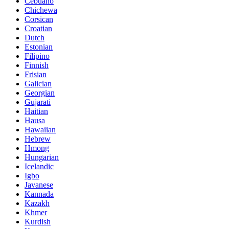
Cebuano
Chichewa
Corsican
Croatian
Dutch
Estonian
Filipino
Finnish
Frisian
Galician
Georgian
Gujarati
Haitian
Hausa
Hawaiian
Hebrew
Hmong
Hungarian
Icelandic
Igbo
Javanese
Kannada
Kazakh
Khmer
Kurdish