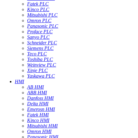
Fatek PLC
Kinco PLC
Mitsubishi PLC
Omron PLC
Panasonic PLC
Proface PLC
Sanyo PLC
Schneider PLC
Siemens PLC
Teco PLC
Toshiba PLC
Weinview PLC
Xinje PLC
Yaskawa PLC
HMI
AB HMI
ABB HMI
Danfoss HMI
Delta HMI
Emerosn HMI
Fatek HMI
Kinco HMI
Mitsubishi HMI
Omron HMI
Panasonic HMI