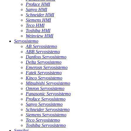
Proface HMI
Sanyo HMI
Schneider HMI
Siemens HMI
Teco HMI
Toshiba HMI
Weinview HMI
Servosistemo
AB Servosistemo
ABB Servosistemo
Danfoss Servosistemo
Delta Servosistemo
Emerosn Servosistemo
Fatek Servosistemo
Kinco Servosistemo
Mitsubishi Servosistemo
Omron Servosistemo
Panasonic Servosistemo
Proface Servosistemo
Sanyo Servosistemo
Schneider Servosistemo
Siemens Servosistemo
Teco Servosistemo
Toshiba Servosistemo
Sensiloj