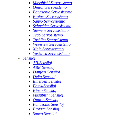
Mitsubishi Servosistemo
Omron Servosistemo
Panasonic Servosistemo
Proface Servosistemo
Sanyo Servosistemo
Schneider Servosistemo
Siemens Servosistemo
Teco Servosistemo
Toshiba Servosistemo
Weinview Servosistemo
Xinje Servosistemo
Yaskawa Servosistemo
Sensiloj
AB-Sensiloj
ABB-Sensiloj
Danfoss Sensiloj
Delta Sensiloj
Emerosn-Sensiloj
Fatek-Sensiloj
Kinco Sensiloj
Mitsubishi Sensiloj
Omron-Sensiloj
Panasonic Sensiloj
Proface Sensiloj
Sanyo Sensiloj