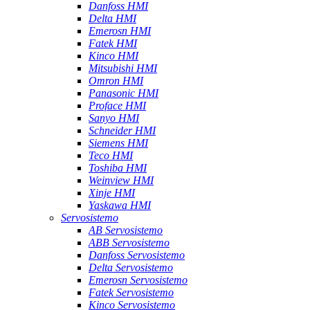
Danfoss HMI
Delta HMI
Emerosn HMI
Fatek HMI
Kinco HMI
Mitsubishi HMI
Omron HMI
Panasonic HMI
Proface HMI
Sanyo HMI
Schneider HMI
Siemens HMI
Teco HMI
Toshiba HMI
Weinview HMI
Xinje HMI
Yaskawa HMI
Servosistemo
AB Servosistemo
ABB Servosistemo
Danfoss Servosistemo
Delta Servosistemo
Emerosn Servosistemo
Fatek Servosistemo
Kinco Servosistemo