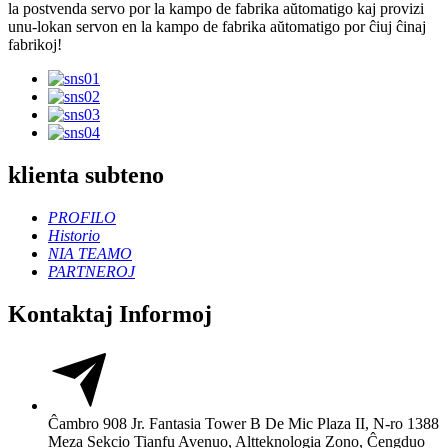
la postvenda servo por la kampo de fabrika aŭtomatigo kaj provizi
unu-lokan servon en la kampo de fabrika aŭtomatigo por ĉiuj ĉinaj
fabrikoj!
klienta subteno
PROFILO
Historio
NIA TEAMO
PARTNEROJ
Kontaktaj Informoj
Ĉambro 908 Jr. Fantasia Tower B De Mic Plaza II, N-ro 1388
Meza Sekcio Tianfu Avenuo, Altteknologia Zono, Ĉengduo