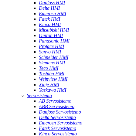
Danfoss HMI
Delta HMI
Emerosn HMI
Fatek HMI
Kinco HMI
Mitsubishi HMI
Omron HMI
Panasonic HMI
Proface HMI
Sanyo HMI
Schneider HMI
Siemens HMI
Teco HMI
Toshiba HMI
Weinview HMI
Xinje HMI
Yaskawa HMI
Servosistemo
AB Servosistemo
ABB Servosistemo
Danfoss Servosistemo
Delta Servosistemo
Emerosn Servosistemo
Fatek Servosistemo
Kinco Servosistemo