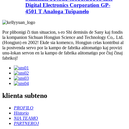
Digital Electronics Corporation GP-
4501 T Analoga Tuŝpanelo
Por plibonigi ĉi tiun situacion, s-ro Shi demisiis de Sany kaj fondis
la kompanion Sichuan Hongjun Science and Technology Co,. Ltd.
(Hongjun) en 2002! Ekde sia komenco, Hongjun celas kontribui al
la postvenda servo por la kampo de fabrika aŭtomatigo kaj provizi
unu-lokan servon en la kampo de fabrika aŭtomatigo por ĉiuj ĉinaj
fabrikoj!
klienta subteno
PROFILO
Historio
NIA TEAMO
PARTNEROJ