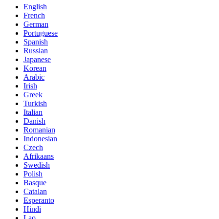
English
French
German
Portuguese
Spanish
Russian
Japanese
Korean
Arabic
Irish
Greek
Turkish
Italian
Danish
Romanian
Indonesian
Czech
Afrikaans
Swedish
Polish
Basque
Catalan
Esperanto
Hindi
Lao