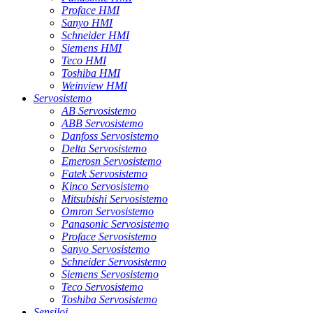
Proface HMI
Sanyo HMI
Schneider HMI
Siemens HMI
Teco HMI
Toshiba HMI
Weinview HMI
Servosistemo
AB Servosistemo
ABB Servosistemo
Danfoss Servosistemo
Delta Servosistemo
Emerosn Servosistemo
Fatek Servosistemo
Kinco Servosistemo
Mitsubishi Servosistemo
Omron Servosistemo
Panasonic Servosistemo
Proface Servosistemo
Sanyo Servosistemo
Schneider Servosistemo
Siemens Servosistemo
Teco Servosistemo
Toshiba Servosistemo
Sensiloj