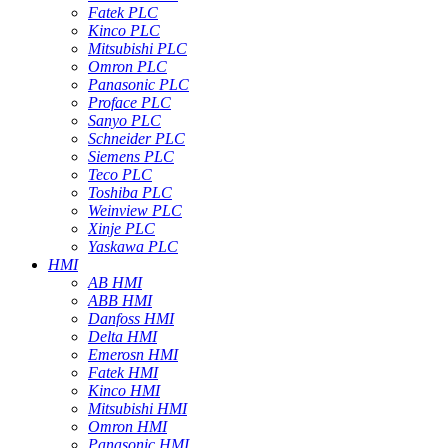
Fatek PLC
Kinco PLC
Mitsubishi PLC
Omron PLC
Panasonic PLC
Proface PLC
Sanyo PLC
Schneider PLC
Siemens PLC
Teco PLC
Toshiba PLC
Weinview PLC
Xinje PLC
Yaskawa PLC
HMI
AB HMI
ABB HMI
Danfoss HMI
Delta HMI
Emerosn HMI
Fatek HMI
Kinco HMI
Mitsubishi HMI
Omron HMI
Panasonic HMI