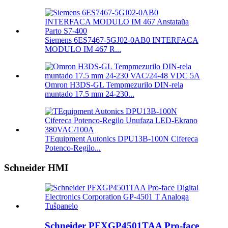
Siemens 6ES7467-5GJ02-0AB0 INTERFACA
MODULO IM 467 R...
Omron H3DS-GL Tempmezurilo DIN-rela
muntado 17.5 mm 24-230...
TEquipment Autonics DPU13B-100N Cifereca
Potenco-Regilo...
Schneider HMI
Schneider PFXGP4501TAA Pro-face