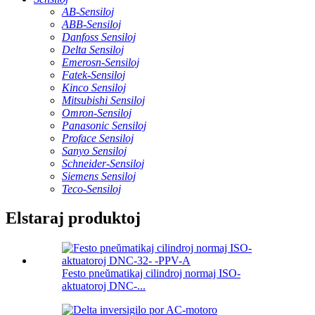
AB-Sensiloj
ABB-Sensiloj
Danfoss Sensiloj
Delta Sensiloj
Emerosn-Sensiloj
Fatek-Sensiloj
Kinco Sensiloj
Mitsubishi Sensiloj
Omron-Sensiloj
Panasonic Sensiloj
Proface Sensiloj
Sanyo Sensiloj
Schneider-Sensiloj
Siemens Sensiloj
Teco-Sensiloj
Elstaraj produktoj
Festo pneŭmatikaj cilindroj normaj ISO-
aktuatoroj DNC-...