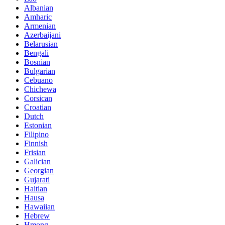
Albanian
Amharic
Armenian
Azerbaijani
Belarusian
Bengali
Bosnian
Bulgarian
Cebuano
Chichewa
Corsican
Croatian
Dutch
Estonian
Filipino
Finnish
Frisian
Galician
Georgian
Gujarati
Haitian
Hausa
Hawaiian
Hebrew
Hmong