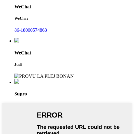
WeChat
WeChat
86-18000574863
WeChat
Judi
Supro