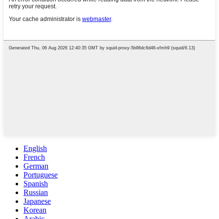
English
French
German
Portuguese
Spanish
Russian
Japanese
Korean
Arabic