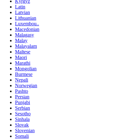
Kyrgyz
Latin
Latvian
Lithuanian
Luxembou..
Macedonian
Malagasy
Malay
Malayalam
Maltese
Maori
Marathi
Mongolian
Burmese
Nepali
Norwegian
Pashto
Persian
Punjabi
Serbian
Sesotho
Sinhala
Slovak
Slovenian
Somali