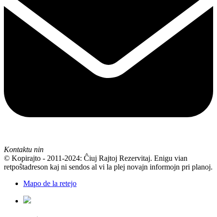
Kontaktu nin
© Kopirajto - 2011-2024: Ĉiuj Rajtoj Rezervitaj. Enigu vian
retpoŝtadreson kaj ni sendos al vi la plej novajn informojn pri planoj.
Mapo de la retejo