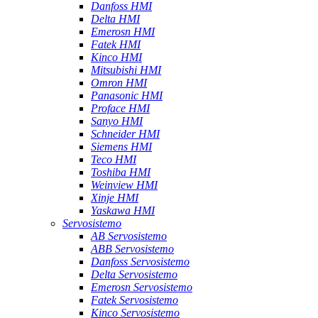
Danfoss HMI
Delta HMI
Emerosn HMI
Fatek HMI
Kinco HMI
Mitsubishi HMI
Omron HMI
Panasonic HMI
Proface HMI
Sanyo HMI
Schneider HMI
Siemens HMI
Teco HMI
Toshiba HMI
Weinview HMI
Xinje HMI
Yaskawa HMI
Servosistemo
AB Servosistemo
ABB Servosistemo
Danfoss Servosistemo
Delta Servosistemo
Emerosn Servosistemo
Fatek Servosistemo
Kinco Servosistemo