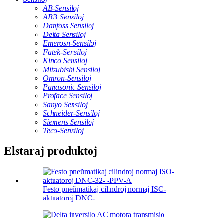
AB-Sensiloj
ABB-Sensiloj
Danfoss Sensiloj
Delta Sensiloj
Emerosn-Sensiloj
Fatek-Sensiloj
Kinco Sensiloj
Mitsubishi Sensiloj
Omron-Sensiloj
Panasonic Sensiloj
Proface Sensiloj
Sanyo Sensiloj
Schneider-Sensiloj
Siemens Sensiloj
Teco-Sensiloj
Elstaraj produktoj
Festo pneŭmatikaj cilindroj normaj ISO-
aktuatoroj DNC-...