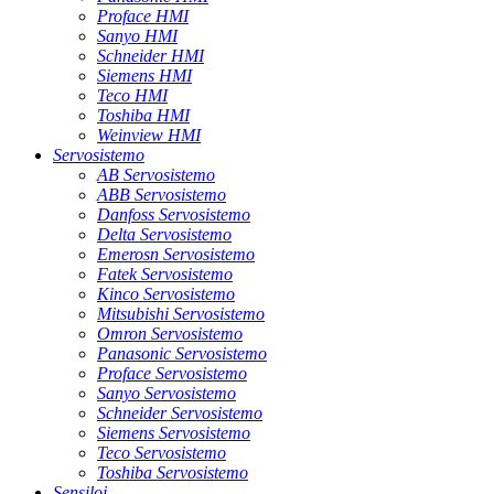
Proface HMI
Sanyo HMI
Schneider HMI
Siemens HMI
Teco HMI
Toshiba HMI
Weinview HMI
Servosistemo
AB Servosistemo
ABB Servosistemo
Danfoss Servosistemo
Delta Servosistemo
Emerosn Servosistemo
Fatek Servosistemo
Kinco Servosistemo
Mitsubishi Servosistemo
Omron Servosistemo
Panasonic Servosistemo
Proface Servosistemo
Sanyo Servosistemo
Schneider Servosistemo
Siemens Servosistemo
Teco Servosistemo
Toshiba Servosistemo
Sensiloj