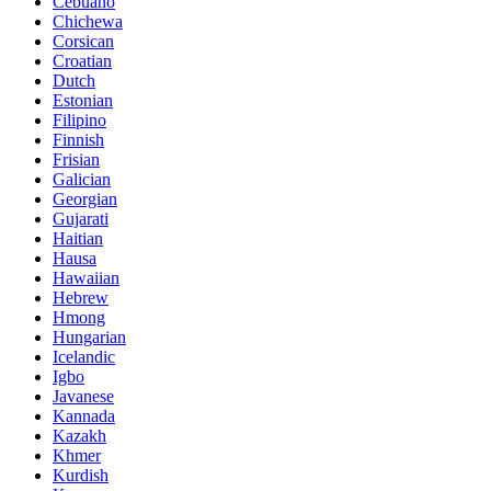
Cebuano
Chichewa
Corsican
Croatian
Dutch
Estonian
Filipino
Finnish
Frisian
Galician
Georgian
Gujarati
Haitian
Hausa
Hawaiian
Hebrew
Hmong
Hungarian
Icelandic
Igbo
Javanese
Kannada
Kazakh
Khmer
Kurdish