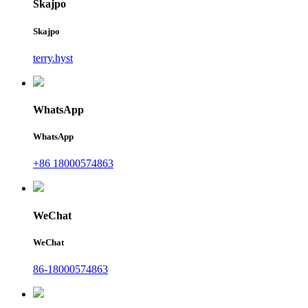
Skajpo
Skajpo
terry.hyst
WhatsApp
WhatsApp
+86 18000574863
WeChat
WeChat
86-18000574863