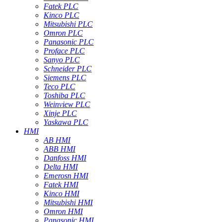
Fatek PLC
Kinco PLC
Mitsubishi PLC
Omron PLC
Panasonic PLC
Proface PLC
Sanyo PLC
Schneider PLC
Siemens PLC
Teco PLC
Toshiba PLC
Weinview PLC
Xinje PLC
Yaskawa PLC
HMI
AB HMI
ABB HMI
Danfoss HMI
Delta HMI
Emerosn HMI
Fatek HMI
Kinco HMI
Mitsubishi HMI
Omron HMI
Panasonic HMI