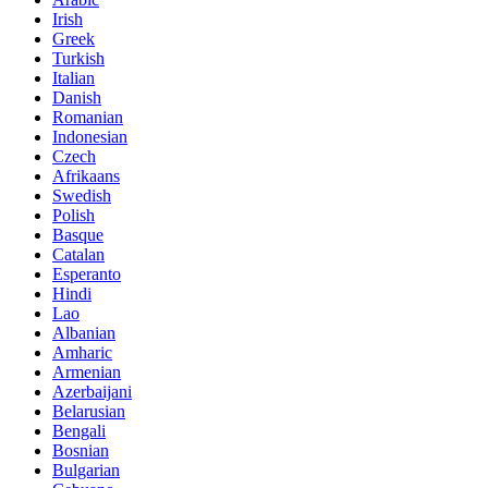
Irish
Greek
Turkish
Italian
Danish
Romanian
Indonesian
Czech
Afrikaans
Swedish
Polish
Basque
Catalan
Esperanto
Hindi
Lao
Albanian
Amharic
Armenian
Azerbaijani
Belarusian
Bengali
Bosnian
Bulgarian