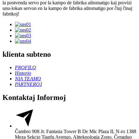
la postvenda servo por la kampo de fabrika aŭtomatigo kaj provizi
unu-lokan servon en la kampo de fabrika aŭtomatigo por ĉiuj ĉinaj
fabrikoj!
klienta subteno
PROFILO
Historio
NIA TEAMO
PARTNEROJ
Kontaktaj Informoj
Ĉambro 908 Jr. Fantasia Tower B De Mic Plaza II, N-ro 1388
Meza Sekcio Tianfu Avenuo, Altteknologia Zono, Ĉengduo