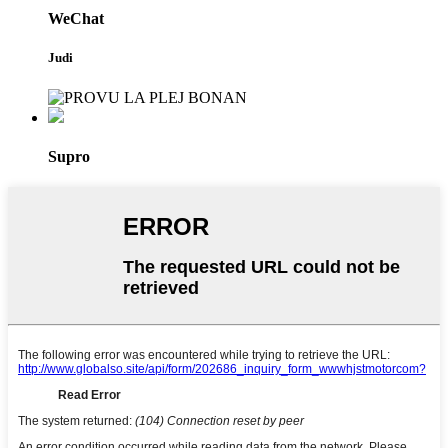
WeChat
Judi
Supro