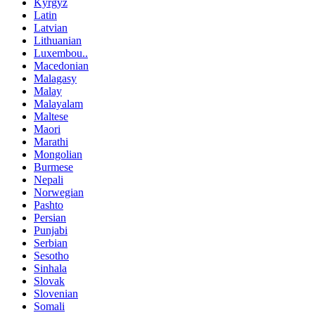
Kyrgyz
Latin
Latvian
Lithuanian
Luxembou..
Macedonian
Malagasy
Malay
Malayalam
Maltese
Maori
Marathi
Mongolian
Burmese
Nepali
Norwegian
Pashto
Persian
Punjabi
Serbian
Sesotho
Sinhala
Slovak
Slovenian
Somali