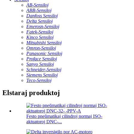
AB-Sensiloj
ABB-Sensiloj
Danfoss Sensiloj
Delta Sensiloj
Emerosn-Sensiloj
Fatek-Sensiloj
Kinco Sensiloj
Mitsubishi Sensiloj
Omron-Sensiloj
Panasonic Sensiloj
Proface Sensiloj
Sanyo Sensiloj
Schneider-Sensiloj
Siemens Sensiloj
Teco-Sensiloj
Elstaraj produktoj
Festo pneŭmatikaj cilindroj normaj ISO-
aktuatoroj DNC-...