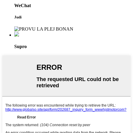
WeChat
Judi
Supro