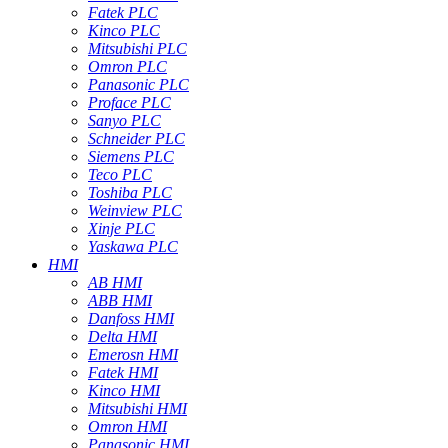
Fatek PLC
Kinco PLC
Mitsubishi PLC
Omron PLC
Panasonic PLC
Proface PLC
Sanyo PLC
Schneider PLC
Siemens PLC
Teco PLC
Toshiba PLC
Weinview PLC
Xinje PLC
Yaskawa PLC
HMI
AB HMI
ABB HMI
Danfoss HMI
Delta HMI
Emerosn HMI
Fatek HMI
Kinco HMI
Mitsubishi HMI
Omron HMI
Panasonic HMI