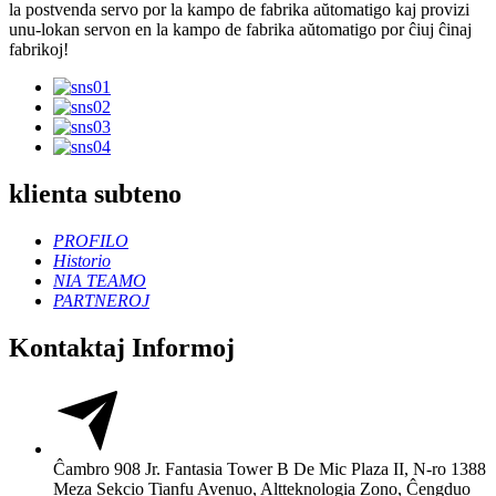
la postvenda servo por la kampo de fabrika aŭtomatigo kaj provizi
unu-lokan servon en la kampo de fabrika aŭtomatigo por ĉiuj ĉinaj
fabrikoj!
klienta subteno
PROFILO
Historio
NIA TEAMO
PARTNEROJ
Kontaktaj Informoj
Ĉambro 908 Jr. Fantasia Tower B De Mic Plaza II, N-ro 1388
Meza Sekcio Tianfu Avenuo, Altteknologia Zono, Ĉengduo