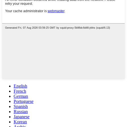
English
French
German
Portuguese
Spanish
Russian
Japanese
Korean
Arabic