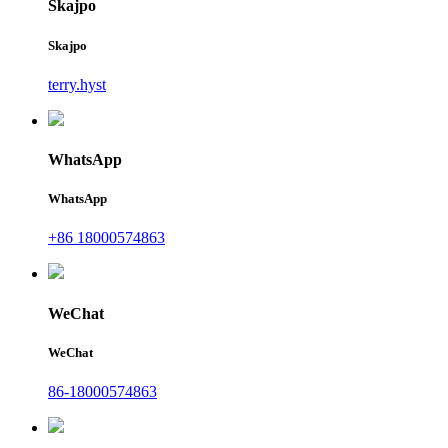
Skajpo
Skajpo
terry.hyst
WhatsApp
WhatsApp
+86 18000574863
WeChat
WeChat
86-18000574863