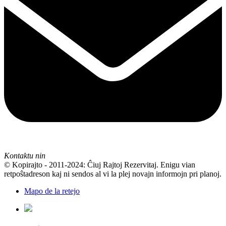
Kontaktu nin
© Kopirajto - 2011-2024: Ĉiuj Rajtoj Rezervitaj. Enigu vian
retpoŝtadreson kaj ni sendos al vi la plej novajn informojn pri planoj.
Mapo de la retejo