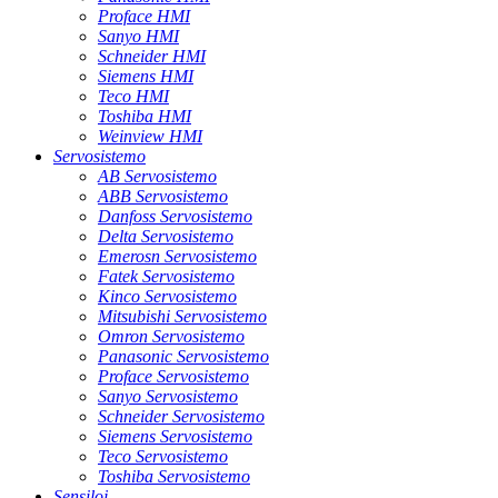
Proface HMI
Sanyo HMI
Schneider HMI
Siemens HMI
Teco HMI
Toshiba HMI
Weinview HMI
Servosistemo
AB Servosistemo
ABB Servosistemo
Danfoss Servosistemo
Delta Servosistemo
Emerosn Servosistemo
Fatek Servosistemo
Kinco Servosistemo
Mitsubishi Servosistemo
Omron Servosistemo
Panasonic Servosistemo
Proface Servosistemo
Sanyo Servosistemo
Schneider Servosistemo
Siemens Servosistemo
Teco Servosistemo
Toshiba Servosistemo
Sensiloj