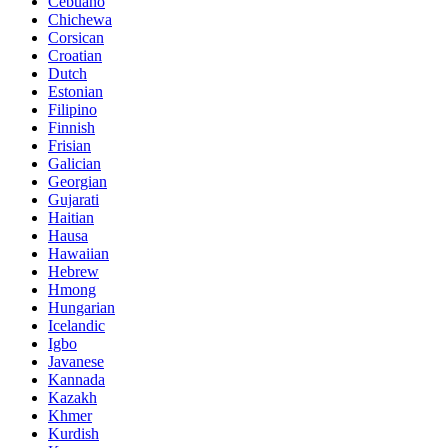
Cebuano
Chichewa
Corsican
Croatian
Dutch
Estonian
Filipino
Finnish
Frisian
Galician
Georgian
Gujarati
Haitian
Hausa
Hawaiian
Hebrew
Hmong
Hungarian
Icelandic
Igbo
Javanese
Kannada
Kazakh
Khmer
Kurdish