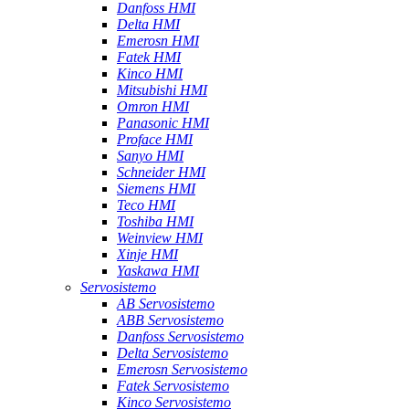
Danfoss HMI
Delta HMI
Emerosn HMI
Fatek HMI
Kinco HMI
Mitsubishi HMI
Omron HMI
Panasonic HMI
Proface HMI
Sanyo HMI
Schneider HMI
Siemens HMI
Teco HMI
Toshiba HMI
Weinview HMI
Xinje HMI
Yaskawa HMI
Servosistemo
AB Servosistemo
ABB Servosistemo
Danfoss Servosistemo
Delta Servosistemo
Emerosn Servosistemo
Fatek Servosistemo
Kinco Servosistemo