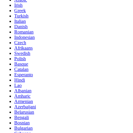
Irish
Greek
Turkish
Italian
Danish
Romanian
Indonesian
Czech
Afrikaans
Swedish
Polish
Basque
Catalan
Esperanto
Hindi
Lao
Albanian
Amharic
Armenian
Azerbaijani
Belarusian
Bengali
Bosnian
Bulgarian