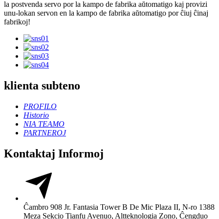
la postvenda servo por la kampo de fabrika aŭtomatigo kaj provizi
unu-lokan servon en la kampo de fabrika aŭtomatigo por ĉiuj ĉinaj
fabrikoj!
klienta subteno
PROFILO
Historio
NIA TEAMO
PARTNEROJ
Kontaktaj Informoj
Ĉambro 908 Jr. Fantasia Tower B De Mic Plaza II, N-ro 1388
Meza Sekcio Tianfu Avenuo, Altteknologia Zono, Ĉengduo