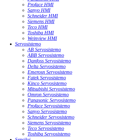
Proface HMI
Sanyo HMI
Schneider HMI
Siemens HMI
Teco HMI
Toshiba HMI
Weinview HMI
Servosistemo
AB Servosistemo
ABB Servosistemo
Danfoss Servosistemo
Delta Servosistemo
Emerosn Servosistemo
Fatek Servosistemo
Kinco Servosistemo
Mitsubishi Servosistemo
Omron Servosistemo
Panasonic Servosistemo
Proface Servosistemo
Sanyo Servosistemo
Schneider Servosistemo
Siemens Servosistemo
Teco Servosistemo
Toshiba Servosistemo
Sensiloj