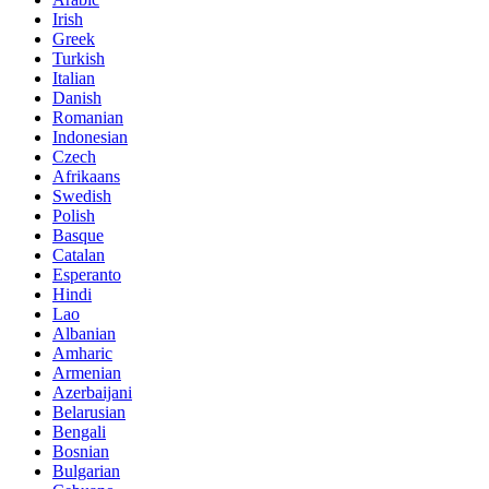
Irish
Greek
Turkish
Italian
Danish
Romanian
Indonesian
Czech
Afrikaans
Swedish
Polish
Basque
Catalan
Esperanto
Hindi
Lao
Albanian
Amharic
Armenian
Azerbaijani
Belarusian
Bengali
Bosnian
Bulgarian