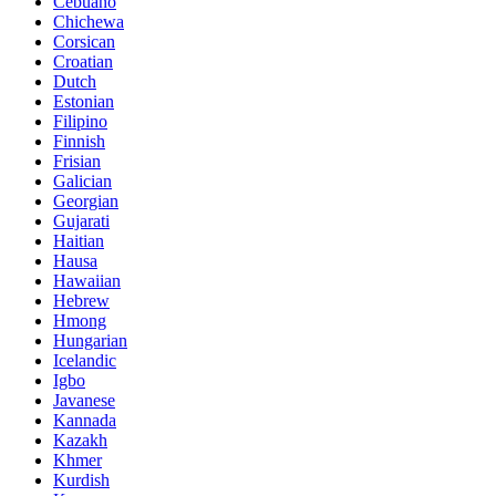
Cebuano
Chichewa
Corsican
Croatian
Dutch
Estonian
Filipino
Finnish
Frisian
Galician
Georgian
Gujarati
Haitian
Hausa
Hawaiian
Hebrew
Hmong
Hungarian
Icelandic
Igbo
Javanese
Kannada
Kazakh
Khmer
Kurdish