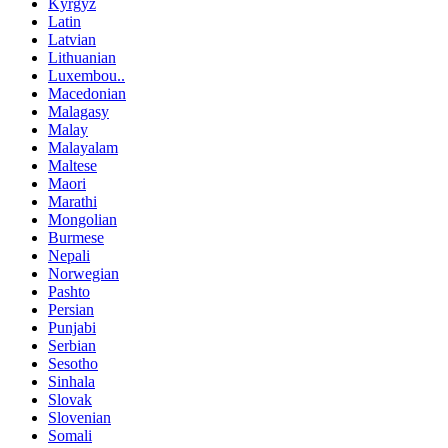
Kyrgyz
Latin
Latvian
Lithuanian
Luxembou..
Macedonian
Malagasy
Malay
Malayalam
Maltese
Maori
Marathi
Mongolian
Burmese
Nepali
Norwegian
Pashto
Persian
Punjabi
Serbian
Sesotho
Sinhala
Slovak
Slovenian
Somali