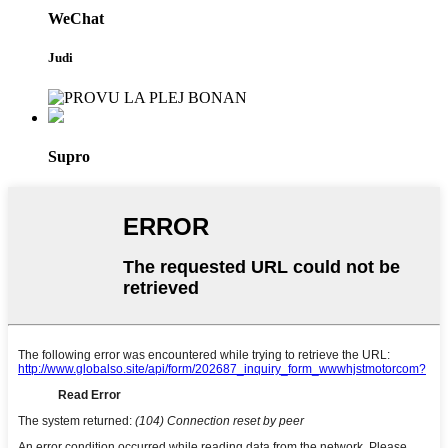
WeChat
Judi
Supro