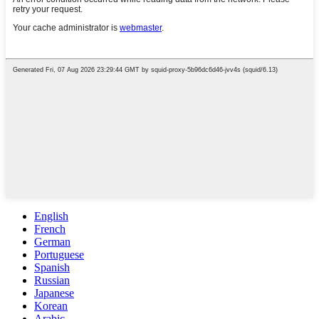
English
French
German
Portuguese
Spanish
Russian
Japanese
Korean
Arabic