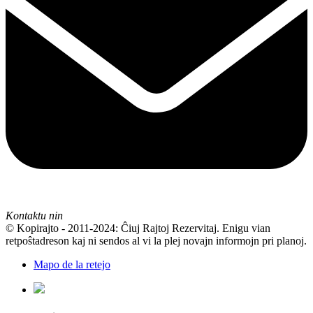
Kontaktu nin
© Kopirajto - 2011-2024: Ĉiuj Rajtoj Rezervitaj. Enigu vian
retpoŝtadreson kaj ni sendos al vi la plej novajn informojn pri planoj.
Mapo de la retejo