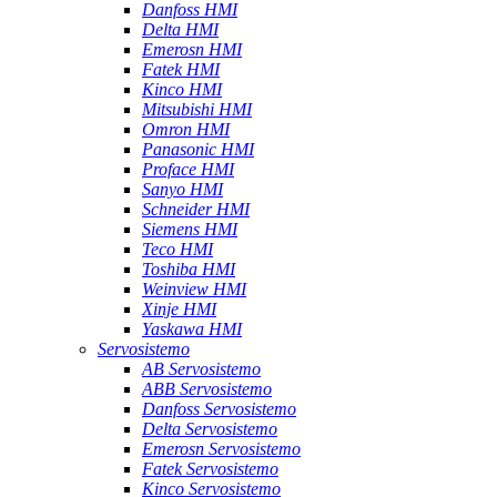
Danfoss HMI
Delta HMI
Emerosn HMI
Fatek HMI
Kinco HMI
Mitsubishi HMI
Omron HMI
Panasonic HMI
Proface HMI
Sanyo HMI
Schneider HMI
Siemens HMI
Teco HMI
Toshiba HMI
Weinview HMI
Xinje HMI
Yaskawa HMI
Servosistemo
AB Servosistemo
ABB Servosistemo
Danfoss Servosistemo
Delta Servosistemo
Emerosn Servosistemo
Fatek Servosistemo
Kinco Servosistemo