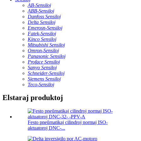
AB-Sensiloj
ABB-Sensiloj
Danfoss Sensiloj
Delta Sensiloj
Emerosn-Sensiloj
Fatek-Sensiloj
Kinco Sensiloj
Mitsubishi Sensiloj
Omron-Sensiloj
Panasonic Sensiloj
Proface Sensiloj
Sanyo Sensiloj
Schneider-Sensiloj
Siemens Sensiloj
Teco-Sensiloj
Elstaraj produktoj
Festo pneŭmatikaj cilindroj normaj ISO-
aktuatoroj DNC-...