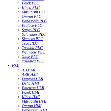
Fatek PLC
Kinco PLC
Mitsubishi PLC
Omron PLC
Panasonic PLC
Proface PLC
Sanyo PLC
Schneider PLC
Siemens PLC
Teco PLC
Toshiba PLC
Weinview PLC
Xinje PLC
Yaskawa PLC
HMI
AB HMI
ABB HMI
Danfoss HMI
Delta HMI
Emerosn HMI
Fatek HMI
Kinco HMI
Mitsubishi HMI
Omron HMI
Panasonic HMI