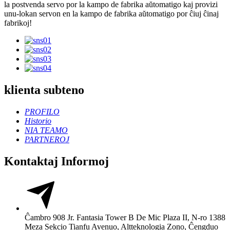
la postvenda servo por la kampo de fabrika aŭtomatigo kaj provizi
unu-lokan servon en la kampo de fabrika aŭtomatigo por ĉiuj ĉinaj
fabrikoj!
klienta subteno
PROFILO
Historio
NIA TEAMO
PARTNEROJ
Kontaktaj Informoj
Ĉambro 908 Jr. Fantasia Tower B De Mic Plaza II, N-ro 1388
Meza Sekcio Tianfu Avenuo, Altteknologia Zono, Ĉengduo