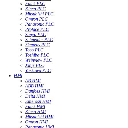
Fatek PLC
Kinco PLC
Mitsubishi PLC
Omron PLC
Panasonic PLC
Proface PLC
Sanyo PLC
Schneider PLC
Siemens PLC
Teco PLC
Toshiba PLC
Weinview PLC
Xinje PLC
Yaskawa PLC
HMI
AB HMI
ABB HMI
Danfoss HMI
Delta HMI
Emerosn HMI
Fatek HMI
Kinco HMI
Mitsubishi HMI
Omron HMI
Panasonic HMI