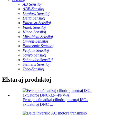
AB-Sensiloj
ABB-Sensiloj
Danfoss Sensiloj
Delta Sensiloj
Emerosn-Sensiloj
Fatek-Sensiloj
Kinco Sensiloj
Mitsubishi Sensiloj
Omron-Sensiloj
Panasonic Sensiloj
Proface Sensiloj
Sanyo Sensiloj
Schneider-Sensiloj
Siemens Sensiloj
Teco-Sensiloj
Elstaraj produktoj
Festo pneŭmatikaj cilindroj normaj ISO-
aktuatoroj DNC-...