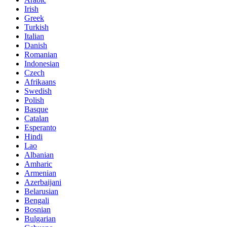
Irish
Greek
Turkish
Italian
Danish
Romanian
Indonesian
Czech
Afrikaans
Swedish
Polish
Basque
Catalan
Esperanto
Hindi
Lao
Albanian
Amharic
Armenian
Azerbaijani
Belarusian
Bengali
Bosnian
Bulgarian