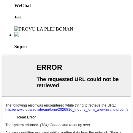
WeChat
Judi
Supro