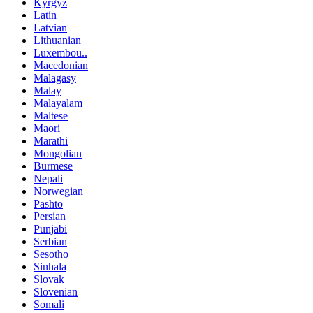
Kyrgyz
Latin
Latvian
Lithuanian
Luxembou..
Macedonian
Malagasy
Malay
Malayalam
Maltese
Maori
Marathi
Mongolian
Burmese
Nepali
Norwegian
Pashto
Persian
Punjabi
Serbian
Sesotho
Sinhala
Slovak
Slovenian
Somali