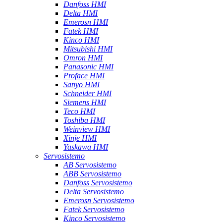
Danfoss HMI
Delta HMI
Emerosn HMI
Fatek HMI
Kinco HMI
Mitsubishi HMI
Omron HMI
Panasonic HMI
Proface HMI
Sanyo HMI
Schneider HMI
Siemens HMI
Teco HMI
Toshiba HMI
Weinview HMI
Xinje HMI
Yaskawa HMI
Servosistemo
AB Servosistemo
ABB Servosistemo
Danfoss Servosistemo
Delta Servosistemo
Emerosn Servosistemo
Fatek Servosistemo
Kinco Servosistemo