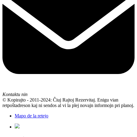
Kontaktu nin
© Kopirajto - 2011-2024: Ĉiuj Rajtoj Rezervitaj. Enigu vian
retpoŝtadreson kaj ni sendos al vi la plej novajn informojn pri planoj.
Mapo de la retejo