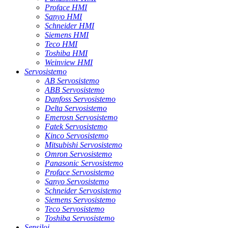
Proface HMI
Sanyo HMI
Schneider HMI
Siemens HMI
Teco HMI
Toshiba HMI
Weinview HMI
Servosistemo
AB Servosistemo
ABB Servosistemo
Danfoss Servosistemo
Delta Servosistemo
Emerosn Servosistemo
Fatek Servosistemo
Kinco Servosistemo
Mitsubishi Servosistemo
Omron Servosistemo
Panasonic Servosistemo
Proface Servosistemo
Sanyo Servosistemo
Schneider Servosistemo
Siemens Servosistemo
Teco Servosistemo
Toshiba Servosistemo
Sensiloj