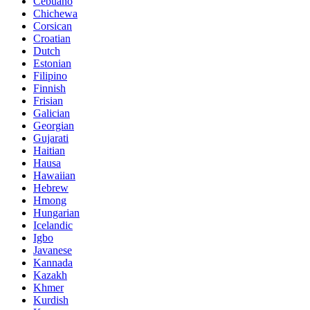
Cebuano
Chichewa
Corsican
Croatian
Dutch
Estonian
Filipino
Finnish
Frisian
Galician
Georgian
Gujarati
Haitian
Hausa
Hawaiian
Hebrew
Hmong
Hungarian
Icelandic
Igbo
Javanese
Kannada
Kazakh
Khmer
Kurdish