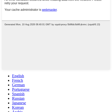
English
French
German
Portuguese
Spanish
Russian
Japanese
Korean
Arabic